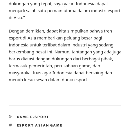
dukungan yang tepat, saya yakin Indonesia dapat
menjadi salah satu pemain utama dalam industri esport
di Asia.”
Dengan demikian, dapat kita simpulkan bahwa tren
esport di Asia memberikan peluang besar bagi
Indonesia untuk terlibat dalam industri yang sedang
berkembang pesat ini. Namun, tantangan yang ada juga
harus diatasi dengan dukungan dari berbagai pihak,
termasuk pemerintah, perusahaan game, dan
masyarakat luas agar Indonesia dapat bersaing dan
meraih kesuksesan dalam dunia esport.
CATEGORIES
GAME E-SPORT
TAGS
ESPORT ASIAN GAME