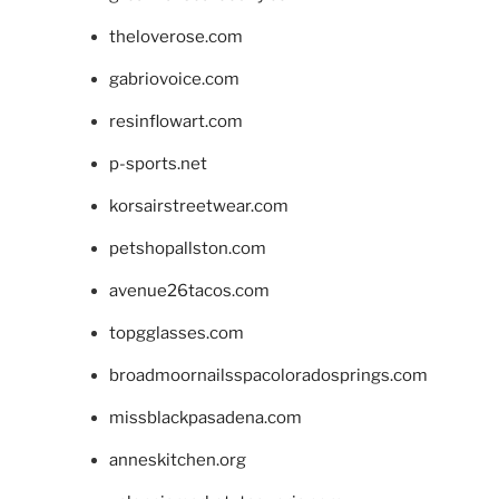
theloverose.com
gabriovoice.com
resinflowart.com
p-sports.net
korsairstreetwear.com
petshopallston.com
avenue26tacos.com
topgglasses.com
broadmoornailsspacoloradosprings.com
missblackpasadena.com
anneskitchen.org