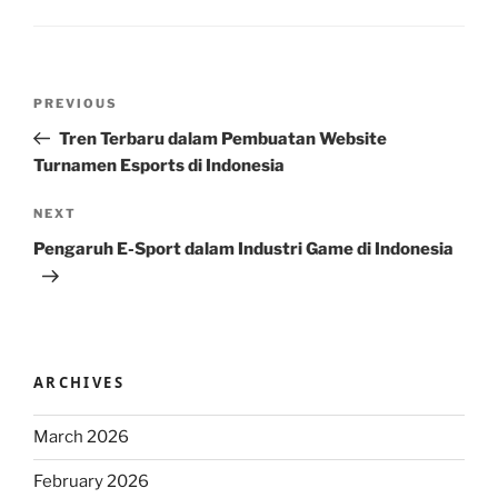
Post
Previous
PREVIOUS
navigation
Post
Tren Terbaru dalam Pembuatan Website
Turnamen Esports di Indonesia
Next
NEXT
Post
Pengaruh E-Sport dalam Industri Game di Indonesia
ARCHIVES
March 2026
February 2026