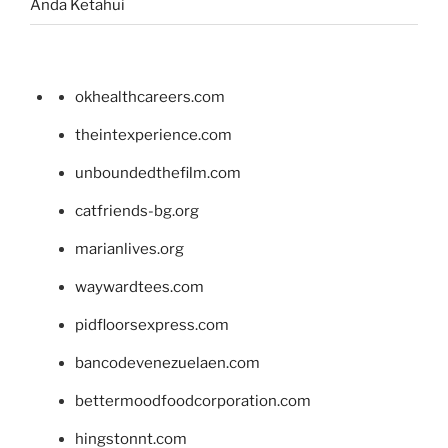
Anda Ketahui
okhealthcareers.com
theintexperience.com
unboundedthefilm.com
catfriends-bg.org
marianlives.org
waywardtees.com
pidfloorsexpress.com
bancodevenezuelaen.com
bettermoodfoodcorporation.com
hingstonnt.com