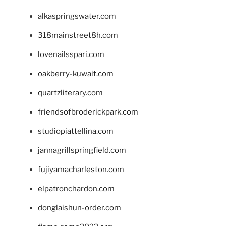
alkaspringswater.com
318mainstreet8h.com
lovenailsspari.com
oakberry-kuwait.com
quartzliterary.com
friendsofbroderickpark.com
studiopiattellina.com
jannagrillspringfield.com
fujiyamacharleston.com
elpatronchardon.com
donglaishun-order.com