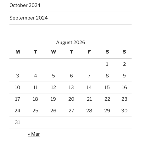
October 2024
September 2024
August 2026
M
T
W
T
F
S
S
1
2
3
4
5
6
7
8
9
10
11
12
13
14
15
16
17
18
19
20
21
22
23
24
25
26
27
28
29
30
31
« Mar