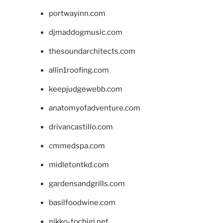
portwayinn.com
djmaddogmusic.com
thesoundarchitects.com
allin1roofing.com
keepjudgewebb.com
anatomyofadventure.com
drivancastillo.com
cmmedspa.com
midletontkd.com
gardensandgrills.com
basilfoodwine.com
nikko-tochigi.net