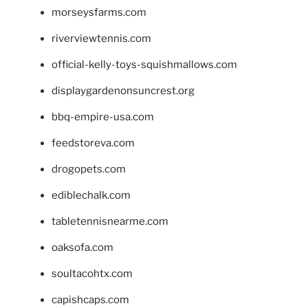
morseysfarms.com
riverviewtennis.com
official-kelly-toys-squishmallows.com
displaygardenonsuncrest.org
bbq-empire-usa.com
feedstoreva.com
drogopets.com
ediblechalk.com
tabletennisnearme.com
oaksofa.com
soultacohtx.com
capishcaps.com