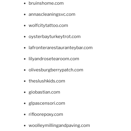
bruinshome.com
annascleaningsvc.com
wolfcitytattoo.com
oysterbayturkeytrot.com
lafronterarestauranteybar.com
lilyandrosetearoom.com
olivesburgberrypatch.com
theslushkids.com
giobastian.com
glpascensori.com
rifloorepoxy.com
woolleymillingandpaving.com