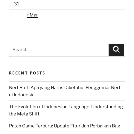
31
« Mar
Search
Search
for:
RECENT POSTS
Nerf Buff: Apa yang Harus Diketahui Penggemar Nerf
di Indonesia
The Evolution of Indonesian Language: Understanding
the Meta Shift
Patch Game Terbaru: Update Fitur dan Perbaikan Bug