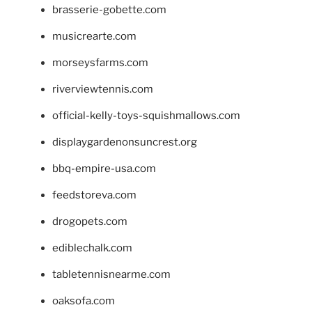
brasserie-gobette.com
musicrearte.com
morseysfarms.com
riverviewtennis.com
official-kelly-toys-squishmallows.com
displaygardenonsuncrest.org
bbq-empire-usa.com
feedstoreva.com
drogopets.com
ediblechalk.com
tabletennisnearme.com
oaksofa.com