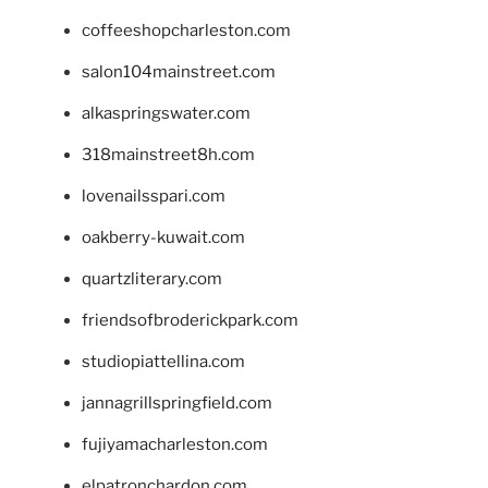
coffeeshopcharleston.com
salon104mainstreet.com
alkaspringswater.com
318mainstreet8h.com
lovenailsspari.com
oakberry-kuwait.com
quartzliterary.com
friendsofbroderickpark.com
studiopiattellina.com
jannagrillspringfield.com
fujiyamacharleston.com
elpatronchardon.com