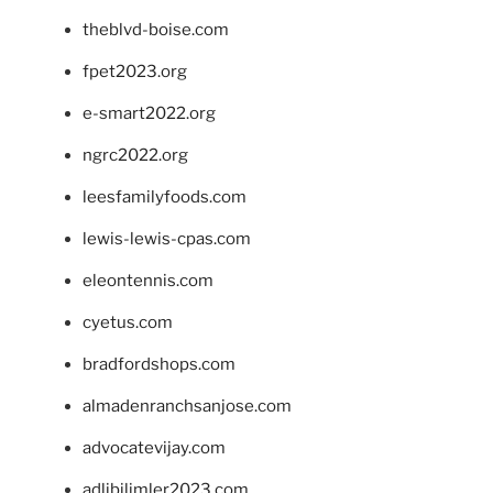
theblvd-boise.com
fpet2023.org
e-smart2022.org
ngrc2022.org
leesfamilyfoods.com
lewis-lewis-cpas.com
eleontennis.com
cyetus.com
bradfordshops.com
almadenranchsanjose.com
advocatevijay.com
adlibilimler2023.com