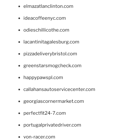
elmazatlanclinton.com
ideacoffeenyc.com
odieschillicothe.com
lacantinitagalesburg.com
pizzadeliverybristol.com
greenstarsmogcheck.com
happypawspl.com
callahansautoservicecenter.com
georgiascornermarket.com
perfectfit24-7.com
portugalprivatedriver.com
von-racer.com