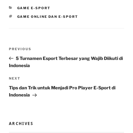
CATEGORIES
GAME E-SPORT
TAGS
GAME ONLINE DAN E-SPORT
Post
Previous
PREVIOUS
navigation
Post
5 Turnamen Esport Terbesar yang Wajib Diikuti di
Indonesia
Next
NEXT
Post
Tips dan Trik untuk Menjadi Pro Player E-Sport di
Indonesia
ARCHIVES