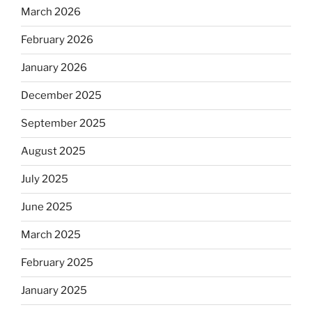
March 2026
February 2026
January 2026
December 2025
September 2025
August 2025
July 2025
June 2025
March 2025
February 2025
January 2025