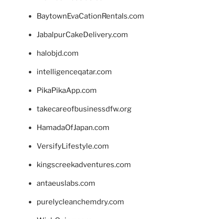
BaytownEvaCationRentals.com
JabalpurCakeDelivery.com
halobjd.com
intelligenceqatar.com
PikaPikaApp.com
takecareofbusinessdfw.org
HamadaOfJapan.com
VersifyLifestyle.com
kingscreekadventures.com
antaeuslabs.com
purelycleanchemdry.com