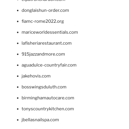
donglaishun-order.com
fiamc-rome2022.org
mariceworldessentials.com
lafisheriarestaurant.com
915jazzandmore.com
aguadulce-countryfair.com
jakehovis.com
bosswingsduluth.com
birminghamautocare.com
tonyscountrykitchen.com
jbellasnailspa.com