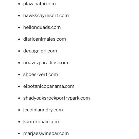
plazabatai.com
hawkscayresort.com
hellonquads.com
diarioanimales.com
decogaleri.com
unavozparadios.com
shoes-vert.com
elbotanicopanama.com
shadyoaksrockportrvpark.com
jccoinlaundry.com
kautorepair.com
marjaeswinebar.com