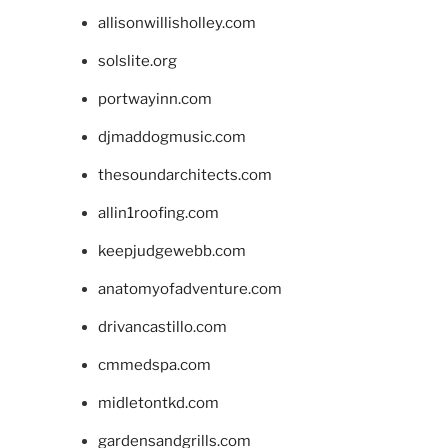
allisonwillisholley.com
solslite.org
portwayinn.com
djmaddogmusic.com
thesoundarchitects.com
allin1roofing.com
keepjudgewebb.com
anatomyofadventure.com
drivancastillo.com
cmmedspa.com
midletontkd.com
gardensandgrills.com