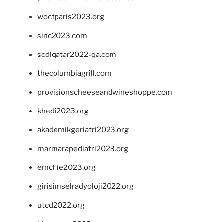
wocfparis2023.org
sinc2023.com
scdlqatar2022-qa.com
thecolumbiagrill.com
provisionscheeseandwineshoppe.com
khedi2023.org
akademikgeriatri2023.org
marmarapediatri2023.org
emchie2023.org
girisimselradyoloji2022.org
utcd2022.org