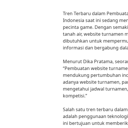
Tren Terbaru dalam Pembuata
Indonesia saat ini sedang me
pecinta game. Dengan semaki
tanah air, website turnamen m
dibutuhkan untuk mempermu
informasi dan bergabung dal
Menurut Dika Pratama, seoran
“Pembuatan website turnamen
mendukung pertumbuhan indus
adanya website turnamen, pa
mengetahui jadwal turnamen, 
kompetisi.”
Salah satu tren terbaru dal
adalah penggunaan teknologi 
ini bertujuan untuk memberik