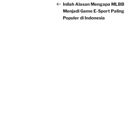
navigation
Post
Inilah Alasan Mengapa MLBB
Menjadi Game E-Sport Paling
Populer di Indonesia