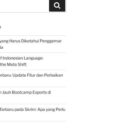
Search
S
 yang Harus Diketahui Penggemar
ia
of Indonesian Language:
the Meta Shift
baru: Update Fitur dan Perbaikan
h Jauh Bootcamp Esports di
erbaru pada Skrim: Apa yang Perlu