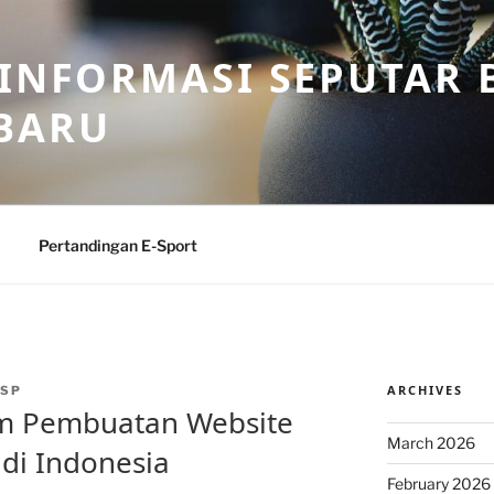
 INFORMASI SEPUTAR B
BARU
Pertandingan E-Sport
ARCHIVES
SP
am Pembuatan Website
March 2026
di Indonesia
February 2026