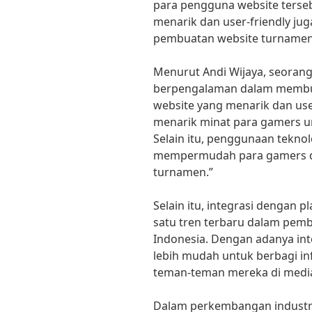
para pengguna website tersebu
menarik dan user-friendly ju
pembuatan website turnamen
Menurut Andi Wijaya, seorang
berpengalaman dalam membua
website yang menarik dan use
menarik minat para gamers 
Selain itu, penggunaan tekno
mempermudah para gamers d
turnamen.”
Selain itu, integrasi dengan p
satu tren terbaru dalam pem
Indonesia. Dengan adanya int
lebih mudah untuk berbagi i
teman-teman mereka di media 
Dalam perkembangan industri