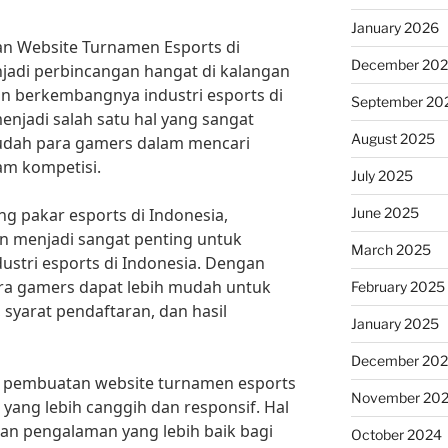
January 2026
n Website Turnamen Esports di
December 20
njadi perbincangan hangat di kalangan
n berkembangnya industri esports di
September 20
enjadi salah satu hal yang sangat
August 2025
dah para gamers dalam mencari
am kompetisi.
July 2025
June 2025
g pakar esports di Indonesia,
 menjadi sangat penting untuk
March 2025
tri esports di Indonesia. Dengan
ra gamers dapat lebih mudah untuk
February 2025
syarat pendaftaran, dan hasil
January 2025
December 20
am pembuatan website turnamen esports
November 20
yang lebih canggih dan responsif. Hal
an pengalaman yang lebih baik bagi
October 2024