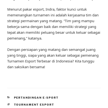
Menurut pakar esport, Indra, faktor kunci untuk
memenangkan turnamen ini adalah kerjasama tim dan
strategi permainan yang matang. “Tim yang mampu
bekerja sama dengan baik dan memiliki strategi yang
tepat akan memiliki peluang besar untuk keluar sebagai
pemenang,” katanya.
Dengan persiapan yang matang dan semangat juang
yang tinggi, siapa yang akan keluar sebagai pemenang
Turnamen Esport Terbesar di Indonesia? Kita tunggu
dan saksikan bersama!
CATEGORIES
PERTANDINGAN E-SPORT
TAGS
TOURNAMENT ESPORT