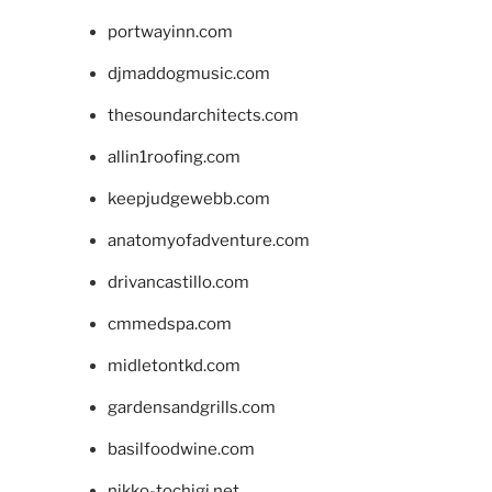
portwayinn.com
djmaddogmusic.com
thesoundarchitects.com
allin1roofing.com
keepjudgewebb.com
anatomyofadventure.com
drivancastillo.com
cmmedspa.com
midletontkd.com
gardensandgrills.com
basilfoodwine.com
nikko-tochigi.net