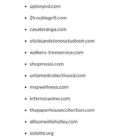
uptonpvd.com
2troublegrill.com
casateranga.com
sticksandstonesstudiooh.com
walkers-treeservice.com
shopmossi.com
untamedcollectivesd.com
mxpwellness.com
infernocanine.com
thepaperhousecollection.com
allisonwillisholley.com
solslite.org