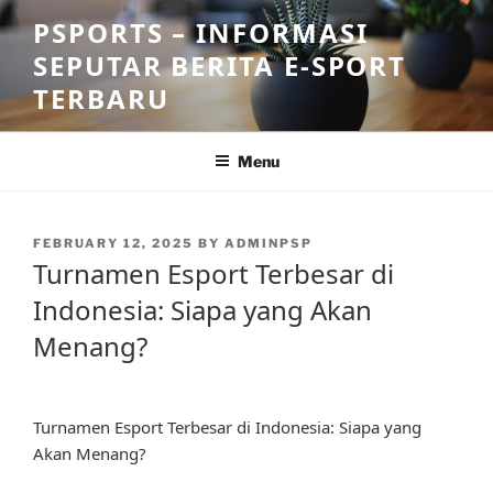
Skip
PSPORTS – INFORMASI
to
SEPUTAR BERITA E-SPORT
content
TERBARU
Menu
POSTED
FEBRUARY 12, 2025
BY
ADMINPSP
ON
Turnamen Esport Terbesar di
Indonesia: Siapa yang Akan
Menang?
Turnamen Esport Terbesar di Indonesia: Siapa yang
Akan Menang?