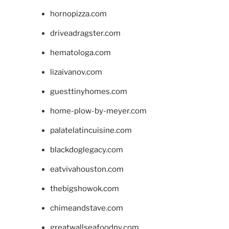
hornopizza.com
driveadragster.com
hematologa.com
lizaivanov.com
guesttinyhomes.com
home-plow-by-meyer.com
palatelatincuisine.com
blackdoglegacy.com
eatvivahouston.com
thebigshowok.com
chimeandstave.com
greatwallseafoodny.com