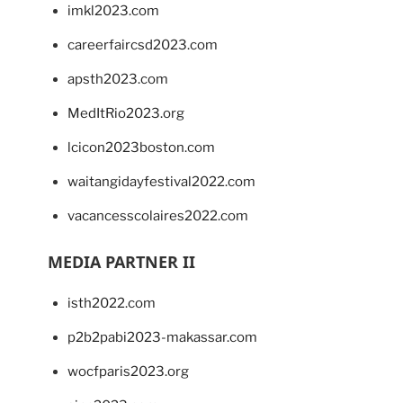
imkl2023.com
careerfaircsd2023.com
apsth2023.com
MedItRio2023.org
lcicon2023boston.com
waitangidayfestival2022.com
vacancesscolaires2022.com
MEDIA PARTNER II
isth2022.com
p2b2pabi2023-makassar.com
wocfparis2023.org