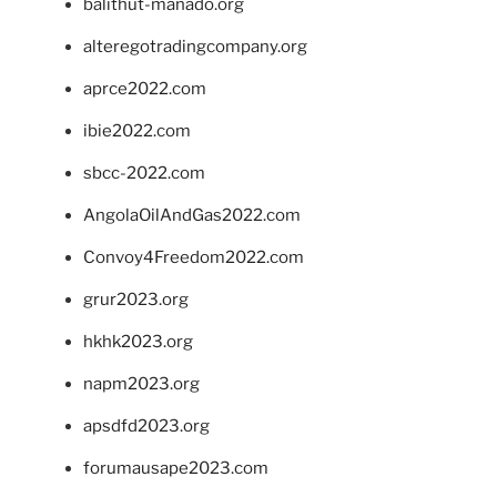
balithut-manado.org
alteregotradingcompany.org
aprce2022.com
ibie2022.com
sbcc-2022.com
AngolaOilAndGas2022.com
Convoy4Freedom2022.com
grur2023.org
hkhk2023.org
napm2023.org
apsdfd2023.org
forumausape2023.com