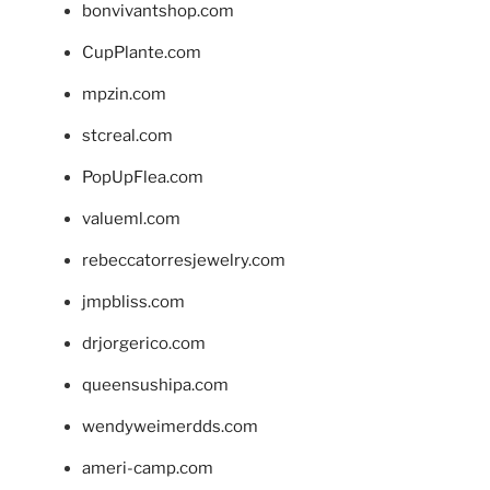
bonvivantshop.com
CupPlante.com
mpzin.com
stcreal.com
PopUpFlea.com
valueml.com
rebeccatorresjewelry.com
jmpbliss.com
drjorgerico.com
queensushipa.com
wendyweimerdds.com
ameri-camp.com