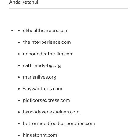
Anda Ketahui
okhealthcareers.com
theintexperience.com
unboundedthefilm.com
catfriends-bg.org
marianlives.org
waywardtees.com
pidfloorsexpress.com
bancodevenezuelaen.com
bettermoodfoodcorporation.com
hingstonnt.com