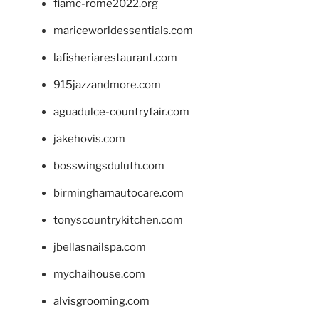
fiamc-rome2022.org
mariceworldessentials.com
lafisheriarestaurant.com
915jazzandmore.com
aguadulce-countryfair.com
jakehovis.com
bosswingsduluth.com
birminghamautocare.com
tonyscountrykitchen.com
jbellasnailspa.com
mychaihouse.com
alvisgrooming.com