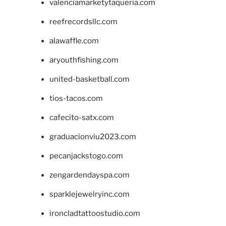
valenciamarketytaqueria.com
reefrecordsllc.com
alawaffle.com
aryouthfishing.com
united-basketball.com
tios-tacos.com
cafecito-satx.com
graduacionviu2023.com
pecanjackstogo.com
zengardendayspa.com
sparklejewelryinc.com
ironcladtattoostudio.com