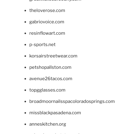
theloverose.com
gabriovoice.com
resinflowart.com
p-sports.net
korsairstreetwear.com
petshopallston.com
avenue26tacos.com
topgglasses.com
broadmoornailsspacoloradosprings.com
missblackpasadena.com
anneskitchen.org