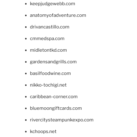
keepjudgewebb.com
anatomyofadventure.com
drivancastillo.com
cmmedspa.com
midletontkd.com
gardensandgrills.com
basilfoodwine.com
nikko-tochigi.net
caribbean-corner.com
bluemoongiftcards.com
rivercitysteampunkexpo.com
kchoops.net