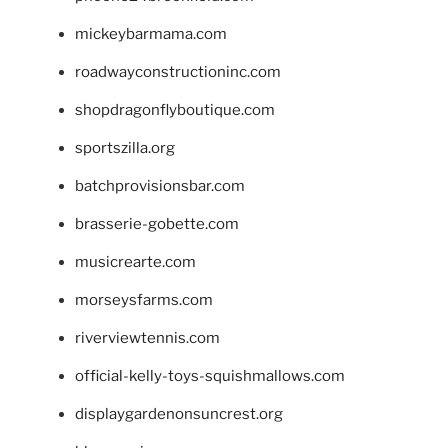
mickeybarmama.com
roadwayconstructioninc.com
shopdragonflyboutique.com
sportszilla.org
batchprovisionsbar.com
brasserie-gobette.com
musicrearte.com
morseysfarms.com
riverviewtennis.com
official-kelly-toys-squishmallows.com
displaygardenonsuncrest.org