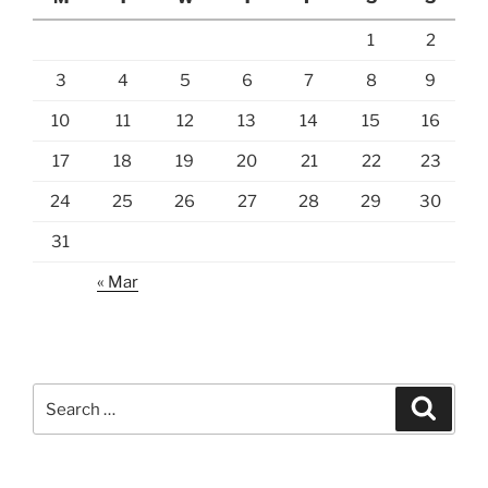
1
2
3
4
5
6
7
8
9
10
11
12
13
14
15
16
17
18
19
20
21
22
23
24
25
26
27
28
29
30
31
« Mar
Search
Search
for: