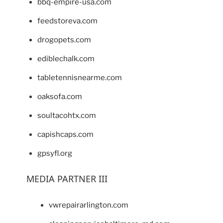
bbq-empire-usa.com
feedstoreva.com
drogopets.com
ediblechalk.com
tabletennisnearme.com
oaksofa.com
soultacohtx.com
capishcaps.com
gpsyfl.org
MEDIA PARTNER III
vwrepairarlington.com