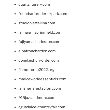
quartzliterary.com
friendsofbroderickpark.com
studiopiattellina.com
jannagrillspringfield.com
fujiyamacharleston.com
elpatronchardon.com
donglaishun-order.com
fiamc-rome2022.org
mariceworldessentials.com
lafisheriarestaurant.com
915jazzandmore.com
aguadulce-countryfair.com