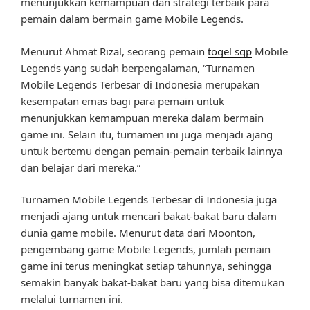
menunjukkan kemampuan dan strategi terbaik para
pemain dalam bermain game Mobile Legends.
Menurut Ahmat Rizal, seorang pemain
togel sgp
Mobile
Legends yang sudah berpengalaman, “Turnamen
Mobile Legends Terbesar di Indonesia merupakan
kesempatan emas bagi para pemain untuk
menunjukkan kemampuan mereka dalam bermain
game ini. Selain itu, turnamen ini juga menjadi ajang
untuk bertemu dengan pemain-pemain terbaik lainnya
dan belajar dari mereka.”
Turnamen Mobile Legends Terbesar di Indonesia juga
menjadi ajang untuk mencari bakat-bakat baru dalam
dunia game mobile. Menurut data dari Moonton,
pengembang game Mobile Legends, jumlah pemain
game ini terus meningkat setiap tahunnya, sehingga
semakin banyak bakat-bakat baru yang bisa ditemukan
melalui turnamen ini.