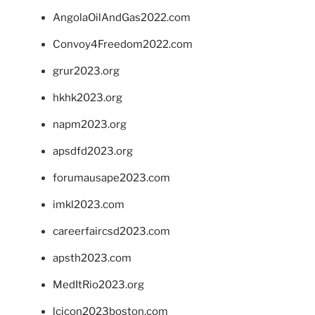
AngolaOilAndGas2022.com
Convoy4Freedom2022.com
grur2023.org
hkhk2023.org
napm2023.org
apsdfd2023.org
forumausape2023.com
imkl2023.com
careerfaircsd2023.com
apsth2023.com
MedItRio2023.org
lcicon2023boston.com