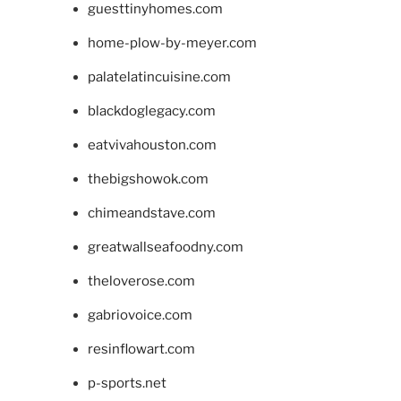
guesttinyhomes.com
home-plow-by-meyer.com
palatelatincuisine.com
blackdoglegacy.com
eatvivahouston.com
thebigshowok.com
chimeandstave.com
greatwallseafoodny.com
theloverose.com
gabriovoice.com
resinflowart.com
p-sports.net