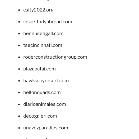
csity2022.org
ibsarstudyabroad.com
bennusehgall.com
tsecincinnati.com
roderconstructiongroup.com
plazabatai.com
hawkscayresort.com
hellonquads.com
diarioanimales.com
decogaleri.com
unavozparadios.com