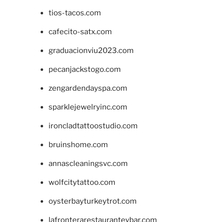
tios-tacos.com
cafecito-satx.com
graduacionviu2023.com
pecanjackstogo.com
zengardendayspa.com
sparklejewelryinc.com
ironcladtattoostudio.com
bruinshome.com
annascleaningsvc.com
wolfcitytattoo.com
oysterbayturkeytrot.com
lafronterarestauranteybar.com