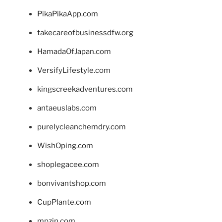
PikaPikaApp.com
takecareofbusinessdfw.org
HamadaOfJapan.com
VersifyLifestyle.com
kingscreekadventures.com
antaeuslabs.com
purelycleanchemdry.com
WishOping.com
shoplegacee.com
bonvivantshop.com
CupPlante.com
mpzin.com