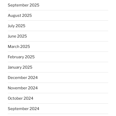
September 2025
August 2025
July 2025
June 2025
March 2025
February 2025
January 2025
December 2024
November 2024
October 2024
September 2024