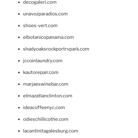
decogaleri.com
unavozparadios.com
shoes-vert.com
elbotanicopanama.com
shadyoaksrockportrvpark.com
jccoinlaundry.com
kautorepair.com
marjaeswinebar.com
elmazatlanclinton.com
ideacoffeenyc.com
odieschillicothe.com
lacantinitagalesburg.com