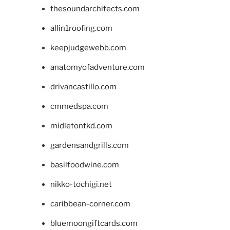
thesoundarchitects.com
allin1roofing.com
keepjudgewebb.com
anatomyofadventure.com
drivancastillo.com
cmmedspa.com
midletontkd.com
gardensandgrills.com
basilfoodwine.com
nikko-tochigi.net
caribbean-corner.com
bluemoongiftcards.com