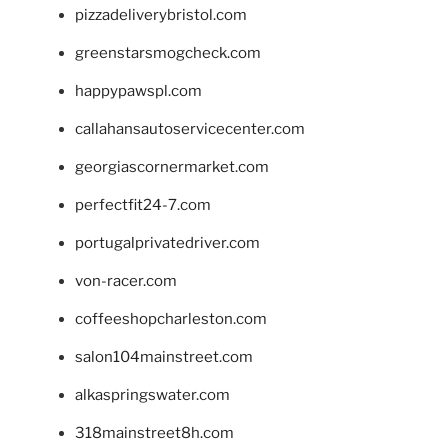
pizzadeliverybristol.com
greenstarsmogcheck.com
happypawspl.com
callahansautoservicecenter.com
georgiascornermarket.com
perfectfit24-7.com
portugalprivatedriver.com
von-racer.com
coffeeshopcharleston.com
salon104mainstreet.com
alkaspringswater.com
318mainstreet8h.com