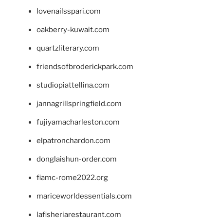
lovenailsspari.com
oakberry-kuwait.com
quartzliterary.com
friendsofbroderickpark.com
studiopiattellina.com
jannagrillspringfield.com
fujiyamacharleston.com
elpatronchardon.com
donglaishun-order.com
fiamc-rome2022.org
mariceworldessentials.com
lafisheriarestaurant.com