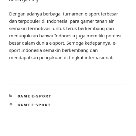
Dengan adanya berbagai turnamen e-sport terbesar
dan terpopuler di Indonesia, para gamer tanah air
semakin termotivasi untuk terus berkembang dan
menunjukkan bahwa Indonesia juga memiliki potensi
besar dalam dunia e-sport. Semoga kedepannya, e-
sport Indonesia semakin berkembang dan
mendapatkan pengakuan di tingkat internasional.
CATEGORIES
GAME E-SPORT
TAGS
GAME E SPORT
Post