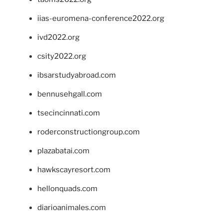
iias-euromena-conference2022.org
ivd2022.org
csity2022.org
ibsarstudyabroad.com
bennusehgall.com
tsecincinnati.com
roderconstructiongroup.com
plazabatai.com
hawkscayresort.com
hellonquads.com
diarioanimales.com