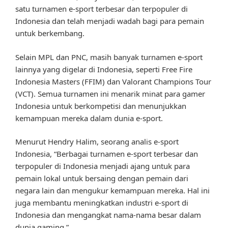
satu turnamen e-sport terbesar dan terpopuler di
Indonesia dan telah menjadi wadah bagi para pemain
untuk berkembang.
Selain MPL dan PNC, masih banyak turnamen e-sport
lainnya yang digelar di Indonesia, seperti Free Fire
Indonesia Masters (FFIM) dan Valorant Champions Tour
(VCT). Semua turnamen ini menarik minat para gamer
Indonesia untuk berkompetisi dan menunjukkan
kemampuan mereka dalam dunia e-sport.
Menurut Hendry Halim, seorang analis e-sport
Indonesia, “Berbagai turnamen e-sport terbesar dan
terpopuler di Indonesia menjadi ajang untuk para
pemain lokal untuk bersaing dengan pemain dari
negara lain dan mengukur kemampuan mereka. Hal ini
juga membantu meningkatkan industri e-sport di
Indonesia dan mengangkat nama-nama besar dalam
dunia gaming.”