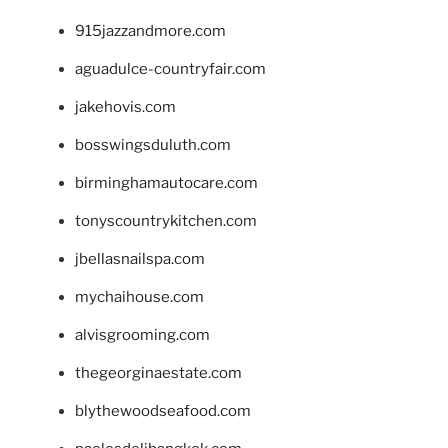
915jazzandmore.com
aguadulce-countryfair.com
jakehovis.com
bosswingsduluth.com
birminghamautocare.com
tonyscountrykitchen.com
jbellasnailspa.com
mychaihouse.com
alvisgrooming.com
thegeorginaestate.com
blythewoodseafood.com