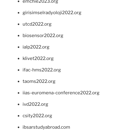
emchie2023.org
girisimselradyoloji2022.org
utcd2022.org
biosensor2022.org
ialp2022.org
klivet2022.org
ifac-hms2022.org
taoms2022.org
iias-euromena-conference2022.org
ivd2022.org
csity2022.org
ibsarstudyabroad.com