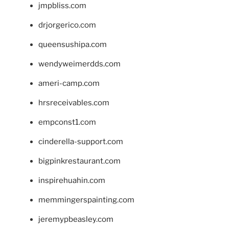
jmpbliss.com
drjorgerico.com
queensushipa.com
wendyweimerdds.com
ameri-camp.com
hrsreceivables.com
empconst1.com
cinderella-support.com
bigpinkrestaurant.com
inspirehuahin.com
memmingerspainting.com
jeremypbeasley.com