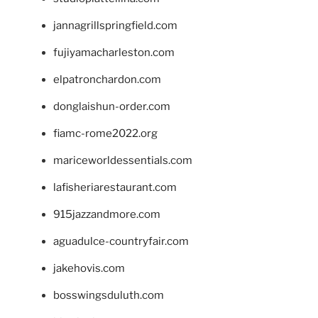
jannagrillspringfield.com
fujiyamacharleston.com
elpatronchardon.com
donglaishun-order.com
fiamc-rome2022.org
mariceworldessentials.com
lafisheriarestaurant.com
915jazzandmore.com
aguadulce-countryfair.com
jakehovis.com
bosswingsduluth.com