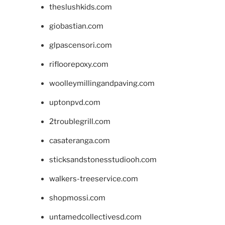
theslushkids.com
giobastian.com
glpascensori.com
rifloorepoxy.com
woolleymillingandpaving.com
uptonpvd.com
2troublegrill.com
casateranga.com
sticksandstonesstudiooh.com
walkers-treeservice.com
shopmossi.com
untamedcollectivesd.com