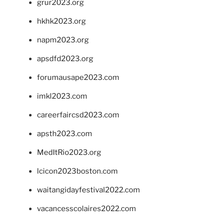
grur2023.org
hkhk2023.org
napm2023.org
apsdfd2023.org
forumausape2023.com
imkl2023.com
careerfaircsd2023.com
apsth2023.com
MedItRio2023.org
lcicon2023boston.com
waitangidayfestival2022.com
vacancesscolaires2022.com