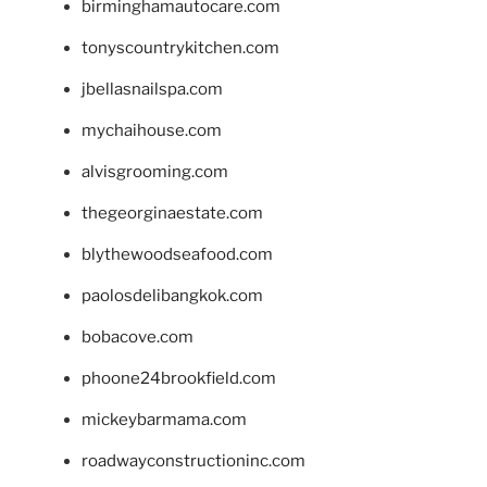
birminghamautocare.com
tonyscountrykitchen.com
jbellasnailspa.com
mychaihouse.com
alvisgrooming.com
thegeorginaestate.com
blythewoodseafood.com
paolosdelibangkok.com
bobacove.com
phoone24brookfield.com
mickeybarmama.com
roadwayconstructioninc.com