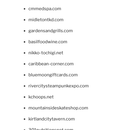
cmmedspa.com
midletontkd.com
gardensandgrills.com
basilfoodwine.com
nikko-tochigi.net
caribbean-corner.com
bluemoongiftcards.com
rivercitysteampunkexpo.com
kchoops.net
mountainsideskateshop.com
kirtlandcitytavern.com