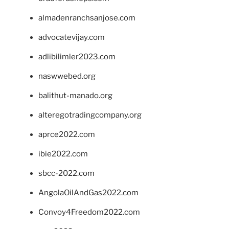
almadenranchsanjose.com
advocatevijay.com
adlibilimler2023.com
naswwebed.org
balithut-manado.org
alteregotradingcompany.org
aprce2022.com
ibie2022.com
sbcc-2022.com
AngolaOilAndGas2022.com
Convoy4Freedom2022.com