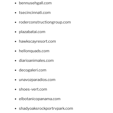
bennusehgall.com
tsecincinnati.com
roderconstructiongroup.com
plazabatai.com
hawkscayresort.com
hellonquads.com
diarioanimales.com
decogaleri.com
unavozparadios.com
shoes-vert.com
elbotanicopanama.com
shadyoaksrockportrvpark.com