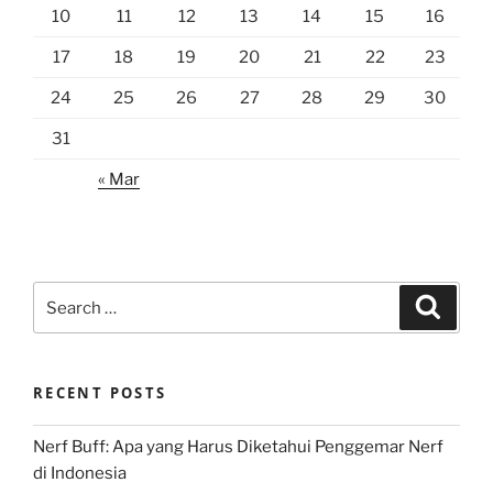
10
11
12
13
14
15
16
17
18
19
20
21
22
23
24
25
26
27
28
29
30
31
« Mar
Search
Search
for:
RECENT POSTS
Nerf Buff: Apa yang Harus Diketahui Penggemar Nerf
di Indonesia