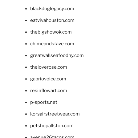
blackdoglegacy.com
eatvivahouston.com
thebigshowok.com
chimeandstave.com
greatwallseafoodny.com
theloverose.com
gabriovoice.com
resinflowart.com
p-sports.net
korsairstreetwear.com
petshopallston.com
avenue26tacos.com