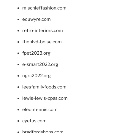
mischieffashion.com
eduwyre.com
retro-interiors.com
theblvd-boise.com
fpet2023.org
e-smart2022.org
ngrc2022.org
leesfamilyfoods.com
lewis-lewis-cpas.com
eleontennis.com
cyetus.com
bradfordshops.com