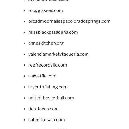
topgglasses.com
broadmoornailsspacoloradosprings.com
missblackpasadena.com
anneskitchen.org
valenciamarketytaqueria.com
reefrecordsllc.com
alawaffle.com
aryouthfishing.com
united-basketball.com
tios-tacos.com
cafecito-satx.com