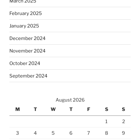
March 2025
February 2025
January 2025
December 2024
November 2024
October 2024
September 2024
August 2026
M
T
W
T
F
S
S
1
2
3
4
5
6
7
8
9