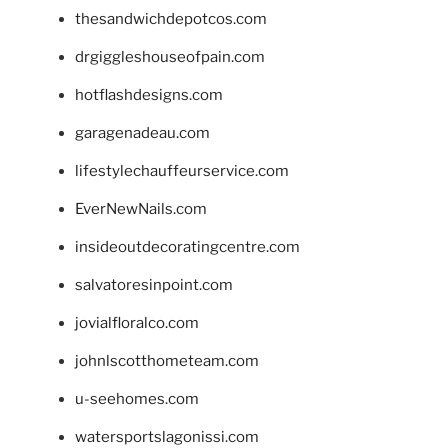
thesandwichdepotcos.com
drgiggleshouseofpain.com
hotflashdesigns.com
garagenadeau.com
lifestylechauffeurservice.com
EverNewNails.com
insideoutdecoratingcentre.com
salvatoresinpoint.com
jovialfloralco.com
johnlscotthometeam.com
u-seehomes.com
watersportslagonissi.com