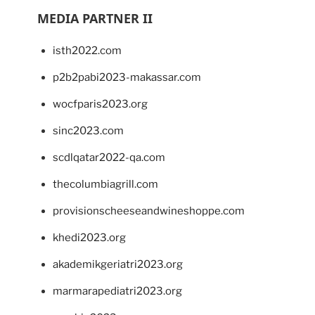
MEDIA PARTNER II
isth2022.com
p2b2pabi2023-makassar.com
wocfparis2023.org
sinc2023.com
scdlqatar2022-qa.com
thecolumbiagrill.com
provisionscheeseandwineshoppe.com
khedi2023.org
akademikgeriatri2023.org
marmarapediatri2023.org