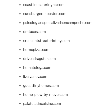
coastlinecateringnc.com
cuesburgershouston.com
psicologiaespecializadaencampeche.com
dmtacos.com
crescentstreetprinting.com
hornopizza.com
driveadragster.com
hematologa.com
lizaivanov.com
guesttinyhomes.com
home-plow-by-meyer.com
palatelatincuisine.com