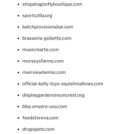
shopdragonflyboutique.com
sportszilla.org
batchprovisionsbar.com
brasserie-gobette.com
musicrearte.com
morseysfarms.com
riverviewtennis.com
official-kelly-toys-squishmallows.com
displaygardenonsuncrest.org
bbq-empire-usa.com
feedstoreva.com
drogopets.com