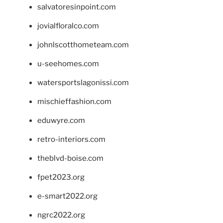
salvatoresinpoint.com
jovialfloralco.com
johnlscotthometeam.com
u-seehomes.com
watersportslagonissi.com
mischieffashion.com
eduwyre.com
retro-interiors.com
theblvd-boise.com
fpet2023.org
e-smart2022.org
ngrc2022.org