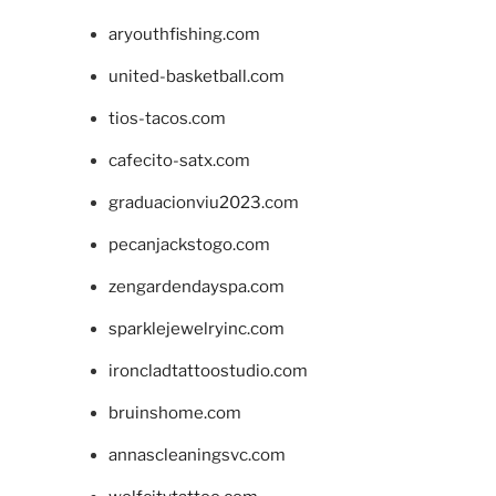
aryouthfishing.com
united-basketball.com
tios-tacos.com
cafecito-satx.com
graduacionviu2023.com
pecanjackstogo.com
zengardendayspa.com
sparklejewelryinc.com
ironcladtattoostudio.com
bruinshome.com
annascleaningsvc.com