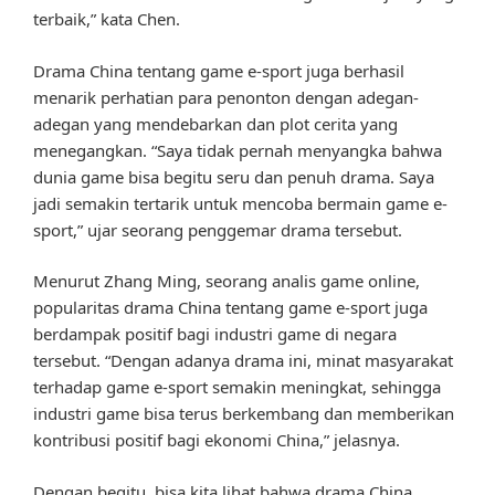
terbaik,” kata Chen.
Drama China tentang game e-sport juga berhasil
menarik perhatian para penonton dengan adegan-
adegan yang mendebarkan dan plot cerita yang
menegangkan. “Saya tidak pernah menyangka bahwa
dunia game bisa begitu seru dan penuh drama. Saya
jadi semakin tertarik untuk mencoba bermain game e-
sport,” ujar seorang penggemar drama tersebut.
Menurut Zhang Ming, seorang analis game online,
popularitas drama China tentang game e-sport juga
berdampak positif bagi industri game di negara
tersebut. “Dengan adanya drama ini, minat masyarakat
terhadap game e-sport semakin meningkat, sehingga
industri game bisa terus berkembang dan memberikan
kontribusi positif bagi ekonomi China,” jelasnya.
Dengan begitu, bisa kita lihat bahwa drama China