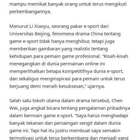
mampu memikat banyak orang untuk terus mengikuti
perkembangannya.
Menurut Li Xiaoyu, seorang pakar e-sport dari
Universitas Beijing, fenomena drama China tentang
game e-sport tidak hanya menghibur, tetapi juga
memberikan gambaran yang realistis tentang
kehidupan para pemain game profesional. “Kisah-kisah
menegangkan di dunia permainan online ini
memperlihatkan betapa kompetitifnya dunia e-sport,
dan sekaligus menginspirasi para pemain untuk terus
berjuang demi meraih kesuksesan,” ujarnya.
Salah satu tokoh utama dalam drama tersebut, Chen
Wei, juga angkat bicara tentang pengalaman pribadinya
dalam bermain game e-sport. “Saya harus menghadapi
banyak tekanan dan persaingan sengit dalam dunia
game ini. Tapi hal itu justru membuat saya semakin
termotivasi untuk terus berkembang dan menjadi yang