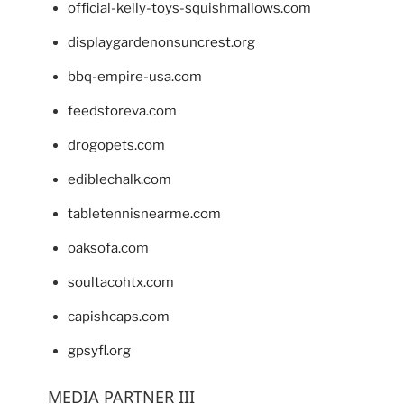
official-kelly-toys-squishmallows.com
displaygardenonsuncrest.org
bbq-empire-usa.com
feedstoreva.com
drogopets.com
ediblechalk.com
tabletennisnearme.com
oaksofa.com
soultacohtx.com
capishcaps.com
gpsyfl.org
MEDIA PARTNER III