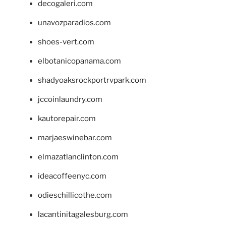
decogaleri.com
unavozparadios.com
shoes-vert.com
elbotanicopanama.com
shadyoaksrockportrvpark.com
jccoinlaundry.com
kautorepair.com
marjaeswinebar.com
elmazatlanclinton.com
ideacoffeenyc.com
odieschillicothe.com
lacantinitagalesburg.com