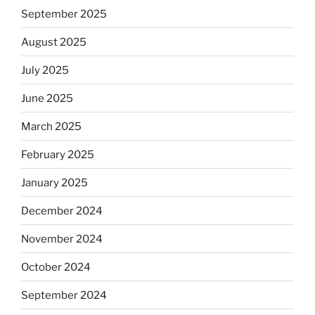
September 2025
August 2025
July 2025
June 2025
March 2025
February 2025
January 2025
December 2024
November 2024
October 2024
September 2024