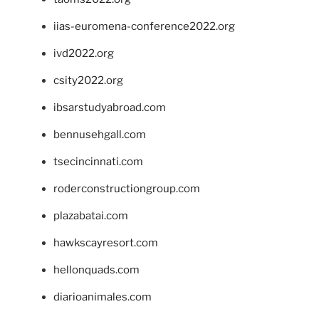
iias-euromena-conference2022.org
ivd2022.org
csity2022.org
ibsarstudyabroad.com
bennusehgall.com
tsecincinnati.com
roderconstructiongroup.com
plazabatai.com
hawkscayresort.com
hellonquads.com
diarioanimales.com