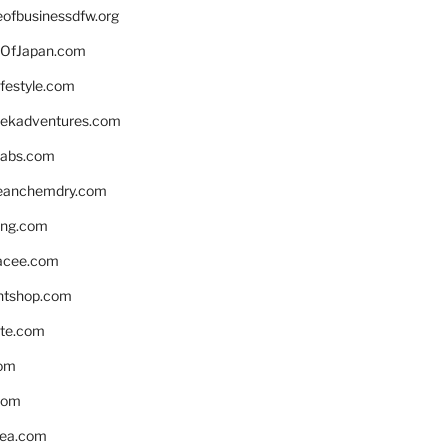
eofbusinessdfw.org
OfJapan.com
ifestyle.com
eekadventures.com
labs.com
leanchemdry.com
ing.com
acee.com
ntshop.com
te.com
om
com
ea.com