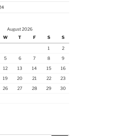
24
August 2026
W
T
F
S
S
1
2
5
6
7
8
9
12
13
14
15
16
19
20
21
22
23
26
27
28
29
30