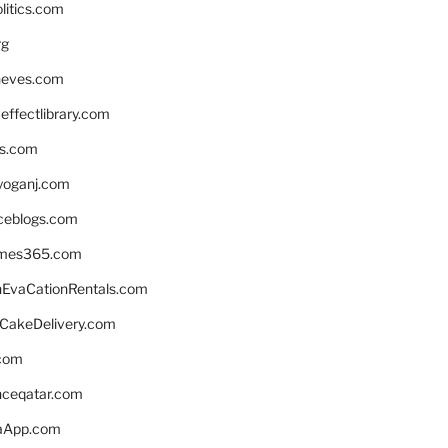
litics.com
rg
neves.com
ffectlibrary.com
ns.com
yoganj.com
rceblogs.com
ames365.com
EvaCationRentals.com
rCakeDelivery.com
.com
enceqatar.com
aApp.com