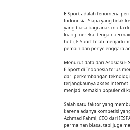
E Sport adalah fenomena perm
Indonesia. Siapa yang tidak k
yang biasa bagi anak muda d
luang mereka dengan bermain
hobi, E Sport telah menjadi i
pemain dan penyelenggara ac
Menurut data dari Asosiasi E 
E Sport di Indonesia terus men
dari perkembangan teknologi
terjangkaunya akses internet 
menjadi semakin populer di k
Salah satu faktor yang membu
karena adanya kompetisi yan
Achmad Fahmi, CEO dari IESPA
permainan biasa, tapi juga m