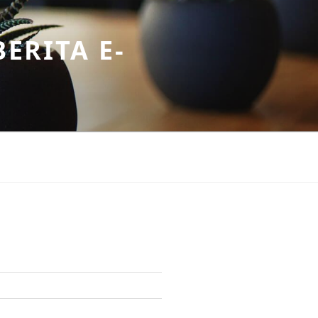
ERITA E-