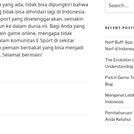
Search
 yang ada, tidak bisa dipungkiri bahwa
for:
idak bisa dihindari lagi di Indonesia.
port yang diselenggarakan, semakin
n ke dalam dunia ini. Bagi Anda yang
RECENT POST
ain game online, mengapa tidak
am komunitas E Sport di sekitar
Nerf Buff: Apa
h pemain berbakat yang bisa menjadi
Nerf di Indones
. Selamat bermain!
The Evolution 
Understanding 
Patch Game Ter
Bug
Mengenal Lebi
Indonesia
Pembaharuan T
Anda Ketahui