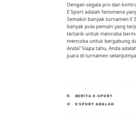
Dengan segala pro dan kontra
E Sport adalah fenomena yang t
Semakin banyak turnamen E S
banyak pula pemain yang terju
tertarik untuk mencoba berm
mencoba untuk bergabung dal
Anda? Siapa tahu, Anda adala
juara di turnamen selanjutnya
CATEGORIES
BERITA E-SPORT
TAGS
E SPORT ADALAH