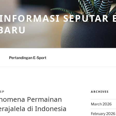
 INFORMASI SEPUTAR B
BARU
Pertandingan E-Sport
ARCHIVES
SP
Fenomena Permainan
March 2026
rajalela di Indonesia
February 2026