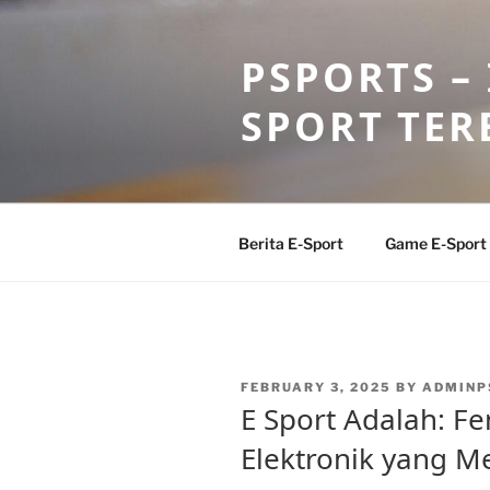
Skip
to
PSPORTS –
content
SPORT TER
Berita E-Sport
Game E-Sport
POSTED
FEBRUARY 3, 2025
BY
ADMINP
ON
E Sport Adalah: 
Elektronik yang Me