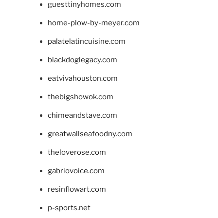
guesttinyhomes.com
home-plow-by-meyer.com
palatelatincuisine.com
blackdoglegacy.com
eatvivahouston.com
thebigshowok.com
chimeandstave.com
greatwallseafoodny.com
theloverose.com
gabriovoice.com
resinflowart.com
p-sports.net