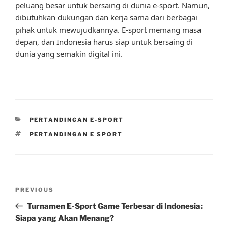
peluang besar untuk bersaing di dunia e-sport. Namun,
dibutuhkan dukungan dan kerja sama dari berbagai
pihak untuk mewujudkannya. E-sport memang masa
depan, dan Indonesia harus siap untuk bersaing di
dunia yang semakin digital ini.
CATEGORIES
PERTANDINGAN E-SPORT
TAGS
PERTANDINGAN E SPORT
Post
Previous
PREVIOUS
navigation
Post
Turnamen E-Sport Game Terbesar di Indonesia:
Siapa yang Akan Menang?