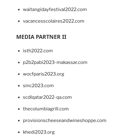
waitangidayfestival2022.com
vacancesscolaires2022.com
MEDIA PARTNER II
isth2022.com
p2b2pabi2023-makassar.com
wocfparis2023.org
sinc2023.com
scdlqatar2022-qa.com
thecolumbiagrill.com
provisionscheeseandwineshoppe.com
khedi2023.org