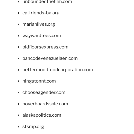
unboundedthefilm.com
catfriends-bg.org
marianlives.org
waywardtees.com
pidfloorsexpress.com
bancodevenezuelaen.com
bettermoodfoodcorporation.com
hingstonnt.com
chooseagender.com
hoverboardssale.com
alaskapolitics.com
stsmp.org