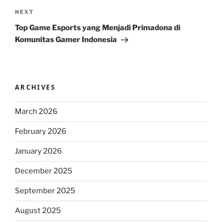
Next
NEXT
Post
Top Game Esports yang Menjadi Primadona di
Komunitas Gamer Indonesia
ARCHIVES
March 2026
February 2026
January 2026
December 2025
September 2025
August 2025