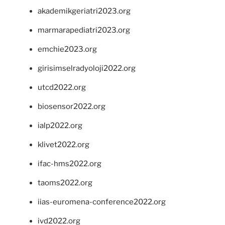
akademikgeriatri2023.org
marmarapediatri2023.org
emchie2023.org
girisimselradyoloji2022.org
utcd2022.org
biosensor2022.org
ialp2022.org
klivet2022.org
ifac-hms2022.org
taoms2022.org
iias-euromena-conference2022.org
ivd2022.org