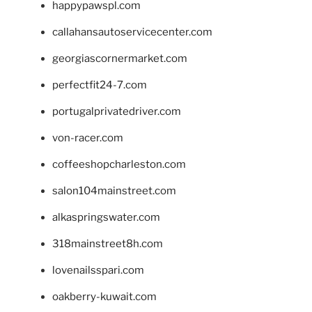
happypawspl.com
callahansautoservicecenter.com
georgiascornermarket.com
perfectfit24-7.com
portugalprivatedriver.com
von-racer.com
coffeeshopcharleston.com
salon104mainstreet.com
alkaspringswater.com
318mainstreet8h.com
lovenailsspari.com
oakberry-kuwait.com