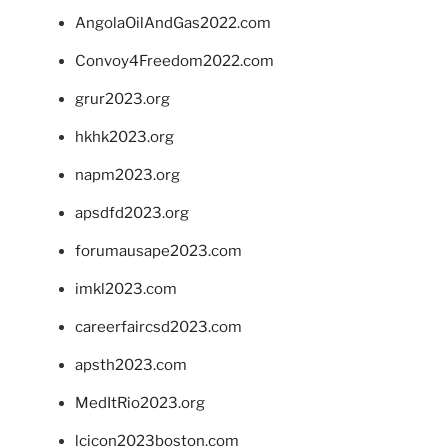
AngolaOilAndGas2022.com
Convoy4Freedom2022.com
grur2023.org
hkhk2023.org
napm2023.org
apsdfd2023.org
forumausape2023.com
imkl2023.com
careerfaircsd2023.com
apsth2023.com
MedItRio2023.org
lcicon2023boston.com