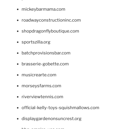
mickeybarmama.com
roadwayconstructioninc.com
shopdragonflyboutique.com
sportszilla.org
batchprovisionsbar.com
brasserie-gobette.com
musicrearte.com
morseysfarms.com
riverviewtennis.com
official-kelly-toys-squishmallows.com
displaygardenonsuncrest.org