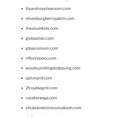
lilyandrosetearoom.com
olivesburgberrypatch.com
theslushkids.com
giobastian.com
glpascensori.com
rifloorepoxy.com
woolleymillingandpaving.com
uptonpvd.com
2troublegrill.com
casateranga.com
sticksandstonesstudiooh.com