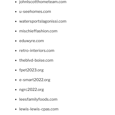
johnlscotthometeam.com
u-seehomes.com
watersportslagonissi.com
mischieffashion.com
eduwyre.com
retro-interiors.com
theblvd-boise.com
fpet2023.org
e-smart2022.org
ngrc2022.org
leesfamilyfoods.com
lewis-lewis-cpas.com