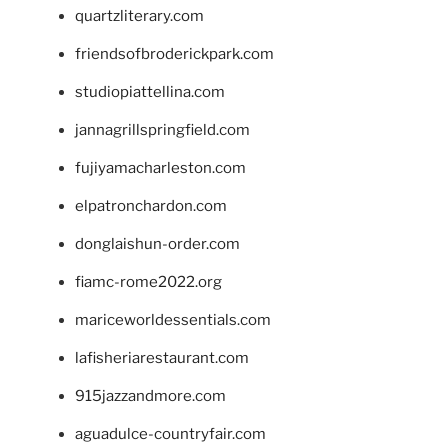
quartzliterary.com
friendsofbroderickpark.com
studiopiattellina.com
jannagrillspringfield.com
fujiyamacharleston.com
elpatronchardon.com
donglaishun-order.com
fiamc-rome2022.org
mariceworldessentials.com
lafisheriarestaurant.com
915jazzandmore.com
aguadulce-countryfair.com