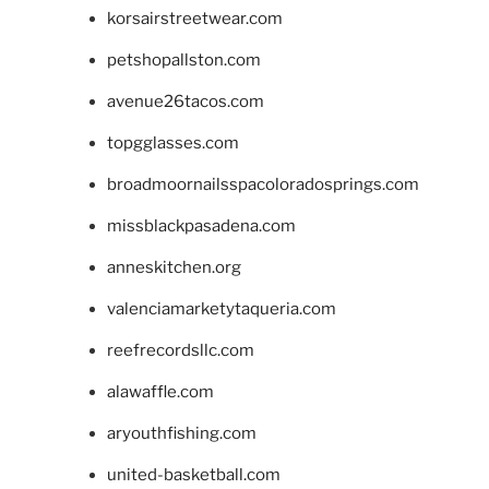
korsairstreetwear.com
petshopallston.com
avenue26tacos.com
topgglasses.com
broadmoornailsspacoloradosprings.com
missblackpasadena.com
anneskitchen.org
valenciamarketytaqueria.com
reefrecordsllc.com
alawaffle.com
aryouthfishing.com
united-basketball.com