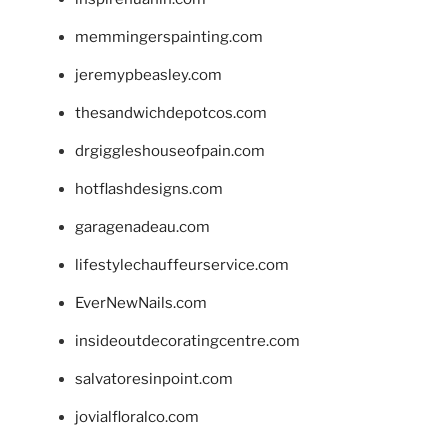
memmingerspainting.com
jeremypbeasley.com
thesandwichdepotcos.com
drgiggleshouseofpain.com
hotflashdesigns.com
garagenadeau.com
lifestylechauffeurservice.com
EverNewNails.com
insideoutdecoratingcentre.com
salvatoresinpoint.com
jovialfloralco.com