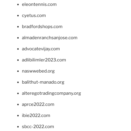
eleontennis.com
cyetus.com
bradfordshops.com
almadenranchsanjose.com
advocatevijay.com
adlibilimler2023.com
naswwebed.org
balithut-manado.org
alteregotradingcompany.org
aprce2022.com
ibie2022.com
sbcc-2022.com