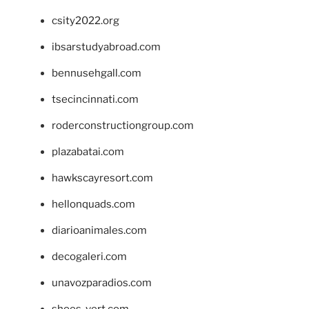
csity2022.org
ibsarstudyabroad.com
bennusehgall.com
tsecincinnati.com
roderconstructiongroup.com
plazabatai.com
hawkscayresort.com
hellonquads.com
diarioanimales.com
decogaleri.com
unavozparadios.com