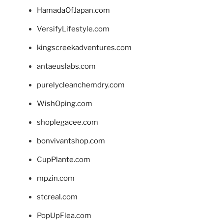
HamadaOfJapan.com
VersifyLifestyle.com
kingscreekadventures.com
antaeuslabs.com
purelycleanchemdry.com
WishOping.com
shoplegacee.com
bonvivantshop.com
CupPlante.com
mpzin.com
stcreal.com
PopUpFlea.com