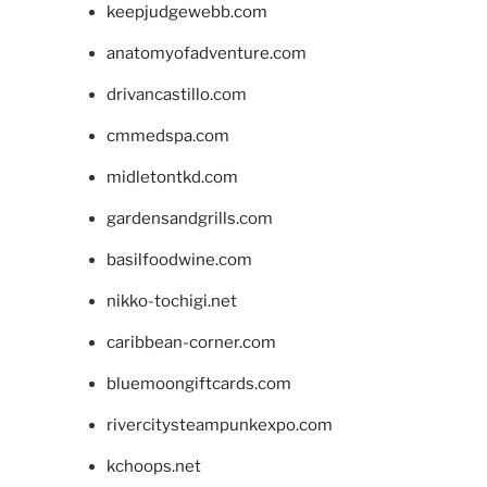
keepjudgewebb.com
anatomyofadventure.com
drivancastillo.com
cmmedspa.com
midletontkd.com
gardensandgrills.com
basilfoodwine.com
nikko-tochigi.net
caribbean-corner.com
bluemoongiftcards.com
rivercitysteampunkexpo.com
kchoops.net