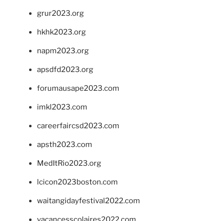
grur2023.org
hkhk2023.org
napm2023.org
apsdfd2023.org
forumausape2023.com
imkl2023.com
careerfaircsd2023.com
apsth2023.com
MedItRio2023.org
lcicon2023boston.com
waitangidayfestival2022.com
vacancesscolaires2022.com