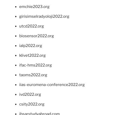
emchie2023.org
girisimselradyoloji2022.org
utcd2022.org
biosensor2022.org
ialp2022.org
klivet2022.org
ifac-hms2022.org
taoms2022.org
iias-euromena-conference2022.org
ivd2022.org
csity2022.org
ibsarstudyabroad.com