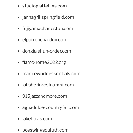
studiopiattellina.com
jannagrillspringfield.com
fujiyamacharleston.com
elpatronchardon.com
donglaishun-order.com
fiamc-rome2022.org
mariceworldessentials.com
lafisheriarestaurant.com
915jazzandmore.com
aguadulce-countryfair.com
jakehovis.com
bosswingsduluth.com