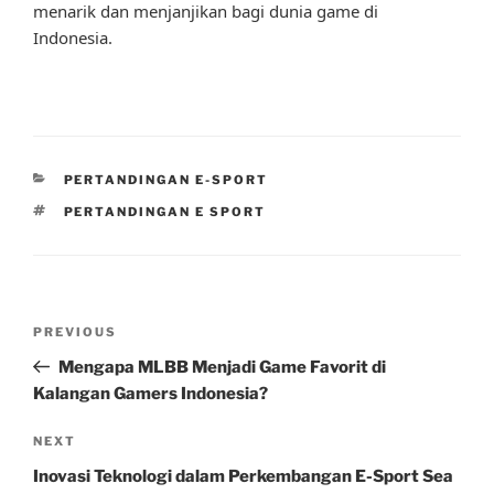
menarik dan menjanjikan bagi dunia game di
Indonesia.
CATEGORIES
PERTANDINGAN E-SPORT
TAGS
PERTANDINGAN E SPORT
Post
Previous
PREVIOUS
navigation
Post
Mengapa MLBB Menjadi Game Favorit di
Kalangan Gamers Indonesia?
Next
NEXT
Post
Inovasi Teknologi dalam Perkembangan E-Sport Sea