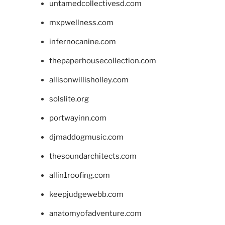
untamedcollectivesd.com
mxpwellness.com
infernocanine.com
thepaperhousecollection.com
allisonwillisholley.com
solslite.org
portwayinn.com
djmaddogmusic.com
thesoundarchitects.com
allin1roofing.com
keepjudgewebb.com
anatomyofadventure.com