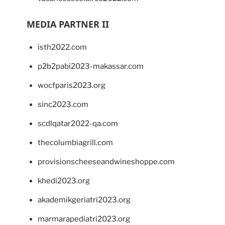
MEDIA PARTNER II
isth2022.com
p2b2pabi2023-makassar.com
wocfparis2023.org
sinc2023.com
scdlqatar2022-qa.com
thecolumbiagrill.com
provisionscheeseandwineshoppe.com
khedi2023.org
akademikgeriatri2023.org
marmarapediatri2023.org