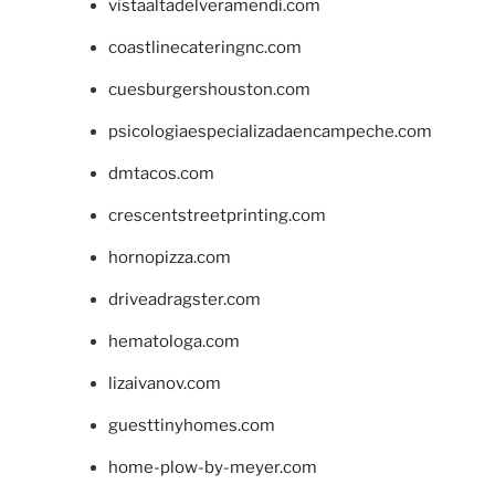
vistaaltadelveramendi.com
coastlinecateringnc.com
cuesburgershouston.com
psicologiaespecializadaencampeche.com
dmtacos.com
crescentstreetprinting.com
hornopizza.com
driveadragster.com
hematologa.com
lizaivanov.com
guesttinyhomes.com
home-plow-by-meyer.com