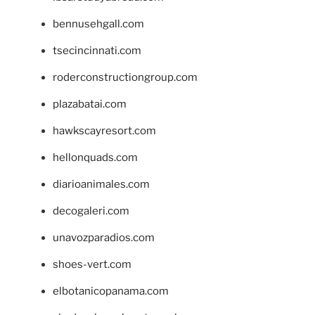
bennusehgall.com
tsecincinnati.com
roderconstructiongroup.com
plazabatai.com
hawkscayresort.com
hellonquads.com
diarioanimales.com
decogaleri.com
unavozparadios.com
shoes-vert.com
elbotanicopanama.com