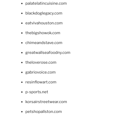
palatelatincuisine.com
blackdoglegacy.com
eatvivahouston.com
thebigshowok.com
chimeandstave.com
greatwallseafoodny.com
theloverose.com
gabriovoice.com
resinflowart.com
p-sports.net
korsairstreetwear.com
petshopallston.com