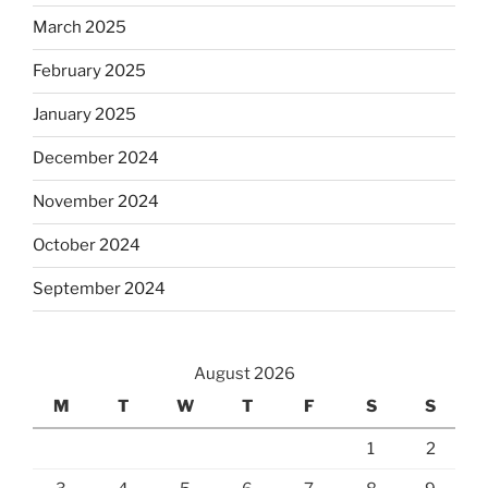
March 2025
February 2025
January 2025
December 2024
November 2024
October 2024
September 2024
August 2026
M
T
W
T
F
S
S
1
2