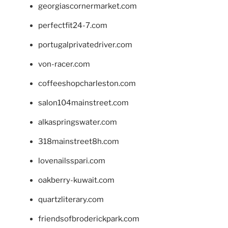
georgiascornermarket.com
perfectfit24-7.com
portugalprivatedriver.com
von-racer.com
coffeeshopcharleston.com
salon104mainstreet.com
alkaspringswater.com
318mainstreet8h.com
lovenailsspari.com
oakberry-kuwait.com
quartzliterary.com
friendsofbroderickpark.com