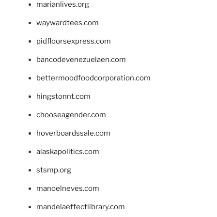
marianlives.org
waywardtees.com
pidfloorsexpress.com
bancodevenezuelaen.com
bettermoodfoodcorporation.com
hingstonnt.com
chooseagender.com
hoverboardssale.com
alaskapolitics.com
stsmp.org
manoelneves.com
mandelaeffectlibrary.com