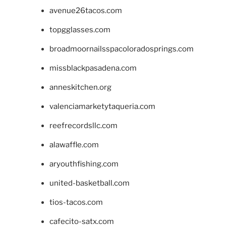
avenue26tacos.com
topgglasses.com
broadmoornailsspacoloradosprings.com
missblackpasadena.com
anneskitchen.org
valenciamarketytaqueria.com
reefrecordsllc.com
alawaffle.com
aryouthfishing.com
united-basketball.com
tios-tacos.com
cafecito-satx.com