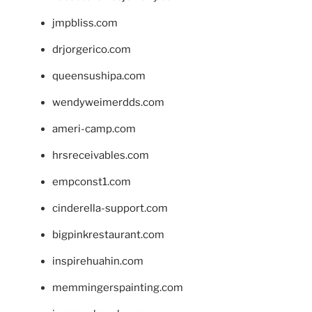
jmpbliss.com
drjorgerico.com
queensushipa.com
wendyweimerdds.com
ameri-camp.com
hrsreceivables.com
empconst1.com
cinderella-support.com
bigpinkrestaurant.com
inspirehuahin.com
memmingerspainting.com