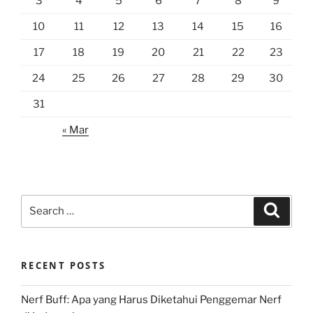
3
4
5
6
7
8
9
10
11
12
13
14
15
16
17
18
19
20
21
22
23
24
25
26
27
28
29
30
31
« Mar
Search
Search
for:
RECENT POSTS
Nerf Buff: Apa yang Harus Diketahui Penggemar Nerf