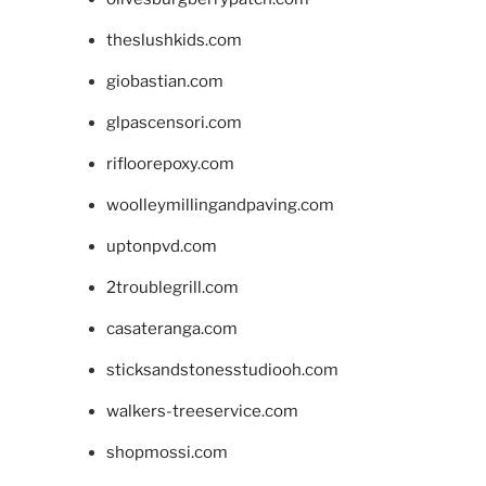
theslushkids.com
giobastian.com
glpascensori.com
rifloorepoxy.com
woolleymillingandpaving.com
uptonpvd.com
2troublegrill.com
casateranga.com
sticksandstonesstudiooh.com
walkers-treeservice.com
shopmossi.com