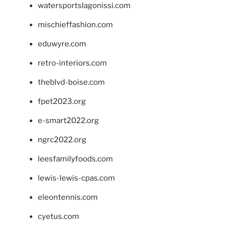
watersportslagonissi.com
mischieffashion.com
eduwyre.com
retro-interiors.com
theblvd-boise.com
fpet2023.org
e-smart2022.org
ngrc2022.org
leesfamilyfoods.com
lewis-lewis-cpas.com
eleontennis.com
cyetus.com