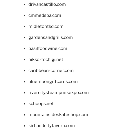
drivancastillo.com
cmmedspa.com
midletontkd.com
gardensandgrills.com
basilfoodwine.com
nikko-tochigi.net
caribbean-corner.com
bluemoongiftcards.com
rivercitysteampunkexpo.com
kchoops.net
mountainsideskateshop.com
kirtlandcitytavern.com