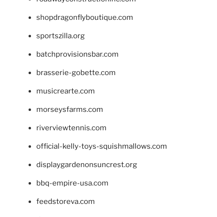
shopdragonflyboutique.com
sportszilla.org
batchprovisionsbar.com
brasserie-gobette.com
musicrearte.com
morseysfarms.com
riverviewtennis.com
official-kelly-toys-squishmallows.com
displaygardenonsuncrest.org
bbq-empire-usa.com
feedstoreva.com