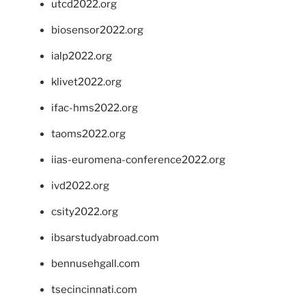
utcd2022.org
biosensor2022.org
ialp2022.org
klivet2022.org
ifac-hms2022.org
taoms2022.org
iias-euromena-conference2022.org
ivd2022.org
csity2022.org
ibsarstudyabroad.com
bennusehgall.com
tsecincinnati.com