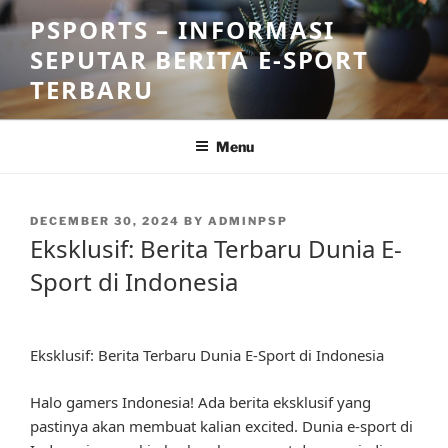
Skip
PSPORTS – INFORMASI
to
SEPUTAR BERITA E-SPORT
content
TERBARU
Menu
POSTED
DECEMBER 30, 2024
BY
ADMINPSP
ON
Eksklusif: Berita Terbaru Dunia E-
Sport di Indonesia
Eksklusif: Berita Terbaru Dunia E-Sport di Indonesia
Halo gamers Indonesia! Ada berita eksklusif yang
pastinya akan membuat kalian excited. Dunia e-sport di