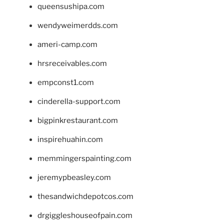
queensushipa.com
wendyweimerdds.com
ameri-camp.com
hrsreceivables.com
empconst1.com
cinderella-support.com
bigpinkrestaurant.com
inspirehuahin.com
memmingerspainting.com
jeremypbeasley.com
thesandwichdepotcos.com
drgiggleshouseofpain.com