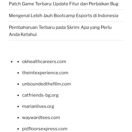
Patch Game Terbaru: Update Fitur dan Perbaikan Bug
Mengenal Lebih Jauh Bootcamp Esports di Indonesia
Pembaharuan Terbaru pada Skrim: Apa yang Perlu
Anda Ketahui
okhealthcareers.com
theintexperience.com
unboundedthefilm.com
catfriends-bg.org
marianlives.org
waywardtees.com
pidfloorsexpress.com