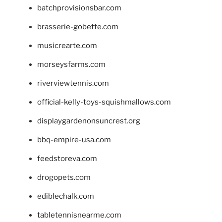
batchprovisionsbar.com
brasserie-gobette.com
musicrearte.com
morseysfarms.com
riverviewtennis.com
official-kelly-toys-squishmallows.com
displaygardenonsuncrest.org
bbq-empire-usa.com
feedstoreva.com
drogopets.com
ediblechalk.com
tabletennisnearme.com