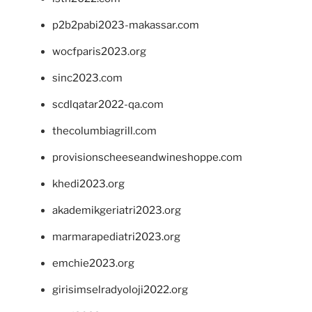
p2b2pabi2023-makassar.com
wocfparis2023.org
sinc2023.com
scdlqatar2022-qa.com
thecolumbiagrill.com
provisionscheeseandwineshoppe.com
khedi2023.org
akademikgeriatri2023.org
marmarapediatri2023.org
emchie2023.org
girisimselradyoloji2022.org