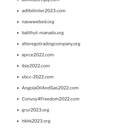
adlibilimler2023.com
naswwebed.org
balithut-manado.org
alteregotradingcompany.org
aprce2022.com
ibie2022.com
sbcc-2022.com
AngolaOilAndGas2022.com
Convoy4Freedom2022.com
grur2023.org
hkhk2023.org