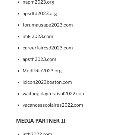
napm2023.org
apsdfd2023.org
forumausape2023.com
imkl2023.com
careerfaircsd2023.com
apsth2023.com
MedItRio2023.org
lcicon2023boston.com
waitangidayfestival2022.com
vacancesscolaires2022.com
MEDIA PARTNER II
isth2022.com