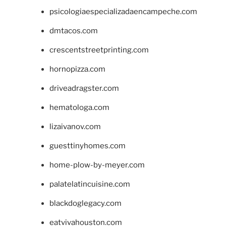
psicologiaespecializadaencampeche.com
dmtacos.com
crescentstreetprinting.com
hornopizza.com
driveadragster.com
hematologa.com
lizaivanov.com
guesttinyhomes.com
home-plow-by-meyer.com
palatelatincuisine.com
blackdoglegacy.com
eatvivahouston.com