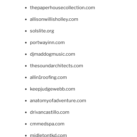
thepaperhousecollection.com
allisonwillisholley.com
solslite.org
portwayinn.com
djmaddogmusic.com
thesoundarchitects.com
allin1roofing.com
keepjudgewebb.com
anatomyofadventure.com
drivancastillo.com
cmmedspa.com
midletontkd.com