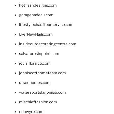
hotflashdesigns.com
garagenadeau.com
lifestylechauffeurservice.com
EverNewNails.com
insideoutdecoratingcentre.com
salvatoresinpoint.com
jovialfloralco.com
johnlscotthometeam.com
u-seehomes.com
watersportslagonissi.com
mischieffashion.com
eduwyre.com