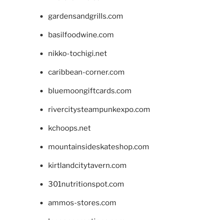
gardensandgrills.com
basilfoodwine.com
nikko-tochigi.net
caribbean-corner.com
bluemoongiftcards.com
rivercitysteampunkexpo.com
kchoops.net
mountainsideskateshop.com
kirtlandcitytavern.com
301nutritionspot.com
ammos-stores.com