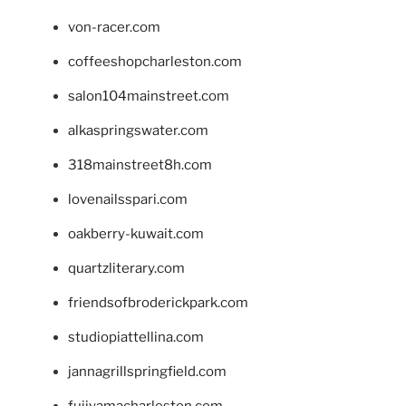
von-racer.com
coffeeshopcharleston.com
salon104mainstreet.com
alkaspringswater.com
318mainstreet8h.com
lovenailsspari.com
oakberry-kuwait.com
quartzliterary.com
friendsofbroderickpark.com
studiopiattellina.com
jannagrillspringfield.com