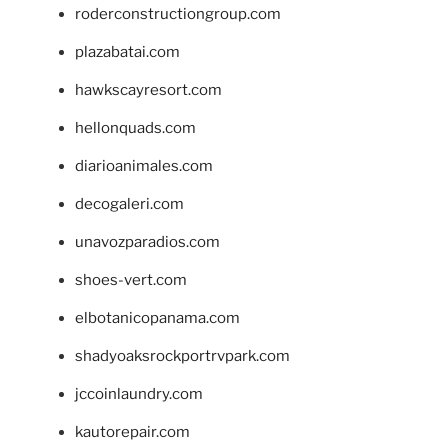
roderconstructiongroup.com
plazabatai.com
hawkscayresort.com
hellonquads.com
diarioanimales.com
decogaleri.com
unavozparadios.com
shoes-vert.com
elbotanicopanama.com
shadyoaksrockportrvpark.com
jccoinlaundry.com
kautorepair.com