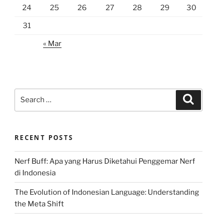
24
25
26
27
28
29
30
31
« Mar
Search
Search
for:
RECENT POSTS
Nerf Buff: Apa yang Harus Diketahui Penggemar Nerf
di Indonesia
The Evolution of Indonesian Language: Understanding
the Meta Shift