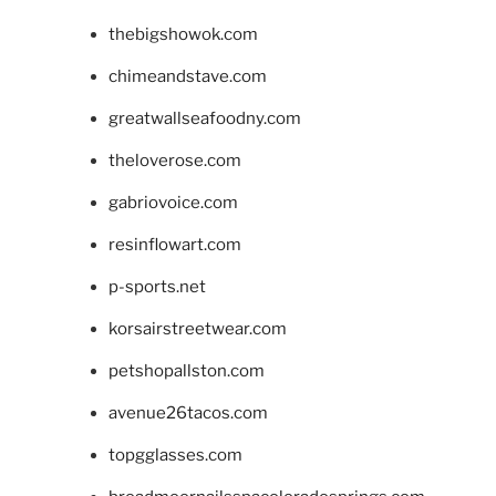
thebigshowok.com
chimeandstave.com
greatwallseafoodny.com
theloverose.com
gabriovoice.com
resinflowart.com
p-sports.net
korsairstreetwear.com
petshopallston.com
avenue26tacos.com
topgglasses.com