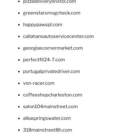
pizzadeliverybristol.com
greenstarsmogcheck.com
happypawspl.com
callahansautoservicecenter.com
georgiascornermarket.com
perfectfit24-7.com
portugalprivatedriver.com
von-racer.com
coffeeshopcharleston.com
salon104mainstreet.com
alkaspringswater.com
318mainstreet8h.com