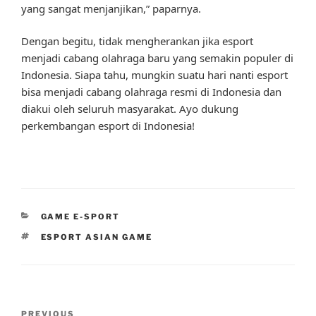
yang sangat menjanjikan,” paparnya.
Dengan begitu, tidak mengherankan jika esport
menjadi cabang olahraga baru yang semakin populer di
Indonesia. Siapa tahu, mungkin suatu hari nanti esport
bisa menjadi cabang olahraga resmi di Indonesia dan
diakui oleh seluruh masyarakat. Ayo dukung
perkembangan esport di Indonesia!
CATEGORIES
GAME E-SPORT
TAGS
ESPORT ASIAN GAME
Post
Previous
PREVIOUS