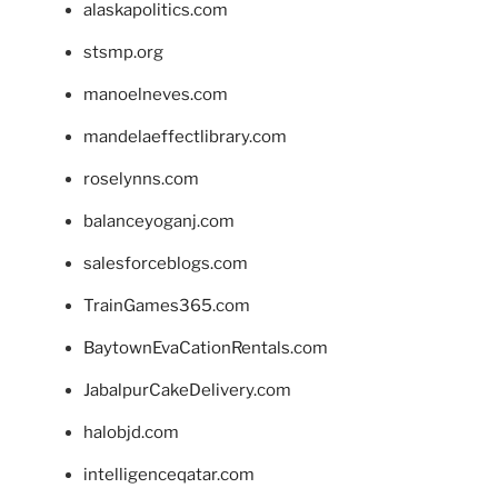
alaskapolitics.com
stsmp.org
manoelneves.com
mandelaeffectlibrary.com
roselynns.com
balanceyoganj.com
salesforceblogs.com
TrainGames365.com
BaytownEvaCationRentals.com
JabalpurCakeDelivery.com
halobjd.com
intelligenceqatar.com