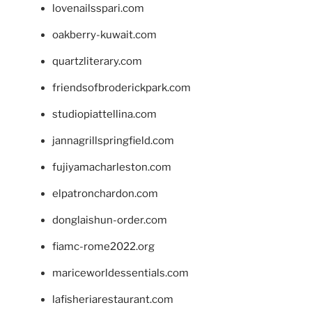
lovenailsspari.com
oakberry-kuwait.com
quartzliterary.com
friendsofbroderickpark.com
studiopiattellina.com
jannagrillspringfield.com
fujiyamacharleston.com
elpatronchardon.com
donglaishun-order.com
fiamc-rome2022.org
mariceworldessentials.com
lafisheriarestaurant.com