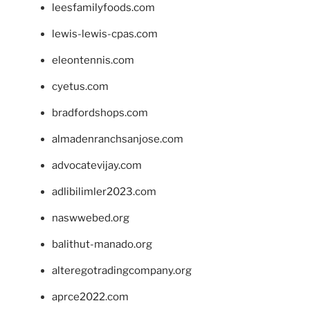
leesfamilyfoods.com
lewis-lewis-cpas.com
eleontennis.com
cyetus.com
bradfordshops.com
almadenranchsanjose.com
advocatevijay.com
adlibilimler2023.com
naswwebed.org
balithut-manado.org
alteregotradingcompany.org
aprce2022.com