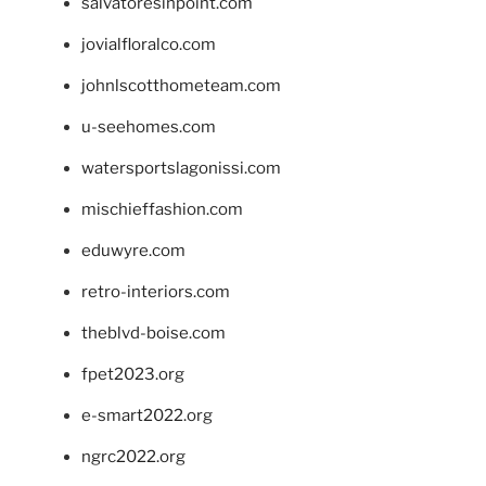
salvatoresinpoint.com
jovialfloralco.com
johnlscotthometeam.com
u-seehomes.com
watersportslagonissi.com
mischieffashion.com
eduwyre.com
retro-interiors.com
theblvd-boise.com
fpet2023.org
e-smart2022.org
ngrc2022.org