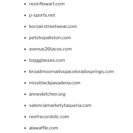
resinflowart.com
p-sports.net
korsairstreetwear.com
petshopallston.com
avenue26tacos.com
topgglasses.com
broadmoornailsspacoloradosprings.com
missblackpasadena.com
anneskitchen.org
valenciamarketytaqueria.com
reefrecordsllc.com
alawaffle.com