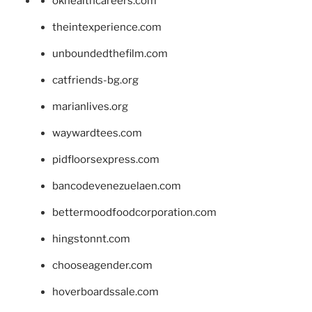
okhealthcareers.com
theintexperience.com
unboundedthefilm.com
catfriends-bg.org
marianlives.org
waywardtees.com
pidfloorsexpress.com
bancodevenezuelaen.com
bettermoodfoodcorporation.com
hingstonnt.com
chooseagender.com
hoverboardssale.com