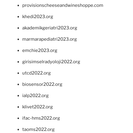
provisionscheeseandwineshoppe.com
khedi2023.org
akademikgeriatri2023.org
marmarapediatri2023.org
emchie2023.org
girisimselradyoloji2022.org
utcd2022.org
biosensor2022.org
ialp2022.org
klivet2022.org
ifac-hms2022.org
taoms2022.org