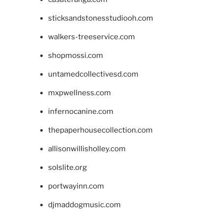
sticksandstonesstudiooh.com
walkers-treeservice.com
shopmossi.com
untamedcollectivesd.com
mxpwellness.com
infernocanine.com
thepaperhousecollection.com
allisonwillisholley.com
solslite.org
portwayinn.com
djmaddogmusic.com