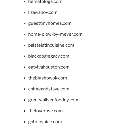
hematologa.com
lizaivanov.com
guesttinyhomes.com
home-plow-by-meyer.com
palatelatincuisine.com
blackdoglegacy.com
eatvivahouston.com
thebigshowok.com
chimeandstave.com
greatwallseafoodny.com
theloverose.com
gabriovoice.com