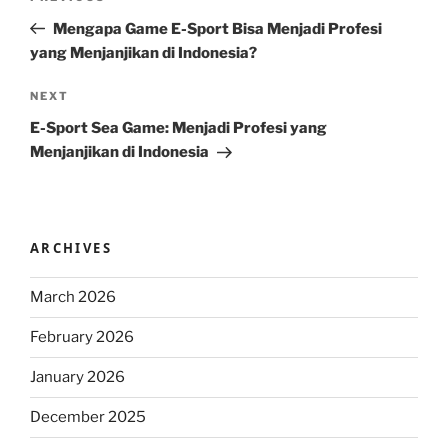
navigation
Post
Mengapa Game E-Sport Bisa Menjadi Profesi
yang Menjanjikan di Indonesia?
Next
NEXT
Post
E-Sport Sea Game: Menjadi Profesi yang
Menjanjikan di Indonesia
ARCHIVES
March 2026
February 2026
January 2026
December 2025