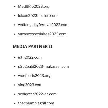
MedItRio2023.org
lcicon2023boston.com
waitangidayfestival2022.com
vacancesscolaires2022.com
MEDIA PARTNER II
isth2022.com
p2b2pabi2023-makassar.com
wocfparis2023.org
sinc2023.com
scdlqatar2022-qa.com
thecolumbiagrill.com