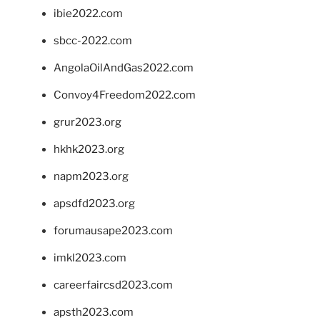
ibie2022.com
sbcc-2022.com
AngolaOilAndGas2022.com
Convoy4Freedom2022.com
grur2023.org
hkhk2023.org
napm2023.org
apsdfd2023.org
forumausape2023.com
imkl2023.com
careerfaircsd2023.com
apsth2023.com