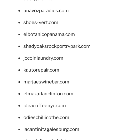
unavozparadios.com
shoes-vert.com
elbotanicopanama.com
shadyoaksrockportrvpark.com
jccoinlaundry.com
kautorepair.com
marjaeswinebar.com
elmazatlanclinton.com
ideacoffeenyc.com
odieschillicothe.com
lacantinitagalesburg.com