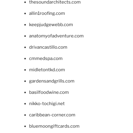
thesoundarchitects.com
allin1roofing.com
keepjudgewebb.com
anatomyofadventure.com
drivancastillo.com
cmmedspa.com
midletontkd.com
gardensandgrills.com
basilfoodwine.com
nikko-tochigi.net
caribbean-corner.com
bluemoongiftcards.com