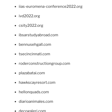
iias-euromena-conference2022.org
ivd2022.org
csity2022.org
ibsarstudyabroad.com
bennusehgall.com
tsecincinnati.com
roderconstructiongroup.com
plazabatai.com
hawkscayresort.com
hellonquads.com
diarioanimales.com
decogaleri.com