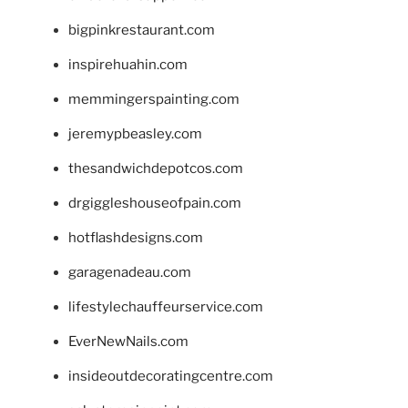
bigpinkrestaurant.com
inspirehuahin.com
memmingerspainting.com
jeremypbeasley.com
thesandwichdepotcos.com
drgiggleshouseofpain.com
hotflashdesigns.com
garagenadeau.com
lifestylechauffeurservice.com
EverNewNails.com
insideoutdecoratingcentre.com