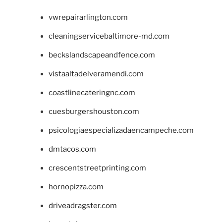
vwrepairarlington.com
cleaningservicebaltimore-md.com
beckslandscapeandfence.com
vistaaltadelveramendi.com
coastlinecateringnc.com
cuesburgershouston.com
psicologiaespecializadaencampeche.com
dmtacos.com
crescentstreetprinting.com
hornopizza.com
driveadragster.com