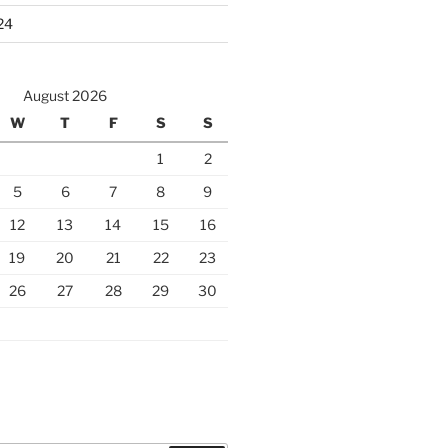
24
August 2026
W
T
F
S
S
1
2
5
6
7
8
9
12
13
14
15
16
19
20
21
22
23
26
27
28
29
30