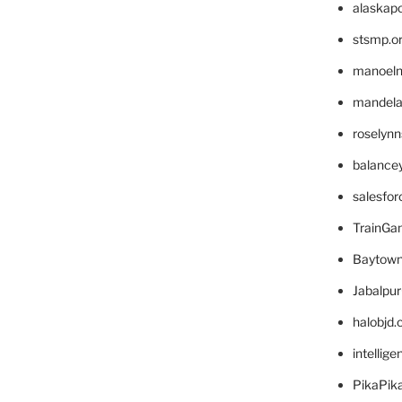
alaskapo
stsmp.o
manoel
mandelae
roselyn
balance
salesfo
TrainG
Baytown
Jabalpu
halobjd
intellig
PikaPik