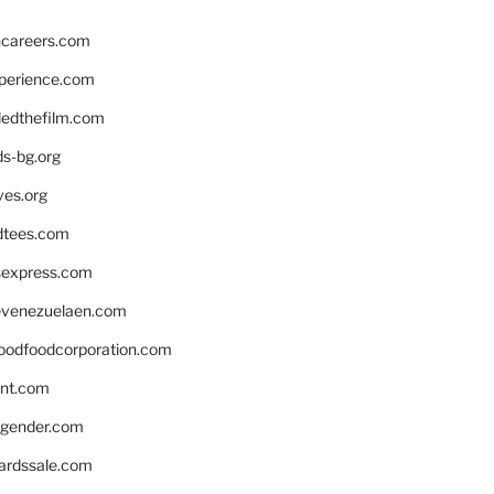
hcareers.com
xperience.com
edthefilm.com
ds-bg.org
ves.org
tees.com
rsexpress.com
venezuelaen.com
oodfoodcorporation.com
nnt.com
gender.com
ardssale.com