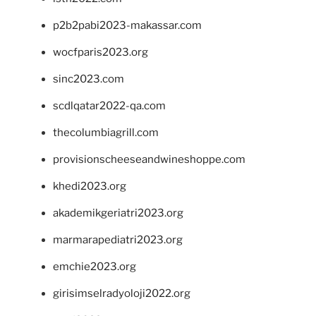
p2b2pabi2023-makassar.com
wocfparis2023.org
sinc2023.com
scdlqatar2022-qa.com
thecolumbiagrill.com
provisionscheeseandwineshoppe.com
khedi2023.org
akademikgeriatri2023.org
marmarapediatri2023.org
emchie2023.org
girisimselradyoloji2022.org