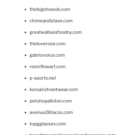
thebigshowok.com
chimeandstave.com
greatwallseafoodny.com
theloverose.com
gabriovoice.com
resinflowart.com
p-sports.net
korsairstreetwear.com
petshopallston.com
avenue26tacos.com
topgglasses.com