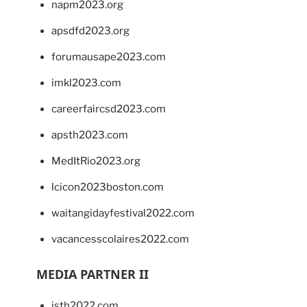
napm2023.org
apsdfd2023.org
forumausape2023.com
imkl2023.com
careerfaircsd2023.com
apsth2023.com
MedItRio2023.org
lcicon2023boston.com
waitangidayfestival2022.com
vacancesscolaires2022.com
MEDIA PARTNER II
isth2022.com