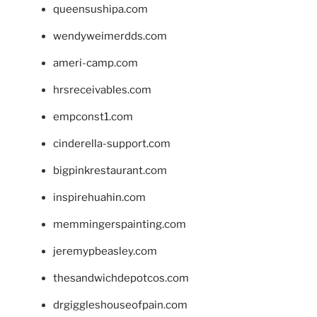
queensushipa.com
wendyweimerdds.com
ameri-camp.com
hrsreceivables.com
empconst1.com
cinderella-support.com
bigpinkrestaurant.com
inspirehuahin.com
memmingerspainting.com
jeremypbeasley.com
thesandwichdepotcos.com
drgiggleshouseofpain.com