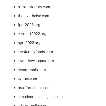
retro-interiors.com
theblvd-boise.com
fpet2023.org
e-smart2022.org
ngrc2022.org
leesfamilyfoods.com
lewis-lewis-cpas.com
eleontennis.com
cyetus.com
bradfordshops.com
almadenranchsanjose.com
advocatevijay.com