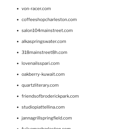
von-racer.com
coffeeshopcharleston.com
salon104mainstreet.com
alkaspringswater.com
318mainstreet8h.com
lovenailsspari.com
oakberry-kuwait.com
quartzliterary.com
friendsofbroderickpark.com
studiopiattellina.com
jannagrillspringfield.com