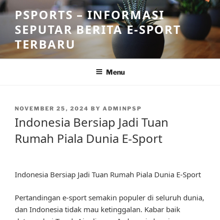
Skip
PSPORTS – INFORMASI
to
SEPUTAR BERITA E-SPORT
content
TERBARU
Menu
POSTED
NOVEMBER 25, 2024
BY
ADMINPSP
ON
Indonesia Bersiap Jadi Tuan
Rumah Piala Dunia E-Sport
Indonesia Bersiap Jadi Tuan Rumah Piala Dunia E-Sport
Pertandingan e-sport semakin populer di seluruh dunia,
dan Indonesia tidak mau ketinggalan. Kabar baik