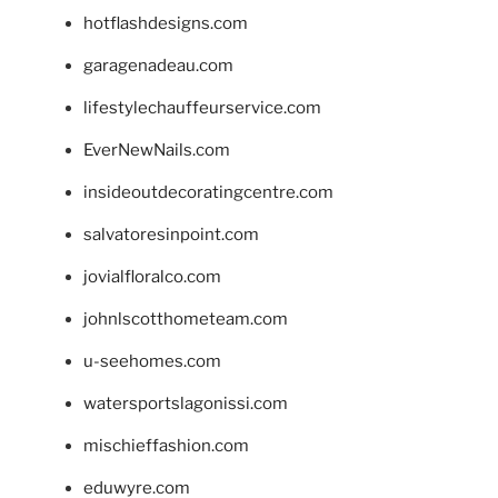
hotflashdesigns.com
garagenadeau.com
lifestylechauffeurservice.com
EverNewNails.com
insideoutdecoratingcentre.com
salvatoresinpoint.com
jovialfloralco.com
johnlscotthometeam.com
u-seehomes.com
watersportslagonissi.com
mischieffashion.com
eduwyre.com