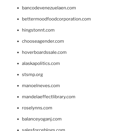
bancodevenezuelaen.com
bettermoodfoodcorporation.com
hingstonnt.com
chooseagender.com
hoverboardssale.com
alaskapolitics.com
stsmp.org
manoelneves.com
mandelaeffectlibrary.com
roselynns.com
balanceyoganj.com
salesforceblogs.com