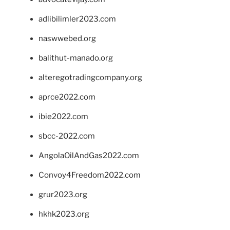
adlibilimler2023.com
naswwebed.org
balithut-manado.org
alteregotradingcompany.org
aprce2022.com
ibie2022.com
sbcc-2022.com
AngolaOilAndGas2022.com
Convoy4Freedom2022.com
grur2023.org
hkhk2023.org