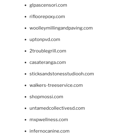
glpascensori.com
rifloorepoxy.com
woolleymillingandpaving.com
uptonpvd.com
2troublegrill.com
casateranga.com
sticksandstonesstudiooh.com
walkers-treeservice.com
shopmossi.com
untamedcollectivesd.com
mxpwellness.com
infernocanine.com