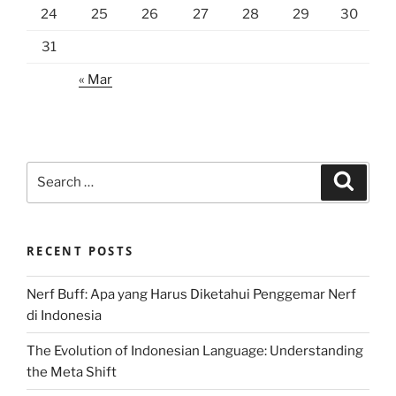
24
25
26
27
28
29
30
31
« Mar
Search
Search
for:
RECENT POSTS
Nerf Buff: Apa yang Harus Diketahui Penggemar Nerf
di Indonesia
The Evolution of Indonesian Language: Understanding
the Meta Shift