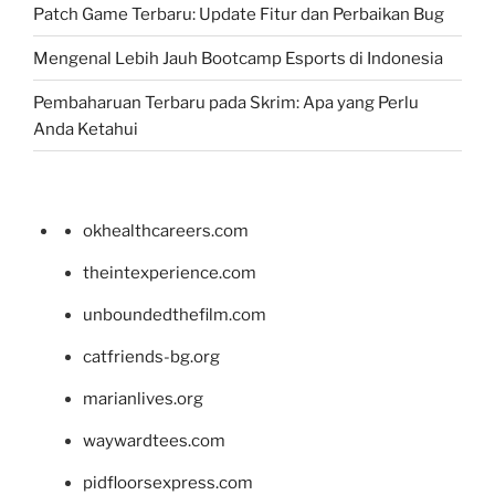
Patch Game Terbaru: Update Fitur dan Perbaikan Bug
Mengenal Lebih Jauh Bootcamp Esports di Indonesia
Pembaharuan Terbaru pada Skrim: Apa yang Perlu
Anda Ketahui
okhealthcareers.com
theintexperience.com
unboundedthefilm.com
catfriends-bg.org
marianlives.org
waywardtees.com
pidfloorsexpress.com