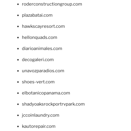
roderconstructiongroup.com
plazabatai.com
hawkscayresort.com
hellonquads.com
diarioanimales.com
decogaleri.com
unavozparadios.com
shoes-vert.com
elbotanicopanama.com
shadyoaksrockportrvpark.com
jccoinlaundry.com
kautorepair.com