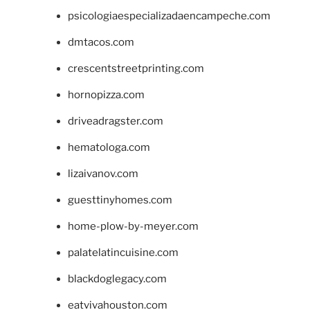
psicologiaespecializadaencampeche.com
dmtacos.com
crescentstreetprinting.com
hornopizza.com
driveadragster.com
hematologa.com
lizaivanov.com
guesttinyhomes.com
home-plow-by-meyer.com
palatelatincuisine.com
blackdoglegacy.com
eatvivahouston.com