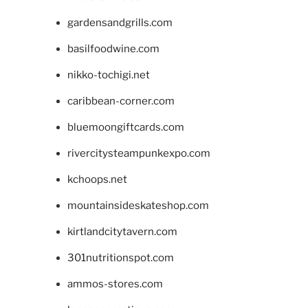
gardensandgrills.com
basilfoodwine.com
nikko-tochigi.net
caribbean-corner.com
bluemoongiftcards.com
rivercitysteampunkexpo.com
kchoops.net
mountainsideskateshop.com
kirtlandcitytavern.com
301nutritionspot.com
ammos-stores.com