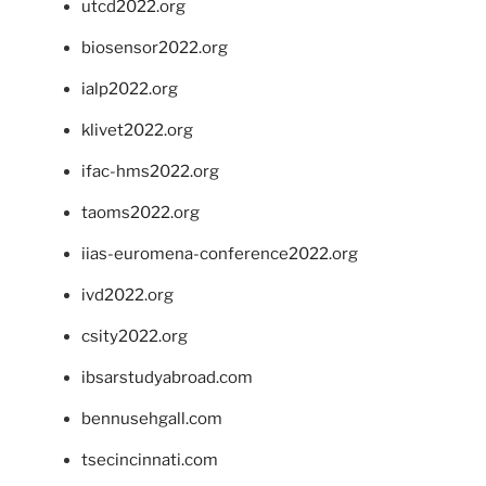
utcd2022.org
biosensor2022.org
ialp2022.org
klivet2022.org
ifac-hms2022.org
taoms2022.org
iias-euromena-conference2022.org
ivd2022.org
csity2022.org
ibsarstudyabroad.com
bennusehgall.com
tsecincinnati.com