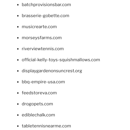
batchprovisionsbar.com
brasserie-gobette.com
musicrearte.com
morseysfarms.com
riverviewtennis.com
official-kelly-toys-squishmallows.com
displaygardenonsuncrest.org
bbq-empire-usa.com
feedstoreva.com
drogopets.com
ediblechalk.com
tabletennisnearme.com