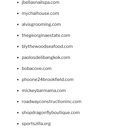
jbellasnailspa.com
mychaihouse.com
alvisgrooming.com
thegeorginaestate.com
blythewoodseafood.com
paolosdelibangkok.com
bobacove.com
phoone24brookfield.com
mickeybarmama.com
roadwayconstructioninc.com
shopdragonflyboutique.com
sportszilla.org