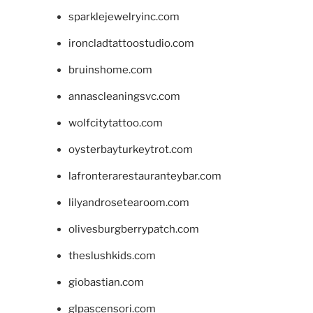
sparklejewelryinc.com
ironcladtattoostudio.com
bruinshome.com
annascleaningsvc.com
wolfcitytattoo.com
oysterbayturkeytrot.com
lafronterarestauranteybar.com
lilyandrosetearoom.com
olivesburgberrypatch.com
theslushkids.com
giobastian.com
glpascensori.com