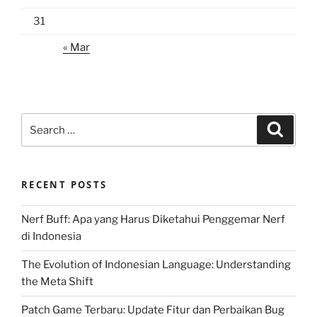
31
« Mar
Search
Search
for:
RECENT POSTS
Nerf Buff: Apa yang Harus Diketahui Penggemar Nerf
di Indonesia
The Evolution of Indonesian Language: Understanding
the Meta Shift
Patch Game Terbaru: Update Fitur dan Perbaikan Bug