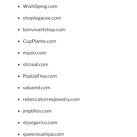
WishOping.com
shoplegacee.com
bonvivantshop.com
CupPlante.com
mpzin.com
stcreal.com
PopUpFlea.com
valueml.com
rebeccatorresjewelry.com
jmpbliss.com
drjorgerico.com
queensushipa.com