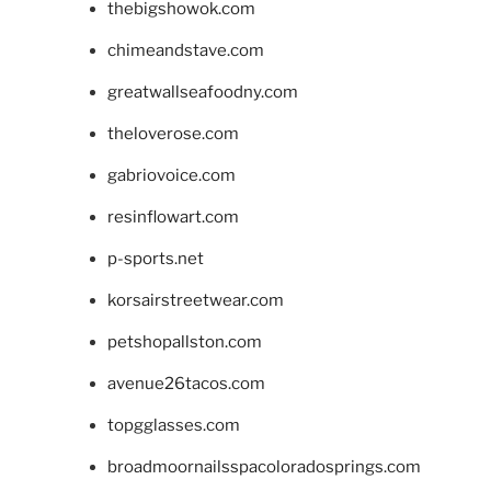
thebigshowok.com
chimeandstave.com
greatwallseafoodny.com
theloverose.com
gabriovoice.com
resinflowart.com
p-sports.net
korsairstreetwear.com
petshopallston.com
avenue26tacos.com
topgglasses.com
broadmoornailsspacoloradosprings.com