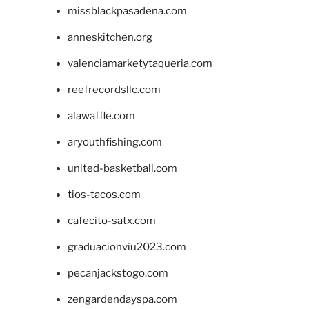
missblackpasadena.com
anneskitchen.org
valenciamarketytaqueria.com
reefrecordsllc.com
alawaffle.com
aryouthfishing.com
united-basketball.com
tios-tacos.com
cafecito-satx.com
graduacionviu2023.com
pecanjackstogo.com
zengardendayspa.com