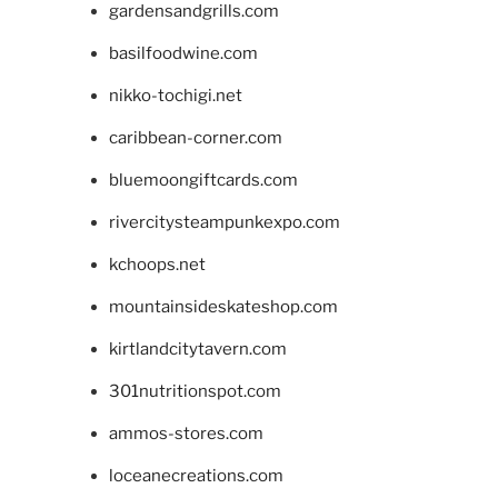
gardensandgrills.com
basilfoodwine.com
nikko-tochigi.net
caribbean-corner.com
bluemoongiftcards.com
rivercitysteampunkexpo.com
kchoops.net
mountainsideskateshop.com
kirtlandcitytavern.com
301nutritionspot.com
ammos-stores.com
loceanecreations.com