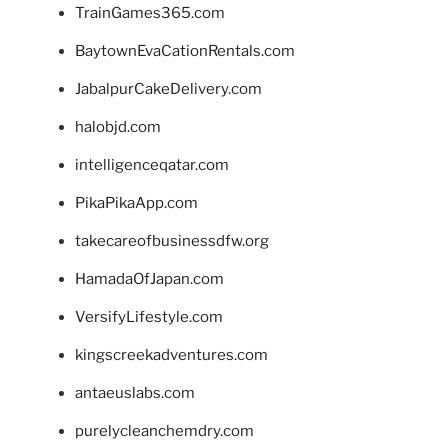
TrainGames365.com
BaytownEvaCationRentals.com
JabalpurCakeDelivery.com
halobjd.com
intelligenceqatar.com
PikaPikaApp.com
takecareofbusinessdfw.org
HamadaOfJapan.com
VersifyLifestyle.com
kingscreekadventures.com
antaeuslabs.com
purelycleanchemdry.com