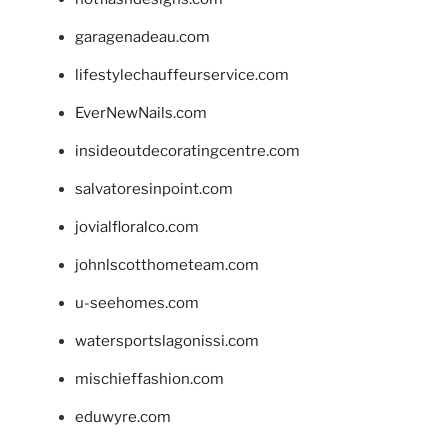
garagenadeau.com
lifestylechauffeurservice.com
EverNewNails.com
insideoutdecoratingcentre.com
salvatoresinpoint.com
jovialfloralco.com
johnlscotthometeam.com
u-seehomes.com
watersportslagonissi.com
mischieffashion.com
eduwyre.com