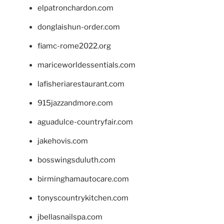
elpatronchardon.com
donglaishun-order.com
fiamc-rome2022.org
mariceworldessentials.com
lafisheriarestaurant.com
915jazzandmore.com
aguadulce-countryfair.com
jakehovis.com
bosswingsduluth.com
birminghamautocare.com
tonyscountrykitchen.com
jbellasnailspa.com