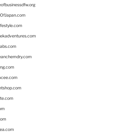
eofbusinessdfw.org
OfJapan.com
ifestyle.com
eekadventures.com
labs.com
leanchemdry.com
ing.com
acee.com
ntshop.com
te.com
om
com
ea.com