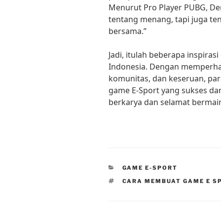
Menurut Pro Player PUBG, De
tentang menang, tapi juga te
bersama.”
Jadi, itulah beberapa inspiras
Indonesia. Dengan memperhati
komunitas, dan keseruan, pa
game E-Sport yang sukses dan
berkarya dan selamat bermai
CATEGORIES
GAME E-SPORT
TAGS
CARA MEMBUAT GAME E S