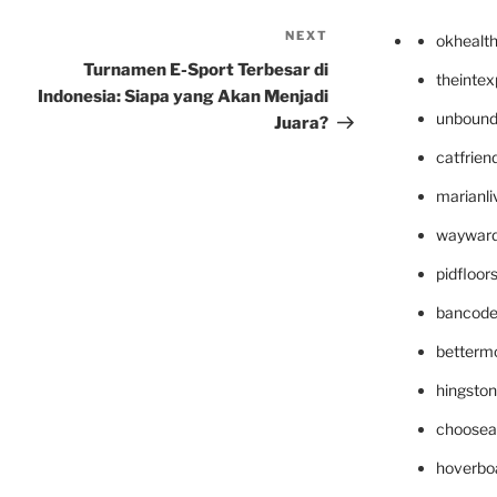
NEXT
Next
okhealt
Post
Turnamen E-Sport Terbesar di
theinte
Indonesia: Siapa yang Akan Menjadi
unbound
Juara?
catfrien
marianli
wayward
pidfloo
bancode
betterm
hingsto
choosea
hoverbo