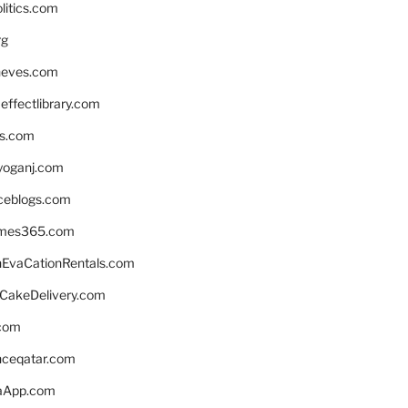
litics.com
rg
neves.com
ffectlibrary.com
ns.com
yoganj.com
rceblogs.com
ames365.com
EvaCationRentals.com
rCakeDelivery.com
.com
enceqatar.com
aApp.com