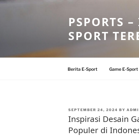
Skip
to
PSPORTS –
content
SPORT TER
Berita E-Sport
Game E-Sport
POSTED
SEPTEMBER 24, 2024
BY
ADMI
ON
Inspirasi Desain 
Populer di Indone