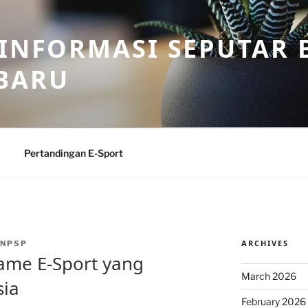
 INFORMASI SEPUTAR B
BARU
Pertandingan E-Sport
ARCHIVES
NPSP
Game E-Sport yang
March 2026
sia
February 2026