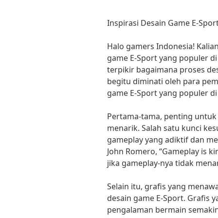
Inspirasi Desain Game E-Sport
Halo gamers Indonesia! Kalian
game E-Sport yang populer di 
terpikir bagaimana proses d
begitu diminati oleh para pema
game E-Sport yang populer di
Pertama-tama, penting untu
menarik. Salah satu kunci ke
gameplay yang adiktif dan m
John Romero, “Gameplay is kin
jika gameplay-nya tidak mena
Selain itu, grafis yang menaw
desain game E-Sport. Grafis 
pengalaman bermain semakin 