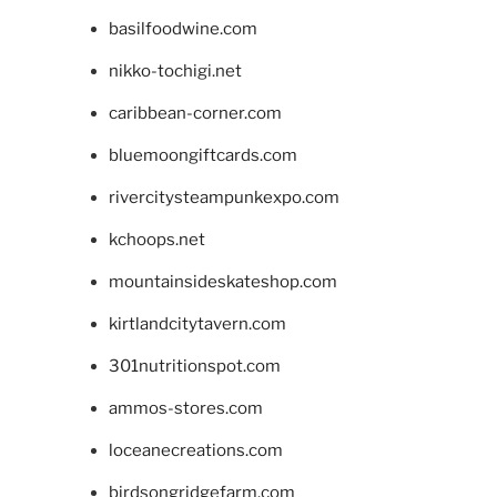
basilfoodwine.com
nikko-tochigi.net
caribbean-corner.com
bluemoongiftcards.com
rivercitysteampunkexpo.com
kchoops.net
mountainsideskateshop.com
kirtlandcitytavern.com
301nutritionspot.com
ammos-stores.com
loceanecreations.com
birdsongridgefarm.com