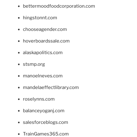
bettermoodfoodcorporation.com
hingstonnt.com
chooseagender.com
hoverboardssale.com
alaskapolitics.com
stsmp.org
manoelneves.com
mandelaeffectlibrary.com
roselynns.com
balanceyoganj.com
salesforceblogs.com
TrainGames365.com