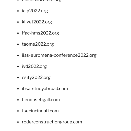
ialp2022.org
klivet2022.org
ifac-hms2022.org
taoms2022.org
iias-euromena-conference2022.org
ivd2022.org
csity2022.org
ibsarstudyabroad.com
bennusehgall.com
tsecincinnati.com
roderconstructiongroup.com