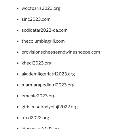
wocfparis2023.org
sinc2023.com
scdlqatar2022-qa.com
thecolumbiagrill.com
provisionscheeseandwineshoppe.com
khedi2023.org
akademikgeriatri2023.org
marmarapediatri2023.org
emchie2023.org
girisimselradyoloji2022.org
utcd2022.org
biosensor2022.org