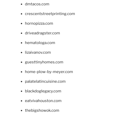
dmtacos.com
crescentstreetprinting.com
hornopizza.com
driveadragster.com
hematologa.com
lizaivanov.com
guesttinyhomes.com
home-plow-by-meyer.com
palatelatincuisine.com
blackdoglegacy.com
eatvivahouston.com
thebigshowok.com