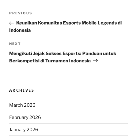
Post
Previous
PREVIOUS
navigation
Post
Keunikan Komunitas Esports Mobile Legends di
Indonesia
Next
NEXT
Post
Mengikuti Jejak Sukses Esports: Panduan untuk
Berkompetisi di Turnamen Indonesia
ARCHIVES
March 2026
February 2026
January 2026