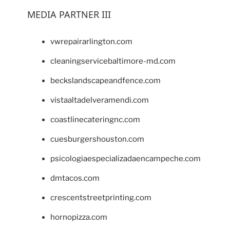
MEDIA PARTNER III
vwrepairarlington.com
cleaningservicebaltimore-md.com
beckslandscapeandfence.com
vistaaltadelveramendi.com
coastlinecateringnc.com
cuesburgershouston.com
psicologiaespecializadaencampeche.com
dmtacos.com
crescentstreetprinting.com
hornopizza.com