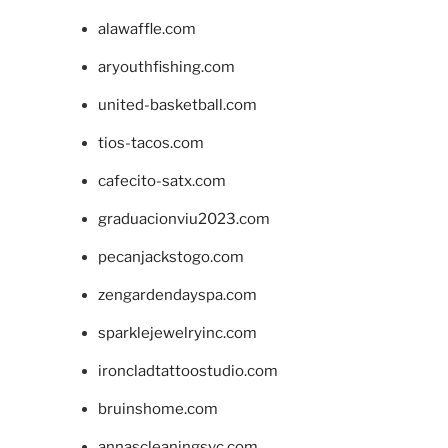
alawaffle.com
aryouthfishing.com
united-basketball.com
tios-tacos.com
cafecito-satx.com
graduacionviu2023.com
pecanjackstogo.com
zengardendayspa.com
sparklejewelryinc.com
ironcladtattoostudio.com
bruinshome.com
annascleaningsvc.com