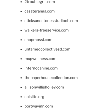
2troublegrill.com
casateranga.com
sticksandstonesstudiooh.com
walkers-treeservice.com
shopmossi.com
untamedcollectivesd.com
mxpwellness.com
infernocanine.com
thepaperhousecollection.com
allisonwillisholley.com
solslite.org
portwayinn.com