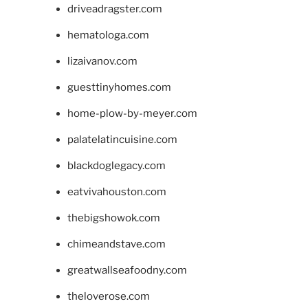
driveadragster.com
hematologa.com
lizaivanov.com
guesttinyhomes.com
home-plow-by-meyer.com
palatelatincuisine.com
blackdoglegacy.com
eatvivahouston.com
thebigshowok.com
chimeandstave.com
greatwallseafoodny.com
theloverose.com