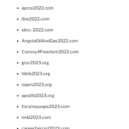
aprce2022.com
ibie2022.com
sbcc-2022.com
AngolaOilAndGas2022.com
Convoy4Freedom2022.com
grur2023.org
hkhk2023.org
napm2023.org
apsdfd2023.org
forumausape2023.com
imkl2023.com
careerfaircsd2023.com