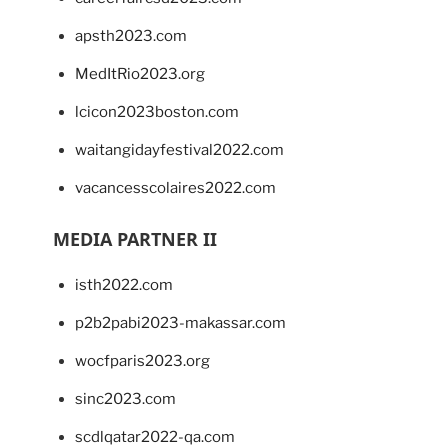
apsth2023.com
MedItRio2023.org
lcicon2023boston.com
waitangidayfestival2022.com
vacancesscolaires2022.com
MEDIA PARTNER II
isth2022.com
p2b2pabi2023-makassar.com
wocfparis2023.org
sinc2023.com
scdlqatar2022-qa.com