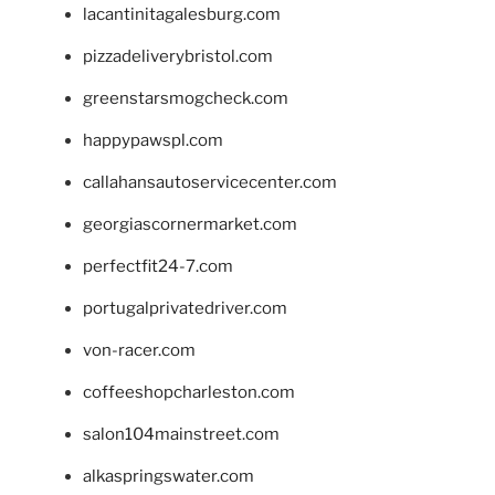
lacantinitagalesburg.com
pizzadeliverybristol.com
greenstarsmogcheck.com
happypawspl.com
callahansautoservicecenter.com
georgiascornermarket.com
perfectfit24-7.com
portugalprivatedriver.com
von-racer.com
coffeeshopcharleston.com
salon104mainstreet.com
alkaspringswater.com