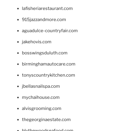
lafisheriarestaurant.com
915jazzandmore.com
aguadulce-countryfair.com
jakehovis.com
bosswingsduluth.com
birminghamautocare.com
tonyscountrykitchen.com
jbellasnailspa.com
mychaihouse.com
alvisgrooming.com
thegeorginaestate.com
blythewoodseafood.com