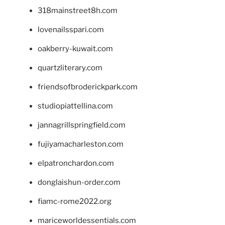
318mainstreet8h.com
lovenailsspari.com
oakberry-kuwait.com
quartzliterary.com
friendsofbroderickpark.com
studiopiattellina.com
jannagrillspringfield.com
fujiyamacharleston.com
elpatronchardon.com
donglaishun-order.com
fiamc-rome2022.org
mariceworldessentials.com