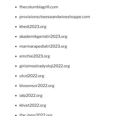
thecolumbiagrill.com
provisionscheeseandwineshoppe.com
khedi2023.org
akademikgeriatri2023.org
marmarapediatri2023.org
emchie2023.org
girisimselradyoloji2022.org
utcd2022.org
biosensor2022.org
ialp2022.org
klivet2022.org
ifac-hms2022.org