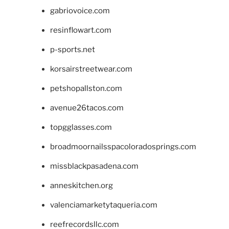
gabriovoice.com
resinflowart.com
p-sports.net
korsairstreetwear.com
petshopallston.com
avenue26tacos.com
topgglasses.com
broadmoornailsspacoloradosprings.com
missblackpasadena.com
anneskitchen.org
valenciamarketytaqueria.com
reefrecordsllc.com