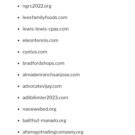
ngrc2022.org
leesfamilyfoods.com
lewis-lewis-cpas.com
eleontennis.com
cyetus.com
bradfordshops.com
almadenranchsanjose.com
advocatevijay.com
adlibilimler2023.com
naswwebed.org
balithut-manado.org
alteregotradingcompany.org