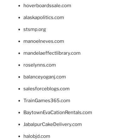
hoverboardssale.com
alaskapolitics.com
stsmp.org
manoelneves.com
mandelaeffectlibrary.com
roselynns.com
balanceyoganj.com
salesforceblogs.com
TrainGames365.com
BaytownEvaCationRentals.com
JabalpurCakeDelivery.com
halobjd.com