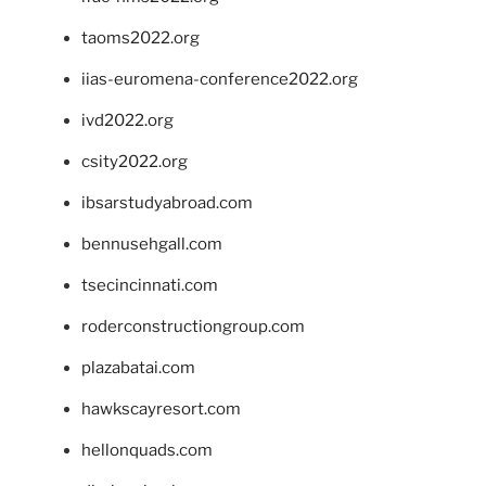
taoms2022.org
iias-euromena-conference2022.org
ivd2022.org
csity2022.org
ibsarstudyabroad.com
bennusehgall.com
tsecincinnati.com
roderconstructiongroup.com
plazabatai.com
hawkscayresort.com
hellonquads.com