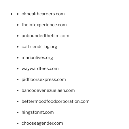
okhealthcareers.com
theintexperience.com
unboundedthefilm.com
catfriends-bg.org
marianlives.org
waywardtees.com
pidfloorsexpress.com
bancodevenezuelaen.com
bettermoodfoodcorporation.com
hingstonnt.com
chooseagender.com