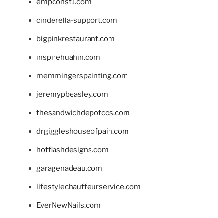
empconst1.com
cinderella-support.com
bigpinkrestaurant.com
inspirehuahin.com
memmingerspainting.com
jeremypbeasley.com
thesandwichdepotcos.com
drgiggleshouseofpain.com
hotflashdesigns.com
garagenadeau.com
lifestylechauffeurservice.com
EverNewNails.com