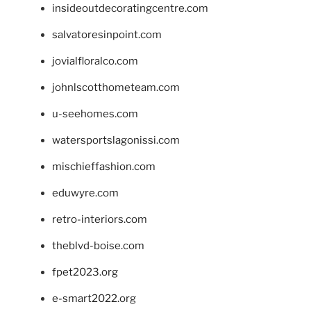
insideoutdecoratingcentre.com
salvatoresinpoint.com
jovialfloralco.com
johnlscotthometeam.com
u-seehomes.com
watersportslagonissi.com
mischieffashion.com
eduwyre.com
retro-interiors.com
theblvd-boise.com
fpet2023.org
e-smart2022.org