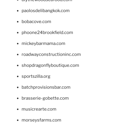
paolosdelibangkok.com
bobacove.com
phoone24brookfield.com
mickeybarmama.com
roadwayconstructioninc.com
shopdragonflyboutique.com
sportszilla.org
batchprovisionsbar.com
brasserie-gobette.com
musicrearte.com
morseysfarms.com