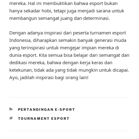
mereka. Hal ini membuktikan bahwa esport bukan
hanya sekadar hobi, tetapi juga menjadi sarana untuk
membangun semangat juang dan determinasi.
Dengan adanya inspirasi dari peserta turnamen esport
Indonesia, diharapkan semakin banyak generasi muda
yang terinspirasi untuk mengejar impian mereka di
dunia esport. Kita semua bisa belajar dari semangat dan
dedikasi mereka, bahwa dengan kerja keras dan
ketekunan, tidak ada yang tidak mungkin untuk dicapai.
Ayo, jadilah inspirasi bagi orang lain!
CATEGORIES
PERTANDINGAN E-SPORT
TAGS
TOURNAMENT ESPORT