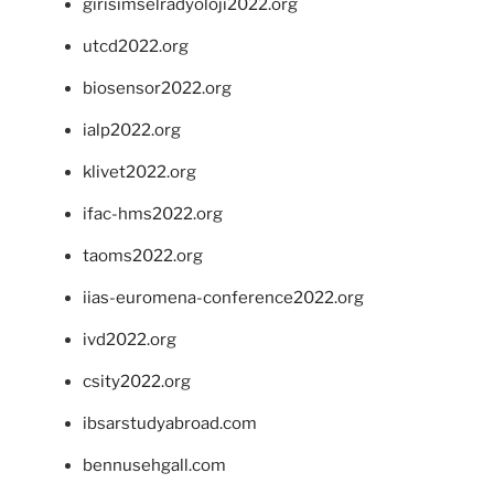
girisimselradyoloji2022.org
utcd2022.org
biosensor2022.org
ialp2022.org
klivet2022.org
ifac-hms2022.org
taoms2022.org
iias-euromena-conference2022.org
ivd2022.org
csity2022.org
ibsarstudyabroad.com
bennusehgall.com