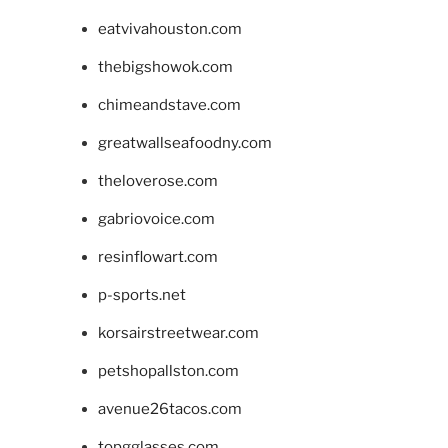
eatvivahouston.com
thebigshowok.com
chimeandstave.com
greatwallseafoodny.com
theloverose.com
gabriovoice.com
resinflowart.com
p-sports.net
korsairstreetwear.com
petshopallston.com
avenue26tacos.com
topgglasses.com