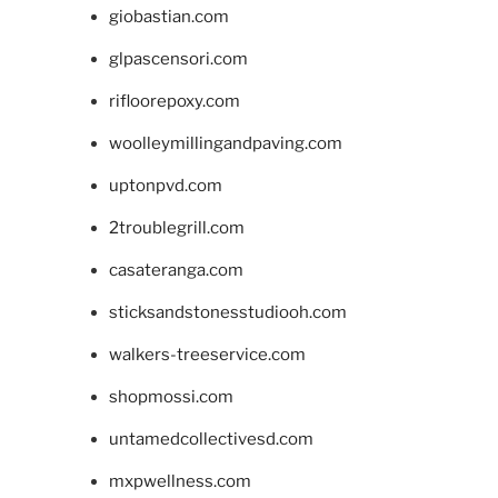
giobastian.com
glpascensori.com
rifloorepoxy.com
woolleymillingandpaving.com
uptonpvd.com
2troublegrill.com
casateranga.com
sticksandstonesstudiooh.com
walkers-treeservice.com
shopmossi.com
untamedcollectivesd.com
mxpwellness.com