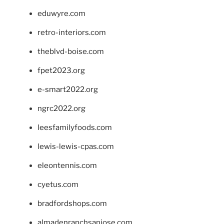
eduwyre.com
retro-interiors.com
theblvd-boise.com
fpet2023.org
e-smart2022.org
ngrc2022.org
leesfamilyfoods.com
lewis-lewis-cpas.com
eleontennis.com
cyetus.com
bradfordshops.com
almadenranchsanjose.com