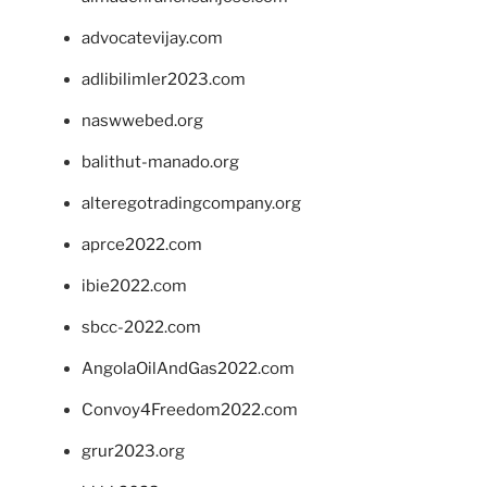
advocatevijay.com
adlibilimler2023.com
naswwebed.org
balithut-manado.org
alteregotradingcompany.org
aprce2022.com
ibie2022.com
sbcc-2022.com
AngolaOilAndGas2022.com
Convoy4Freedom2022.com
grur2023.org