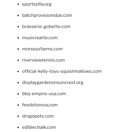
sportszilla.org
batchprovisionsbar.com
brasserie-gobette.com
musicrearte.com
morseysfarms.com
riverviewtennis.com
official-kelly-toys-squishmallows.com
displaygardenonsuncrest.org
bbq-empire-usa.com
feedstoreva.com
drogopets.com
ediblechalk.com