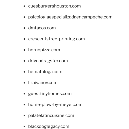
cuesburgershouston.com
psicologiaespecializadaencampeche.com
dmtacos.com
crescentstreetprinting.com
hornopizza.com
driveadragster.com
hematologa.com
lizaivanov.com
guesttinyhomes.com
home-plow-by-meyer.com
palatelatincuisine.com
blackdoglegacy.com