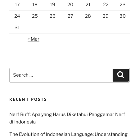
17
18
19
20
21
22
23
24
25
26
27
28
29
30
31
« Mar
Search
Search
for:
RECENT POSTS
Nerf Buff: Apa yang Harus Diketahui Penggemar Nerf
di Indonesia
The Evolution of Indonesian Language: Understanding