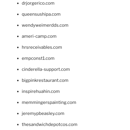
drjorgerico.com
queensushipa.com
wendyweimerdds.com
ameri-camp.com
hrsreceivables.com
empconst1.com
cinderella-support.com
bigpinkrestaurant.com
inspirehuahin.com
memmingerspainting.com
jeremypbeasley.com
thesandwichdepotcos.com