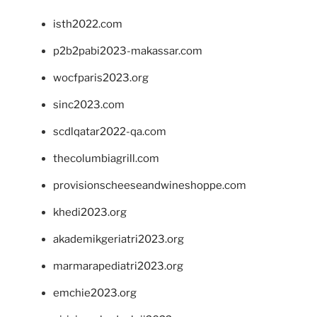
isth2022.com
p2b2pabi2023-makassar.com
wocfparis2023.org
sinc2023.com
scdlqatar2022-qa.com
thecolumbiagrill.com
provisionscheeseandwineshoppe.com
khedi2023.org
akademikgeriatri2023.org
marmarapediatri2023.org
emchie2023.org