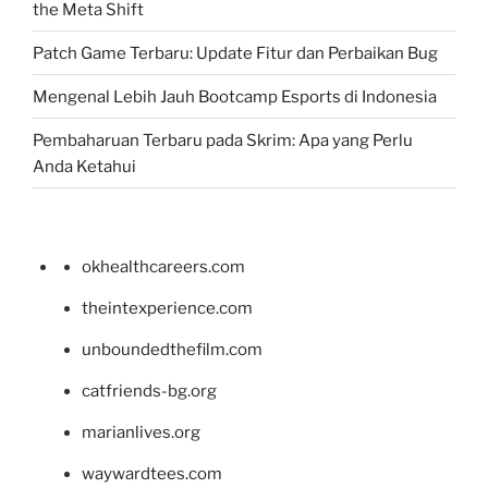
the Meta Shift
Patch Game Terbaru: Update Fitur dan Perbaikan Bug
Mengenal Lebih Jauh Bootcamp Esports di Indonesia
Pembaharuan Terbaru pada Skrim: Apa yang Perlu
Anda Ketahui
okhealthcareers.com
theintexperience.com
unboundedthefilm.com
catfriends-bg.org
marianlives.org
waywardtees.com