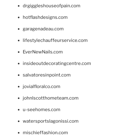
drgiggleshouseofpain.com
hotflashdesigns.com
garagenadeau.com
lifestylechauffeurservice.com
EverNewNails.com
insideoutdecoratingcentre.com
salvatoresinpoint.com
jovialfloralco.com
johnlscotthometeam.com
u-seehomes.com
watersportslagonissi.com
mischieffashion.com