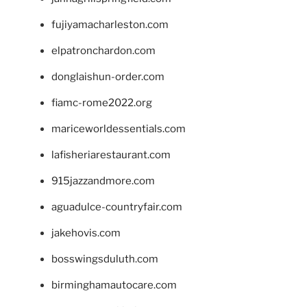
fujiyamacharleston.com
elpatronchardon.com
donglaishun-order.com
fiamc-rome2022.org
mariceworldessentials.com
lafisheriarestaurant.com
915jazzandmore.com
aguadulce-countryfair.com
jakehovis.com
bosswingsduluth.com
birminghamautocare.com