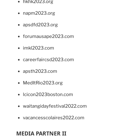
hkhk2023.org
napm2023.org
apsdfd2023.org
forumausape2023.com
imkl2023.com
careerfaircsd2023.com
apsth2023.com
MedItRio2023.org
lcicon2023boston.com
waitangidayfestival2022.com
vacancesscolaires2022.com
MEDIA PARTNER II