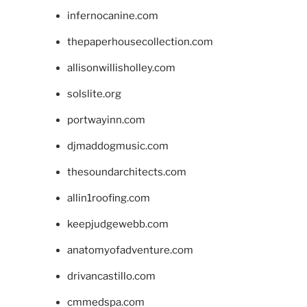
infernocanine.com
thepaperhousecollection.com
allisonwillisholley.com
solslite.org
portwayinn.com
djmaddogmusic.com
thesoundarchitects.com
allin1roofing.com
keepjudgewebb.com
anatomyofadventure.com
drivancastillo.com
cmmedspa.com