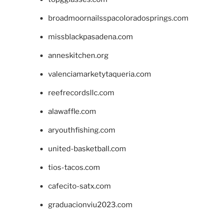
broadmoornailsspacoloradosprings.com
missblackpasadena.com
anneskitchen.org
valenciamarketytaqueria.com
reefrecordsllc.com
alawaffle.com
aryouthfishing.com
united-basketball.com
tios-tacos.com
cafecito-satx.com
graduacionviu2023.com