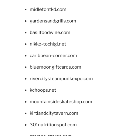
midletontkd.com
gardensandgrills.com
basilfoodwine.com
nikko-tochigi.net
caribbean-corner.com
bluemoongiftcards.com
rivercitysteampunkexpo.com
kchoops.net
mountainsideskateshop.com
kirtlandcitytavern.com
301nutritionspot.com