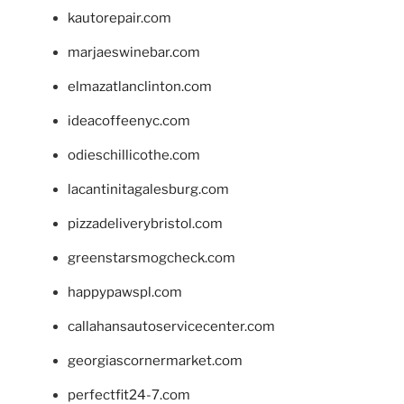
kautorepair.com
marjaeswinebar.com
elmazatlanclinton.com
ideacoffeenyc.com
odieschillicothe.com
lacantinitagalesburg.com
pizzadeliverybristol.com
greenstarsmogcheck.com
happypawspl.com
callahansautoservicecenter.com
georgiascornermarket.com
perfectfit24-7.com