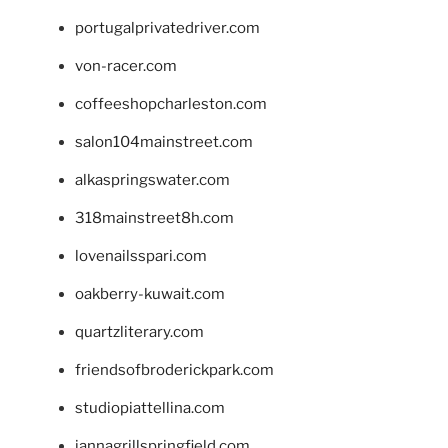
portugalprivatedriver.com
von-racer.com
coffeeshopcharleston.com
salon104mainstreet.com
alkaspringswater.com
318mainstreet8h.com
lovenailsspari.com
oakberry-kuwait.com
quartzliterary.com
friendsofbroderickpark.com
studiopiattellina.com
jannagrillspringfield.com