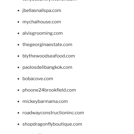
jbellasnailspa.com
mychaihouse.com
alvisgrooming.com
thegeorginaestate.com
blythewoodseafood.com
paolosdelibangkok.com
bobacove.com
phoone24brookfield.com
mickeybarmama.com
roadwayconstructioninc.com
shopdragonflyboutique.com