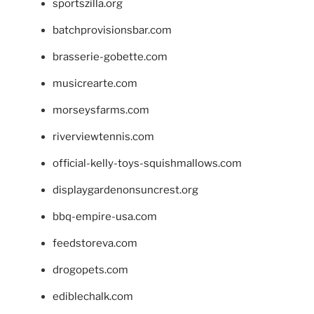
sportszilla.org
batchprovisionsbar.com
brasserie-gobette.com
musicrearte.com
morseysfarms.com
riverviewtennis.com
official-kelly-toys-squishmallows.com
displaygardenonsuncrest.org
bbq-empire-usa.com
feedstoreva.com
drogopets.com
ediblechalk.com