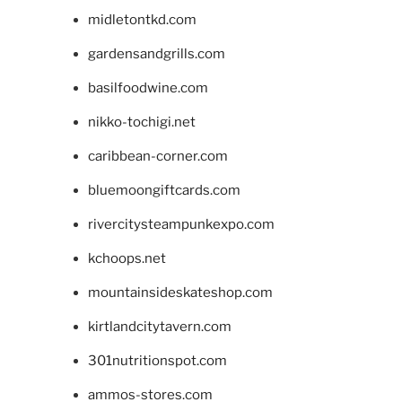
midletontkd.com
gardensandgrills.com
basilfoodwine.com
nikko-tochigi.net
caribbean-corner.com
bluemoongiftcards.com
rivercitysteampunkexpo.com
kchoops.net
mountainsideskateshop.com
kirtlandcitytavern.com
301nutritionspot.com
ammos-stores.com