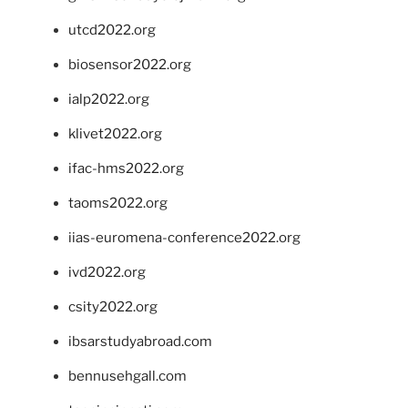
utcd2022.org
biosensor2022.org
ialp2022.org
klivet2022.org
ifac-hms2022.org
taoms2022.org
iias-euromena-conference2022.org
ivd2022.org
csity2022.org
ibsarstudyabroad.com
bennusehgall.com