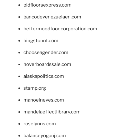
pidfloorsexpress.com
bancodevenezuelaen.com
bettermoodfoodcorporation.com
hingstonnt.com
chooseagender.com
hoverboardssale.com
alaskapolitics.com
stsmp.org
manoelneves.com
mandelaeffectlibrary.com
roselynns.com
balanceyoganj.com