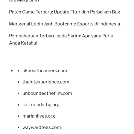
Patch Game Terbaru: Update Fitur dan Perbaikan Bug
Mengenal Lebih Jauh Bootcamp Esports di Indonesia
Pembaharuan Terbaru pada Skrim: Apa yang Perlu
Anda Ketahui
okhealthcareers.com
theintexperience.com
unboundedthefilm.com
catfriends-bg.org
marianlives.org
waywardtees.com