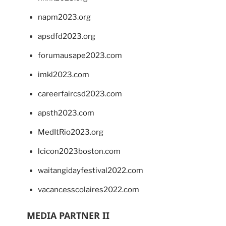
napm2023.org
apsdfd2023.org
forumausape2023.com
imkl2023.com
careerfaircsd2023.com
apsth2023.com
MedItRio2023.org
lcicon2023boston.com
waitangidayfestival2022.com
vacancesscolaires2022.com
MEDIA PARTNER II