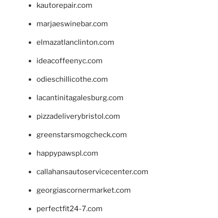
kautorepair.com
marjaeswinebar.com
elmazatlanclinton.com
ideacoffeenyc.com
odieschillicothe.com
lacantinitagalesburg.com
pizzadeliverybristol.com
greenstarsmogcheck.com
happypawspl.com
callahansautoservicecenter.com
georgiascornermarket.com
perfectfit24-7.com