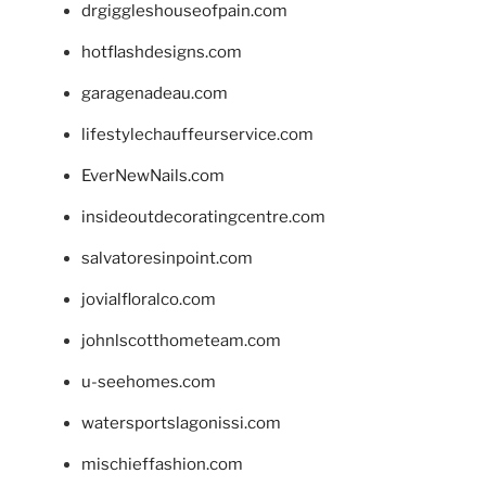
drgiggleshouseofpain.com
hotflashdesigns.com
garagenadeau.com
lifestylechauffeurservice.com
EverNewNails.com
insideoutdecoratingcentre.com
salvatoresinpoint.com
jovialfloralco.com
johnlscotthometeam.com
u-seehomes.com
watersportslagonissi.com
mischieffashion.com