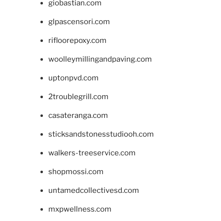
giobastian.com
glpascensori.com
rifloorepoxy.com
woolleymillingandpaving.com
uptonpvd.com
2troublegrill.com
casateranga.com
sticksandstonesstudiooh.com
walkers-treeservice.com
shopmossi.com
untamedcollectivesd.com
mxpwellness.com