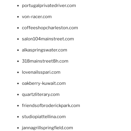
portugalprivatedriver.com
von-racer.com
coffeeshopcharleston.com
salon104mainstreet.com
alkaspringswater.com
318mainstreet8h.com
lovenailsspari.com
oakberry-kuwait.com
quartzliterary.com
friendsofbroderickpark.com
studiopiattellina.com
jannagrillspringfield.com