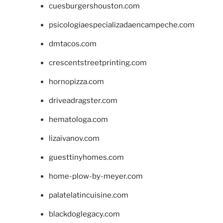
cuesburgershouston.com
psicologiaespecializadaencampeche.com
dmtacos.com
crescentstreetprinting.com
hornopizza.com
driveadragster.com
hematologa.com
lizaivanov.com
guesttinyhomes.com
home-plow-by-meyer.com
palatelatincuisine.com
blackdoglegacy.com