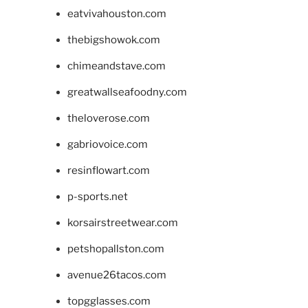
eatvivahouston.com
thebigshowok.com
chimeandstave.com
greatwallseafoodny.com
theloverose.com
gabriovoice.com
resinflowart.com
p-sports.net
korsairstreetwear.com
petshopallston.com
avenue26tacos.com
topgglasses.com