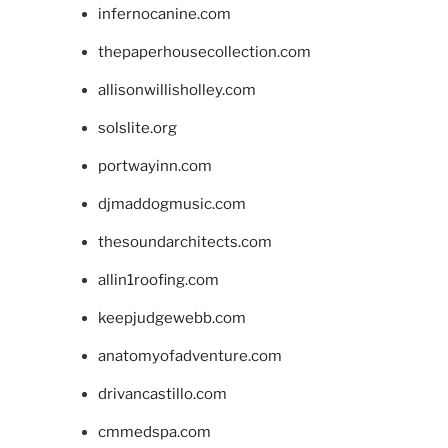
infernocanine.com
thepaperhousecollection.com
allisonwillisholley.com
solslite.org
portwayinn.com
djmaddogmusic.com
thesoundarchitects.com
allin1roofing.com
keepjudgewebb.com
anatomyofadventure.com
drivancastillo.com
cmmedspa.com