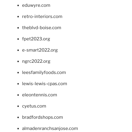
eduwyre.com
retro-interiors.com
theblvd-boise.com
fpet2023.org
e-smart2022.org
ngrc2022.org
leesfamilyfoods.com
lewis-lewis-cpas.com
eleontennis.com
cyetus.com
bradfordshops.com
almadenranchsanjose.com