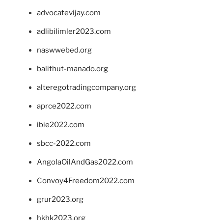
advocatevijay.com
adlibilimler2023.com
naswwebed.org
balithut-manado.org
alteregotradingcompany.org
aprce2022.com
ibie2022.com
sbcc-2022.com
AngolaOilAndGas2022.com
Convoy4Freedom2022.com
grur2023.org
hkhk2023.org