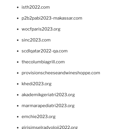
isth2022.com
p2b2pabi2023-makassar.com
wocfparis2023.org
sinc2023.com
scdlqatar2022-qa.com
thecolumbiagrill.com
provisionscheeseandwineshoppe.com
khedi2023.org
akademikgeriatri2023.org
marmarapediatri2023.org
emchie2023.org
girisimselradyoloji2022.org