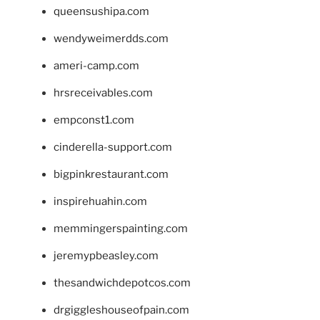
queensushipa.com
wendyweimerdds.com
ameri-camp.com
hrsreceivables.com
empconst1.com
cinderella-support.com
bigpinkrestaurant.com
inspirehuahin.com
memmingerspainting.com
jeremypbeasley.com
thesandwichdepotcos.com
drgiggleshouseofpain.com