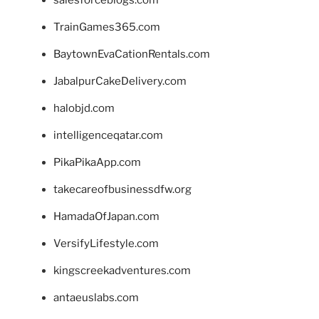
salesforceblogs.com
TrainGames365.com
BaytownEvaCationRentals.com
JabalpurCakeDelivery.com
halobjd.com
intelligenceqatar.com
PikaPikaApp.com
takecareofbusinessdfw.org
HamadaOfJapan.com
VersifyLifestyle.com
kingscreekadventures.com
antaeuslabs.com