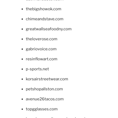
thebigshowok.com
chimeandstave.com
greatwallseafoodny.com
theloverose.com
gabriovoice.com
resinflowart.com
p-sports.net
korsairstreetwear.com
petshopallston.com
avenue26tacos.com
topgglasses.com