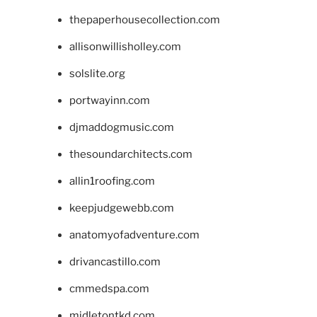
thepaperhousecollection.com
allisonwillisholley.com
solslite.org
portwayinn.com
djmaddogmusic.com
thesoundarchitects.com
allin1roofing.com
keepjudgewebb.com
anatomyofadventure.com
drivancastillo.com
cmmedspa.com
midletontkd.com