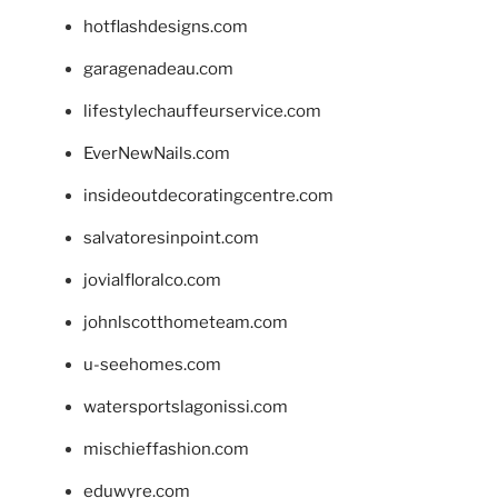
hotflashdesigns.com
garagenadeau.com
lifestylechauffeurservice.com
EverNewNails.com
insideoutdecoratingcentre.com
salvatoresinpoint.com
jovialfloralco.com
johnlscotthometeam.com
u-seehomes.com
watersportslagonissi.com
mischieffashion.com
eduwyre.com