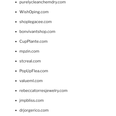
purelycleanchemdry.com
WishOping.com
shoplegacee.com
bonvivantshop.com
CupPlante.com
mpzin.com
stcreal.com
PopUpFlea.com
valueml.com
rebeccatorresjewelry.com
jmpbliss.com
drjorgerico.com