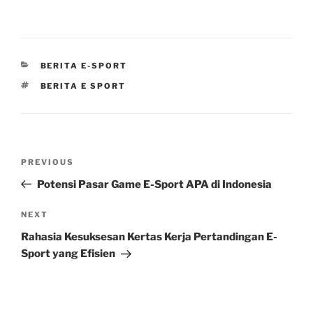
CATEGORIES
BERITA E-SPORT
TAGS
BERITA E SPORT
Post
Previous
PREVIOUS
navigation
Post
Potensi Pasar Game E-Sport APA di Indonesia
Next
NEXT
Post
Rahasia Kesuksesan Kertas Kerja Pertandingan E-
Sport yang Efisien