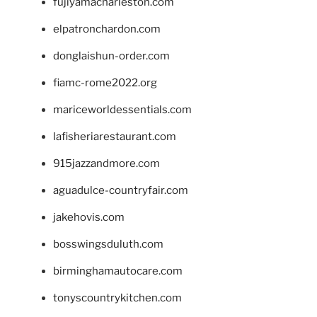
fujiyamacharleston.com
elpatronchardon.com
donglaishun-order.com
fiamc-rome2022.org
mariceworldessentials.com
lafisheriarestaurant.com
915jazzandmore.com
aguadulce-countryfair.com
jakehovis.com
bosswingsduluth.com
birminghamautocare.com
tonyscountrykitchen.com