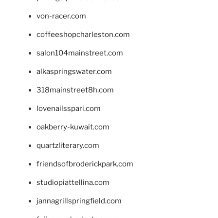
von-racer.com
coffeeshopcharleston.com
salon104mainstreet.com
alkaspringswater.com
318mainstreet8h.com
lovenailsspari.com
oakberry-kuwait.com
quartzliterary.com
friendsofbroderickpark.com
studiopiattellina.com
jannagrillspringfield.com