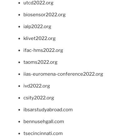
utcd2022.org
biosensor2022.org
ialp2022.org
klivet2022.org
ifac-hms2022.org
taoms2022.org
iias-euromena-conference2022.org
ivd2022.org
csity2022.org
ibsarstudyabroad.com
bennusehgall.com
tsecincinnati.com