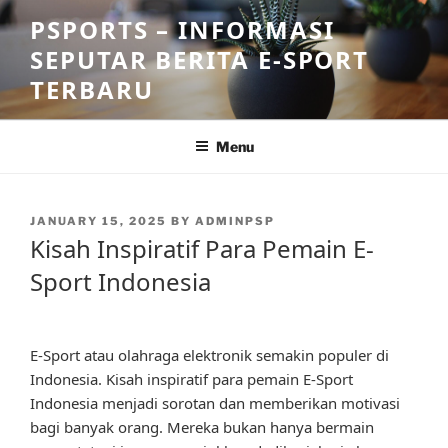
Skip
PSPORTS – INFORMASI
to
SEPUTAR BERITA E-SPORT
content
TERBARU
Menu
POSTED
JANUARY 15, 2025
BY
ADMINPSP
ON
Kisah Inspiratif Para Pemain E-
Sport Indonesia
E-Sport atau olahraga elektronik semakin populer di
Indonesia. Kisah inspiratif para pemain E-Sport
Indonesia menjadi sorotan dan memberikan motivasi
bagi banyak orang. Mereka bukan hanya bermain