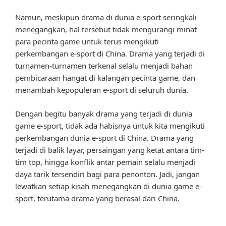
Namun, meskipun drama di dunia e-sport seringkali
menegangkan, hal tersebut tidak mengurangi minat
para pecinta game untuk terus mengikuti
perkembangan e-sport di China. Drama yang terjadi di
turnamen-turnamen terkenal selalu menjadi bahan
pembicaraan hangat di kalangan pecinta game, dan
menambah kepopuleran e-sport di seluruh dunia.
Dengan begitu banyak drama yang terjadi di dunia
game e-sport, tidak ada habisnya untuk kita mengikuti
perkembangan dunia e-sport di China. Drama yang
terjadi di balik layar, persaingan yang ketat antara tim-
tim top, hingga konflik antar pemain selalu menjadi
daya tarik tersendiri bagi para penonton. Jadi, jangan
lewatkan setiap kisah menegangkan di dunia game e-
sport, terutama drama yang berasal dari China.