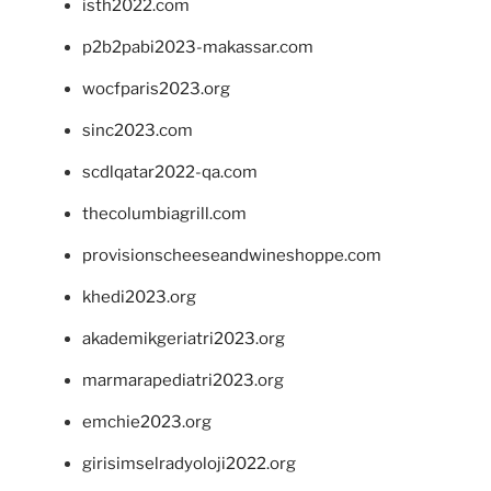
isth2022.com
p2b2pabi2023-makassar.com
wocfparis2023.org
sinc2023.com
scdlqatar2022-qa.com
thecolumbiagrill.com
provisionscheeseandwineshoppe.com
khedi2023.org
akademikgeriatri2023.org
marmarapediatri2023.org
emchie2023.org
girisimselradyoloji2022.org