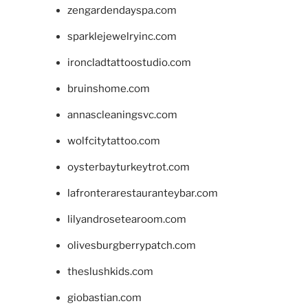
zengardendayspa.com
sparklejewelryinc.com
ironcladtattoostudio.com
bruinshome.com
annascleaningsvc.com
wolfcitytattoo.com
oysterbayturkeytrot.com
lafronterarestauranteybar.com
lilyandrosetearoom.com
olivesburgberrypatch.com
theslushkids.com
giobastian.com