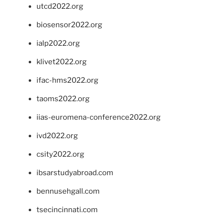
utcd2022.org
biosensor2022.org
ialp2022.org
klivet2022.org
ifac-hms2022.org
taoms2022.org
iias-euromena-conference2022.org
ivd2022.org
csity2022.org
ibsarstudyabroad.com
bennusehgall.com
tsecincinnati.com