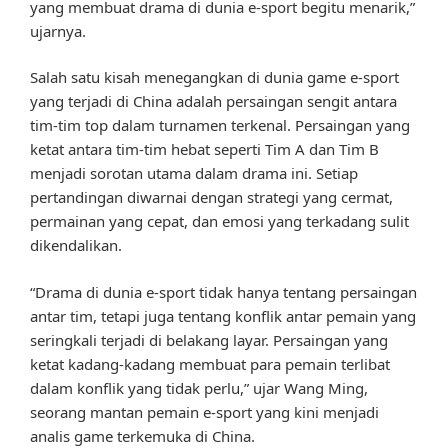
yang membuat drama di dunia e-sport begitu menarik,”
ujarnya.
Salah satu kisah menegangkan di dunia game e-sport
yang terjadi di China adalah persaingan sengit antara
tim-tim top dalam turnamen terkenal. Persaingan yang
ketat antara tim-tim hebat seperti Tim A dan Tim B
menjadi sorotan utama dalam drama ini. Setiap
pertandingan diwarnai dengan strategi yang cermat,
permainan yang cepat, dan emosi yang terkadang sulit
dikendalikan.
“Drama di dunia e-sport tidak hanya tentang persaingan
antar tim, tetapi juga tentang konflik antar pemain yang
seringkali terjadi di belakang layar. Persaingan yang
ketat kadang-kadang membuat para pemain terlibat
dalam konflik yang tidak perlu,” ujar Wang Ming,
seorang mantan pemain e-sport yang kini menjadi
analis game terkemuka di China.