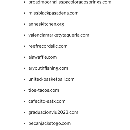
broadmoornailsspacoloradosprings.com
missblackpasadena.com
anneskitchen.org
valenciamarketytaqueria.com
reefrecordsllc.com
alawaffle.com
aryouthfishing.com
united-basketball.com
tios-tacos.com
cafecito-satx.com
graduacionviu2023.com
pecanjackstogo.com