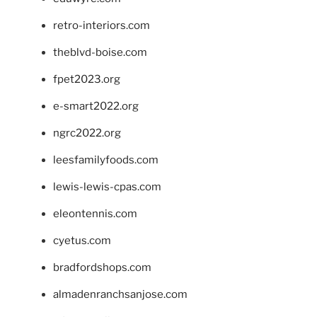
retro-interiors.com
theblvd-boise.com
fpet2023.org
e-smart2022.org
ngrc2022.org
leesfamilyfoods.com
lewis-lewis-cpas.com
eleontennis.com
cyetus.com
bradfordshops.com
almadenranchsanjose.com