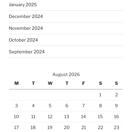
January 2025
December 2024
November 2024
October 2024
September 2024
August 2026
M
T
W
T
F
S
S
1
2
3
4
5
6
7
8
9
10
11
12
13
14
15
16
17
18
19
20
21
22
23