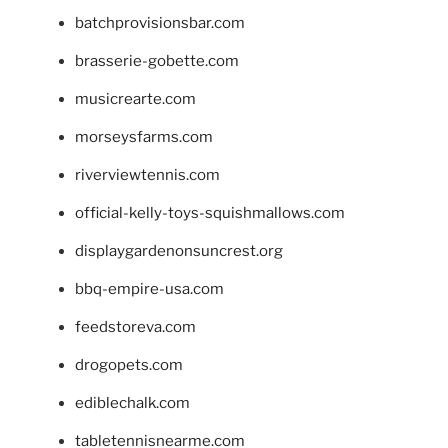
batchprovisionsbar.com
brasserie-gobette.com
musicrearte.com
morseysfarms.com
riverviewtennis.com
official-kelly-toys-squishmallows.com
displaygardenonsuncrest.org
bbq-empire-usa.com
feedstoreva.com
drogopets.com
ediblechalk.com
tabletennisnearme.com