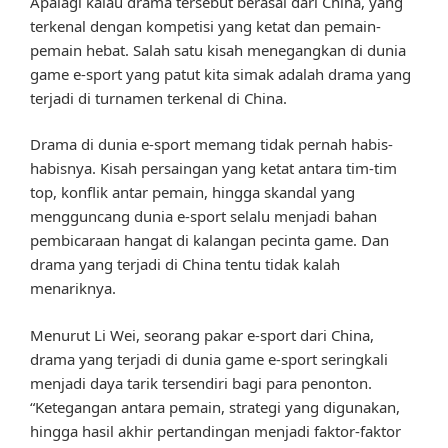
Apalagi kalau drama tersebut berasal dari China, yang
terkenal dengan kompetisi yang ketat dan pemain-
pemain hebat. Salah satu kisah menegangkan di dunia
game e-sport yang patut kita simak adalah drama yang
terjadi di turnamen terkenal di China.
Drama di dunia e-sport memang tidak pernah habis-
habisnya. Kisah persaingan yang ketat antara tim-tim
top, konflik antar pemain, hingga skandal yang
mengguncang dunia e-sport selalu menjadi bahan
pembicaraan hangat di kalangan pecinta game. Dan
drama yang terjadi di China tentu tidak kalah
menariknya.
Menurut Li Wei, seorang pakar e-sport dari China,
drama yang terjadi di dunia game e-sport seringkali
menjadi daya tarik tersendiri bagi para penonton.
“Ketegangan antara pemain, strategi yang digunakan,
hingga hasil akhir pertandingan menjadi faktor-faktor