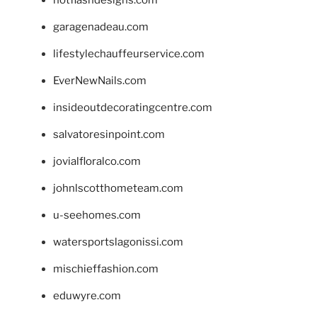
hotflashdesigns.com
garagenadeau.com
lifestylechauffeurservice.com
EverNewNails.com
insideoutdecoratingcentre.com
salvatoresinpoint.com
jovialfloralco.com
johnlscotthometeam.com
u-seehomes.com
watersportslagonissi.com
mischieffashion.com
eduwyre.com