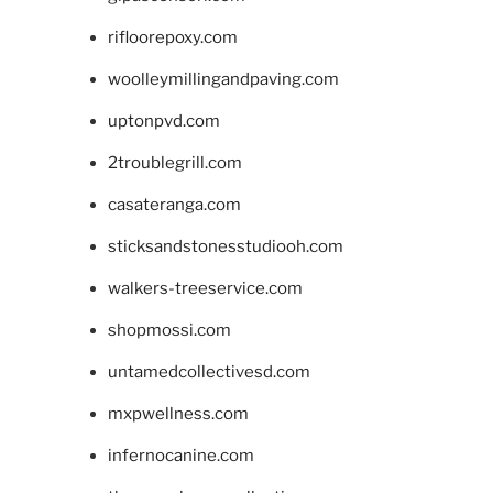
rifloorepoxy.com
woolleymillingandpaving.com
uptonpvd.com
2troublegrill.com
casateranga.com
sticksandstonesstudiooh.com
walkers-treeservice.com
shopmossi.com
untamedcollectivesd.com
mxpwellness.com
infernocanine.com