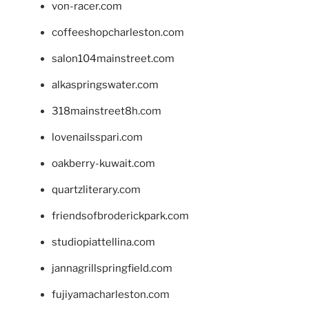
von-racer.com
coffeeshopcharleston.com
salon104mainstreet.com
alkaspringswater.com
318mainstreet8h.com
lovenailsspari.com
oakberry-kuwait.com
quartzliterary.com
friendsofbroderickpark.com
studiopiattellina.com
jannagrillspringfield.com
fujiyamacharleston.com