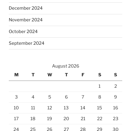
December 2024
November 2024
October 2024
September 2024
August 2026
M
T
W
T
F
S
S
1
2
3
4
5
6
7
8
9
10
11
12
13
14
15
16
17
18
19
20
21
22
23
24
25
26
27
28
29
30