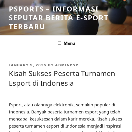
Skip
PSPORTS – INFORMASI
to
SEPUTAR BERITA E-SPORT
content
TERBARU
Menu
POSTED
JANUARY 5, 2025
BY
ADMINPSP
ON
Kisah Sukses Peserta Turnamen
Esport di Indonesia
Esport, atau olahraga elektronik, semakin populer di
Indonesia. Banyak peserta turnamen esport yang telah
mencapai kesuksesan dalam karir mereka. Kisah sukses
peserta turnamen esport di Indonesia menjadi inspirasi