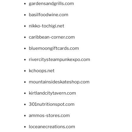
gardensandgrills.com
basilfoodwine.com
nikko-tochigi.net
caribbean-corner.com
bluemoongiftcards.com
rivercitysteampunkexpo.com
kchoops.net
mountainsideskateshop.com
kirtlandcitytavern.com
301nutritionspot.com
ammos-stores.com
loceanecreations.com