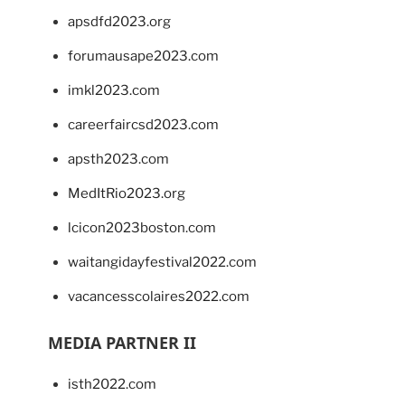
apsdfd2023.org
forumausape2023.com
imkl2023.com
careerfaircsd2023.com
apsth2023.com
MedItRio2023.org
lcicon2023boston.com
waitangidayfestival2022.com
vacancesscolaires2022.com
MEDIA PARTNER II
isth2022.com