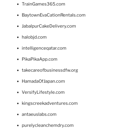
TrainGames365.com
BaytownEvaCationRentals.com
JabalpurCakeDelivery.com
halobjd.com
intelligenceqatar.com
PikaPikaApp.com
takecareofbusinessdfw.org
HamadaOfJapan.com
VersifyLifestyle.com
kingscreekadventures.com
antaeuslabs.com
purelycleanchemdry.com