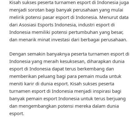
Kisah sukses peserta turnamen esport di Indonesia juga
menjadi sorotan bagi banyak perusahaan yang mulai
melirik potensi pasar esport di Indonesia. Menurut data
dari Asosiasi Esports Indonesia, industri esport di
Indonesia memiliki potensi pertumbuhan yang besar,
dan menarik minat investasi dari berbagai perusahaan.
Dengan semakin banyaknya peserta turnamen esport di
Indonesia yang meraih kesuksesan, diharapkan dunia
esport di Indonesia dapat terus berkembang dan
memberikan peluang bagi para pemain muda untuk
meniti karir di dunia esport. Kisah sukses peserta
turnamen esport di Indonesia menjadi inspirasi bagi
banyak pemain esport Indonesia untuk terus berjuang
dan mengembangkan potensi mereka dalam dunia
esport.