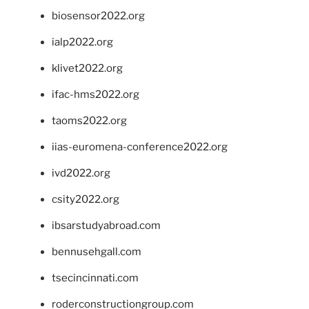
biosensor2022.org
ialp2022.org
klivet2022.org
ifac-hms2022.org
taoms2022.org
iias-euromena-conference2022.org
ivd2022.org
csity2022.org
ibsarstudyabroad.com
bennusehgall.com
tsecincinnati.com
roderconstructiongroup.com