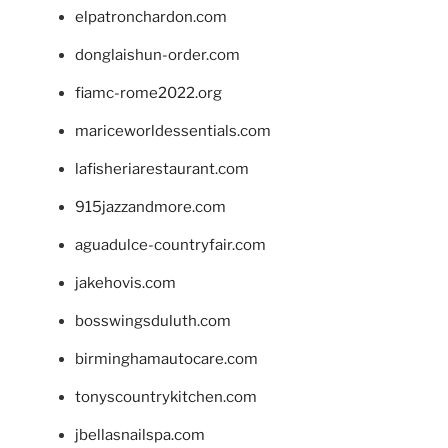
elpatronchardon.com
donglaishun-order.com
fiamc-rome2022.org
mariceworldessentials.com
lafisheriarestaurant.com
915jazzandmore.com
aguadulce-countryfair.com
jakehovis.com
bosswingsduluth.com
birminghamautocare.com
tonyscountrykitchen.com
jbellasnailspa.com