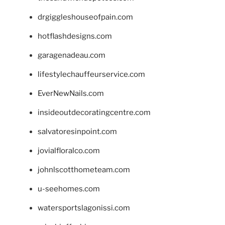
drgiggleshouseofpain.com
hotflashdesigns.com
garagenadeau.com
lifestylechauffeurservice.com
EverNewNails.com
insideoutdecoratingcentre.com
salvatoresinpoint.com
jovialfloralco.com
johnlscotthometeam.com
u-seehomes.com
watersportslagonissi.com