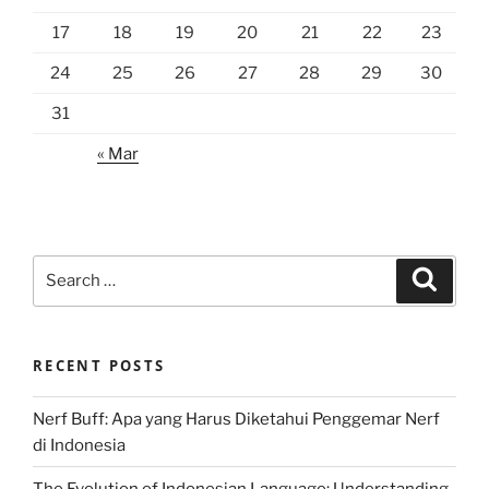
17
18
19
20
21
22
23
24
25
26
27
28
29
30
31
« Mar
Search
Search
for:
RECENT POSTS
Nerf Buff: Apa yang Harus Diketahui Penggemar Nerf
di Indonesia
The Evolution of Indonesian Language: Understanding