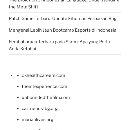
the Meta Shift
Patch Game Terbaru: Update Fitur dan Perbaikan Bug
Mengenal Lebih Jauh Bootcamp Esports di Indonesia
Pembaharuan Terbaru pada Skrim: Apa yang Perlu
Anda Ketahui
okhealthcareers.com
theintexperience.com
unboundedthefilm.com
catfriends-bg.org
marianlives.org