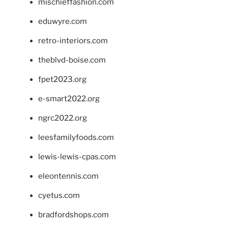
mischieffashion.com
eduwyre.com
retro-interiors.com
theblvd-boise.com
fpet2023.org
e-smart2022.org
ngrc2022.org
leesfamilyfoods.com
lewis-lewis-cpas.com
eleontennis.com
cyetus.com
bradfordshops.com