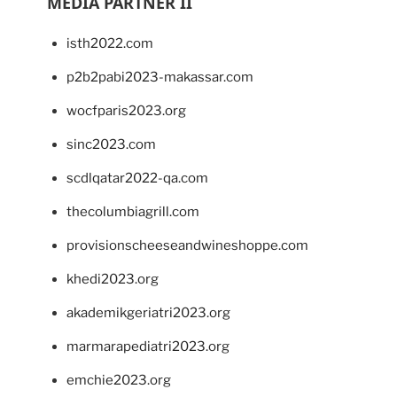
MEDIA PARTNER II
isth2022.com
p2b2pabi2023-makassar.com
wocfparis2023.org
sinc2023.com
scdlqatar2022-qa.com
thecolumbiagrill.com
provisionscheeseandwineshoppe.com
khedi2023.org
akademikgeriatri2023.org
marmarapediatri2023.org
emchie2023.org