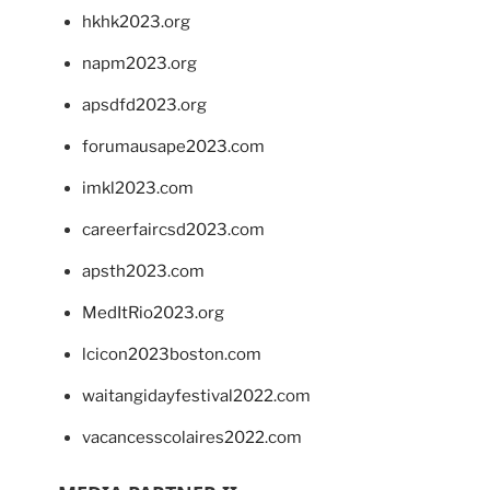
hkhk2023.org
napm2023.org
apsdfd2023.org
forumausape2023.com
imkl2023.com
careerfaircsd2023.com
apsth2023.com
MedItRio2023.org
lcicon2023boston.com
waitangidayfestival2022.com
vacancesscolaires2022.com