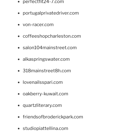
perfectfit24-7.com
portugalprivatedriver.com
von-racer.com
coffeeshopcharleston.com
salon104mainstreet.com
alkaspringswater.com
318mainstreet8h.com
lovenailsspari.com
oakberry-kuwait.com
quartzliterary.com
friendsofbroderickpark.com
studiopiattellina.com