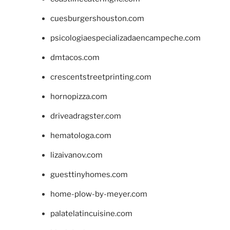
cuesburgershouston.com
psicologiaespecializadaencampeche.com
dmtacos.com
crescentstreetprinting.com
hornopizza.com
driveadragster.com
hematologa.com
lizaivanov.com
guesttinyhomes.com
home-plow-by-meyer.com
palatelatincuisine.com