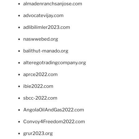
almadenranchsanjose.com
advocatevijay.com
adlibilimler2023.com
naswwebed.org
balithut-manado.org
alteregotradingcompany.org
aprce2022.com
ibie2022.com
sbcc-2022.com
AngolaOilAndGas2022.com
Convoy4Freedom2022.com
grur2023.org