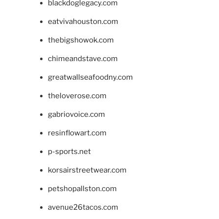
blackdoglegacy.com
eatvivahouston.com
thebigshowok.com
chimeandstave.com
greatwallseafoodny.com
theloverose.com
gabriovoice.com
resinflowart.com
p-sports.net
korsairstreetwear.com
petshopallston.com
avenue26tacos.com