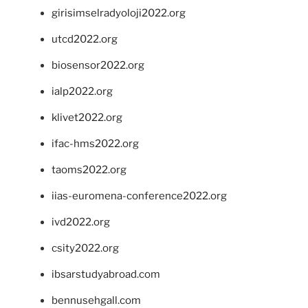
girisimselradyoloji2022.org
utcd2022.org
biosensor2022.org
ialp2022.org
klivet2022.org
ifac-hms2022.org
taoms2022.org
iias-euromena-conference2022.org
ivd2022.org
csity2022.org
ibsarstudyabroad.com
bennusehgall.com