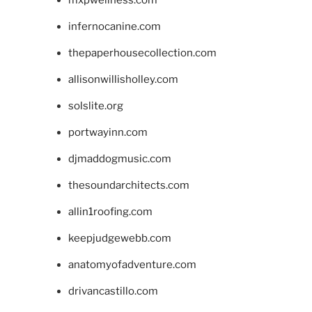
infernocanine.com
thepaperhousecollection.com
allisonwillisholley.com
solslite.org
portwayinn.com
djmaddogmusic.com
thesoundarchitects.com
allin1roofing.com
keepjudgewebb.com
anatomyofadventure.com
drivancastillo.com