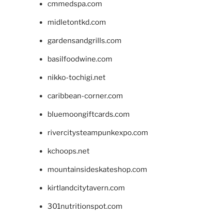
cmmedspa.com
midletontkd.com
gardensandgrills.com
basilfoodwine.com
nikko-tochigi.net
caribbean-corner.com
bluemoongiftcards.com
rivercitysteampunkexpo.com
kchoops.net
mountainsideskateshop.com
kirtlandcitytavern.com
301nutritionspot.com