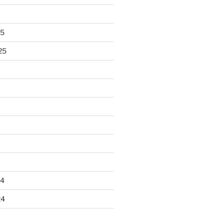
25
25
24
24