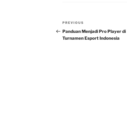
Post
Previous
PREVIOUS
navigation
Post
Panduan Menjadi Pro Player di
Turnamen Esport Indonesia