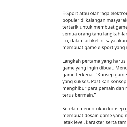
E-Sport atau olahraga elektr
populer di kalangan masyara
tertarik untuk membuat game
semua orang tahu langkah-lan
itu, dalam artikel ini saya a
membuat game e-sport yang 
Langkah pertama yang harus
game yang ingin dibuat. Men
game terkenal, “Konsep game
yang sukses. Pastikan konsep
menghibur para pemain dan 
terus bermain.”
Setelah menentukan konsep g
membuat desain game yang m
letak level, karakter, serta t