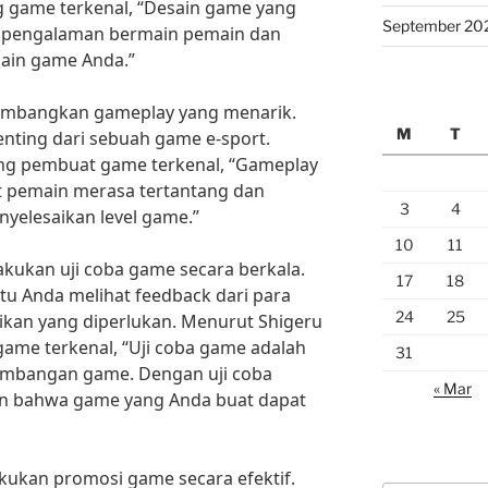
 game terkenal, “Desain game yang
September 20
 pengalaman bermain pemain dan
ain game Anda.”
embangkan gameplay yang menarik.
M
T
nting dari sebuah game e-sport.
ng pembuat game terkenal, “Gameplay
 pemain merasa tertantang dan
3
4
nyelesaikan level game.”
10
11
kukan uji coba game secara berkala.
17
18
u Anda melihat feedback dari para
24
25
kan yang diperlukan. Menurut Shigeru
ame terkenal, “Uji coba game adalah
31
embangan game. Dengan uji coba
« Mar
n bahwa game yang Anda buat dapat
kukan promosi game secara efektif.