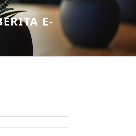
ERITA E-