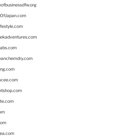
eofbusinessdfw.org
OfJapan.com
ifestyle.com
eekadventures.com
labs.com
leanchemdry.com
ing.com
acee.com
ntshop.com
te.com
om
com
ea.com