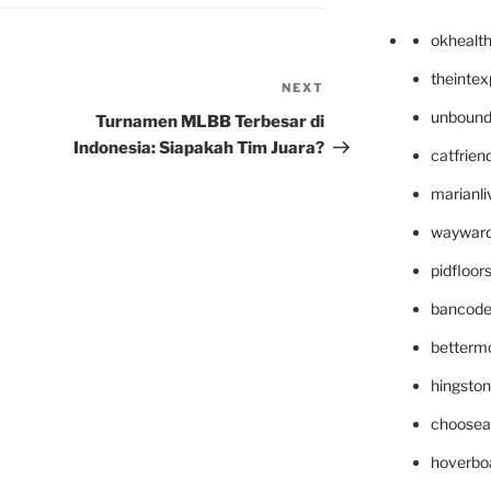
okhealt
theinte
NEXT
Next
Post
unbound
Turnamen MLBB Terbesar di
Indonesia: Siapakah Tim Juara?
catfrien
marianli
wayward
pidfloo
bancode
betterm
hingsto
choosea
hoverbo