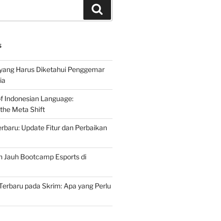
Search
S
 yang Harus Diketahui Penggemar
ia
of Indonesian Language:
the Meta Shift
baru: Update Fitur dan Perbaikan
h Jauh Bootcamp Esports di
erbaru pada Skrim: Apa yang Perlu