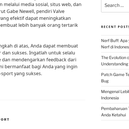
Search
melalui media sosial, situs web, dan
for:
ut Gabe Newell, pendiri Valve
yang efektif dapat meningkatkan
embuat lebih banyak orang tertarik
RECENT POST
Nerf Buff: Apa
ngkah di atas, Anda dapat membuat
Nerf di Indones
dan sukses. Ingatlah untuk selalu
The Evolution 
 dan mendengarkan feedback dari
Understanding 
ini bermanfaat bagi Anda yang ingin
sport yang sukses.
Patch Game Ter
Bug
Mengenal Lebi
Indonesia
Pembaharuan T
Anda Ketahui
PORT