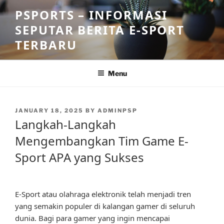
Skip
PSPORTS – INFORMASI
to
SEPUTAR BERITA E-SPORT
content
TERBARU
Menu
POSTED
JANUARY 18, 2025
BY
ADMINPSP
ON
Langkah-Langkah
Mengembangkan Tim Game E-
Sport APA yang Sukses
E-Sport atau olahraga elektronik telah menjadi tren
yang semakin populer di kalangan gamer di seluruh
dunia. Bagi para gamer yang ingin mencapai