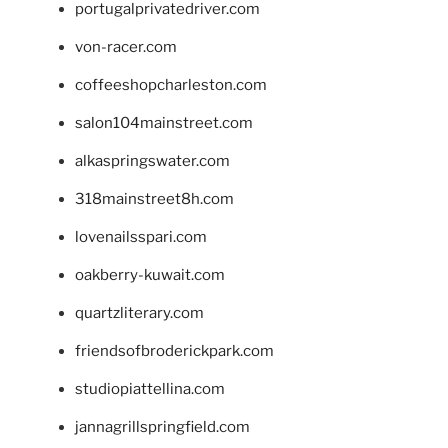
portugalprivatedriver.com
von-racer.com
coffeeshopcharleston.com
salon104mainstreet.com
alkaspringswater.com
318mainstreet8h.com
lovenailsspari.com
oakberry-kuwait.com
quartzliterary.com
friendsofbroderickpark.com
studiopiattellina.com
jannagrillspringfield.com