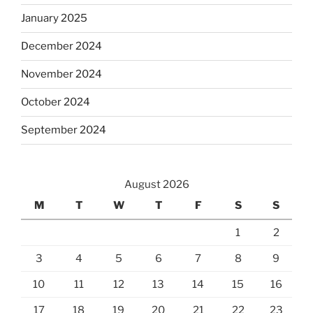
January 2025
December 2024
November 2024
October 2024
September 2024
August 2026
M
T
W
T
F
S
S
1
2
3
4
5
6
7
8
9
10
11
12
13
14
15
16
17
18
19
20
21
22
23