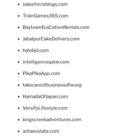
salesforceblogs.com
TrainGames365.com
BaytownEvaCationRentals.com
JabalpurCakeDelivery.com
halobjd.com
intelligenceqatar.com
PikaPikaApp.com
takecareofbusinessdfw.org
HamadaOfJapan.com
VersifyLifestyle.com
kingscreekadventures.com
antaeuslabs.com