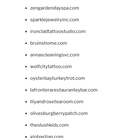
zengardendayspa.com
sparklejewelryinc.com
ironcladtattoostudio.com
bruinshome.com
annascleaningsvc.com
wolfcitytattoo.com
oysterbayturkeytrot.com
lafronterarestauranteybar.com
lilyandrosetearoom.com
olivesburgberrypatch.com
theslushkids.com
giobastian.com