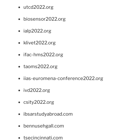
utcd2022.org
biosensor2022.org
ialp2022.org
klivet2022.org
ifac-hms2022.org
taoms2022.org
iias-euromena-conference2022.org
ivd2022.org
csity2022.org
ibsarstudyabroad.com
bennusehgall.com
tsecincinnati.com