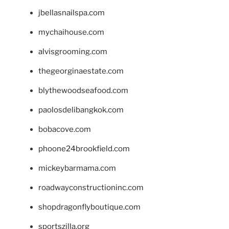
jbellasnailspa.com
mychaihouse.com
alvisgrooming.com
thegeorginaestate.com
blythewoodseafood.com
paolosdelibangkok.com
bobacove.com
phoone24brookfield.com
mickeybarmama.com
roadwayconstructioninc.com
shopdragonflyboutique.com
sportszilla.org