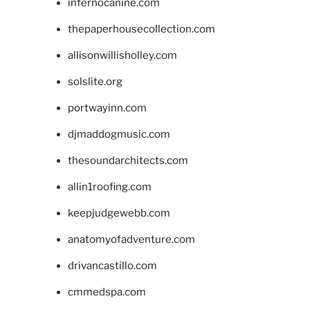
infernocanine.com
thepaperhousecollection.com
allisonwillisholley.com
solslite.org
portwayinn.com
djmaddogmusic.com
thesoundarchitects.com
allin1roofing.com
keepjudgewebb.com
anatomyofadventure.com
drivancastillo.com
cmmedspa.com