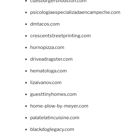
cuesburgershouston.com
psicologiaespecializadaencampeche.com
dmtacos.com
crescentstreetprinting.com
hornopizza.com
driveadragster.com
hematologa.com
lizaivanov.com
guesttinyhomes.com
home-plow-by-meyer.com
palatelatincuisine.com
blackdoglegacy.com