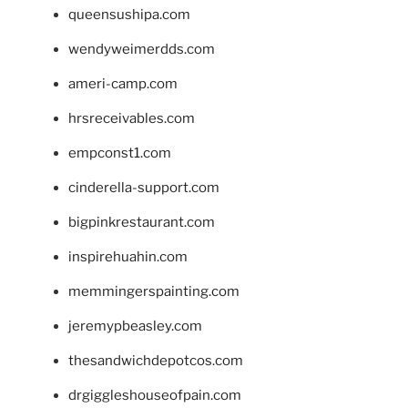
queensushipa.com
wendyweimerdds.com
ameri-camp.com
hrsreceivables.com
empconst1.com
cinderella-support.com
bigpinkrestaurant.com
inspirehuahin.com
memmingerspainting.com
jeremypbeasley.com
thesandwichdepotcos.com
drgiggleshouseofpain.com