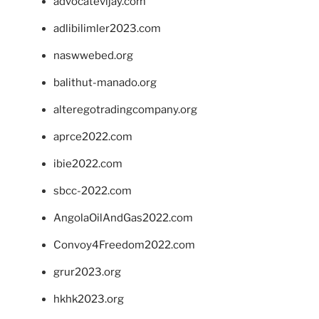
advocatevijay.com
adlibilimler2023.com
naswwebed.org
balithut-manado.org
alteregotradingcompany.org
aprce2022.com
ibie2022.com
sbcc-2022.com
AngolaOilAndGas2022.com
Convoy4Freedom2022.com
grur2023.org
hkhk2023.org