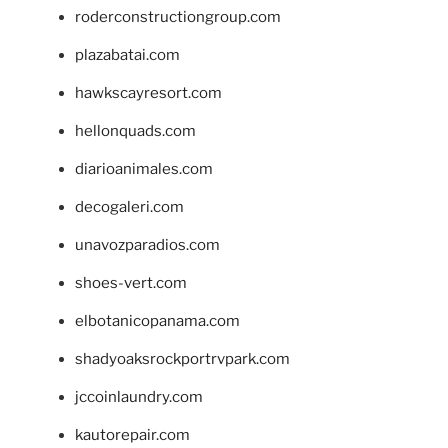
roderconstructiongroup.com
plazabatai.com
hawkscayresort.com
hellonquads.com
diarioanimales.com
decogaleri.com
unavozparadios.com
shoes-vert.com
elbotanicopanama.com
shadyoaksrockportrvpark.com
jccoinlaundry.com
kautorepair.com