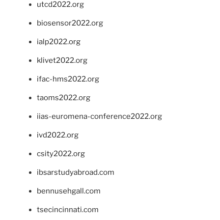
utcd2022.org
biosensor2022.org
ialp2022.org
klivet2022.org
ifac-hms2022.org
taoms2022.org
iias-euromena-conference2022.org
ivd2022.org
csity2022.org
ibsarstudyabroad.com
bennusehgall.com
tsecincinnati.com