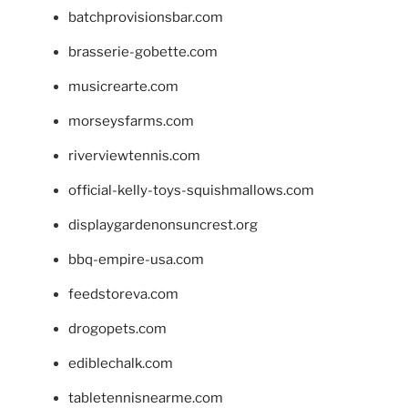
batchprovisionsbar.com
brasserie-gobette.com
musicrearte.com
morseysfarms.com
riverviewtennis.com
official-kelly-toys-squishmallows.com
displaygardenonsuncrest.org
bbq-empire-usa.com
feedstoreva.com
drogopets.com
ediblechalk.com
tabletennisnearme.com