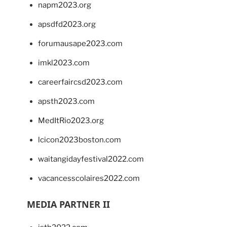
napm2023.org
apsdfd2023.org
forumausape2023.com
imkl2023.com
careerfaircsd2023.com
apsth2023.com
MedItRio2023.org
lcicon2023boston.com
waitangidayfestival2022.com
vacancesscolaires2022.com
MEDIA PARTNER II