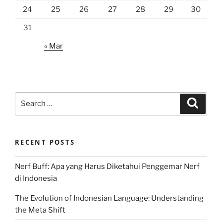
24
25
26
27
28
29
30
31
« Mar
Search
Search
for:
RECENT POSTS
Nerf Buff: Apa yang Harus Diketahui Penggemar Nerf
di Indonesia
The Evolution of Indonesian Language: Understanding
the Meta Shift