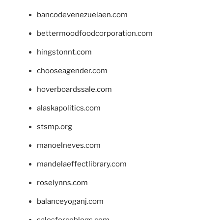
bancodevenezuelaen.com
bettermoodfoodcorporation.com
hingstonnt.com
chooseagender.com
hoverboardssale.com
alaskapolitics.com
stsmp.org
manoelneves.com
mandelaeffectlibrary.com
roselynns.com
balanceyoganj.com