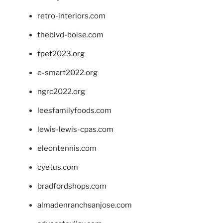
retro-interiors.com
theblvd-boise.com
fpet2023.org
e-smart2022.org
ngrc2022.org
leesfamilyfoods.com
lewis-lewis-cpas.com
eleontennis.com
cyetus.com
bradfordshops.com
almadenranchsanjose.com