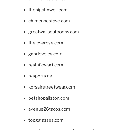
thebigshowok.com
chimeandstave.com
greatwallseafoodny.com
theloverose.com
gabriovoice.com
resinflowart.com
p-sports.net
korsairstreetwear.com
petshopallston.com
avenue26tacos.com
topgglasses.com