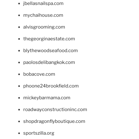
jbellasnailspa.com
mychaihouse.com
alvisgrooming.com
thegeorginaestate.com
blythewoodseafood.com
paolosdelibangkok.com
bobacove.com
phoone24brookfield.com
mickeybarmama.com
roadwayconstructioninc.com
shopdragonflyboutique.com
sportszilla.org