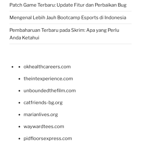
Patch Game Terbaru: Update Fitur dan Perbaikan Bug
Mengenal Lebih Jauh Bootcamp Esports di Indonesia
Pembaharuan Terbaru pada Skrim: Apa yang Perlu
Anda Ketahui
okhealthcareers.com
theintexperience.com
unboundedthefilm.com
catfriends-bg.org
marianlives.org
waywardtees.com
pidfloorsexpress.com