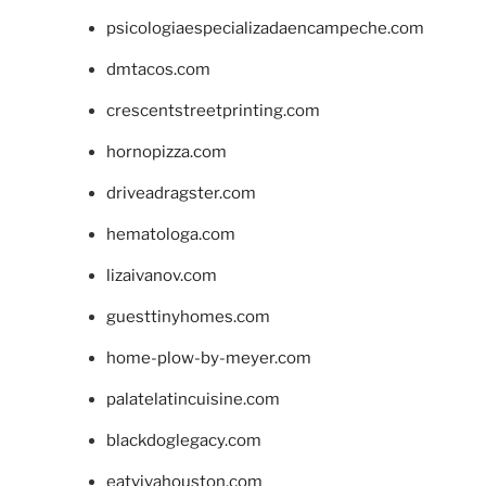
psicologiaespecializadaencampeche.com
dmtacos.com
crescentstreetprinting.com
hornopizza.com
driveadragster.com
hematologa.com
lizaivanov.com
guesttinyhomes.com
home-plow-by-meyer.com
palatelatincuisine.com
blackdoglegacy.com
eatvivahouston.com