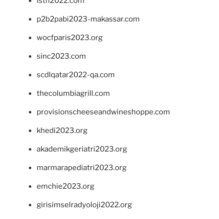
isth2022.com
p2b2pabi2023-makassar.com
wocfparis2023.org
sinc2023.com
scdlqatar2022-qa.com
thecolumbiagrill.com
provisionscheeseandwineshoppe.com
khedi2023.org
akademikgeriatri2023.org
marmarapediatri2023.org
emchie2023.org
girisimselradyoloji2022.org