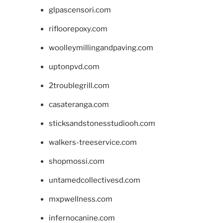
glpascensori.com
rifloorepoxy.com
woolleymillingandpaving.com
uptonpvd.com
2troublegrill.com
casateranga.com
sticksandstonesstudiooh.com
walkers-treeservice.com
shopmossi.com
untamedcollectivesd.com
mxpwellness.com
infernocanine.com