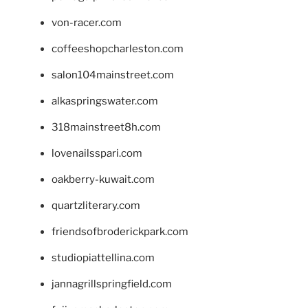
von-racer.com
coffeeshopcharleston.com
salon104mainstreet.com
alkaspringswater.com
318mainstreet8h.com
lovenailsspari.com
oakberry-kuwait.com
quartzliterary.com
friendsofbroderickpark.com
studiopiattellina.com
jannagrillspringfield.com