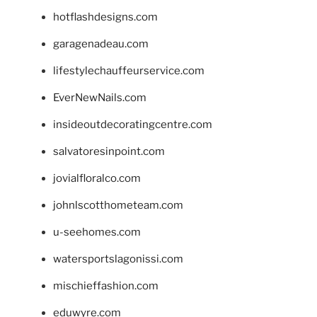
hotflashdesigns.com
garagenadeau.com
lifestylechauffeurservice.com
EverNewNails.com
insideoutdecoratingcentre.com
salvatoresinpoint.com
jovialfloralco.com
johnlscotthometeam.com
u-seehomes.com
watersportslagonissi.com
mischieffashion.com
eduwyre.com