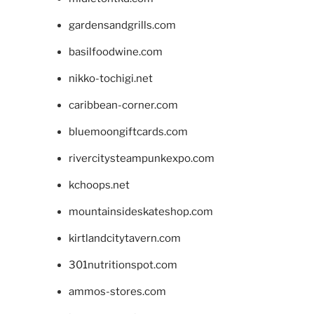
gardensandgrills.com
basilfoodwine.com
nikko-tochigi.net
caribbean-corner.com
bluemoongiftcards.com
rivercitysteampunkexpo.com
kchoops.net
mountainsideskateshop.com
kirtlandcitytavern.com
301nutritionspot.com
ammos-stores.com