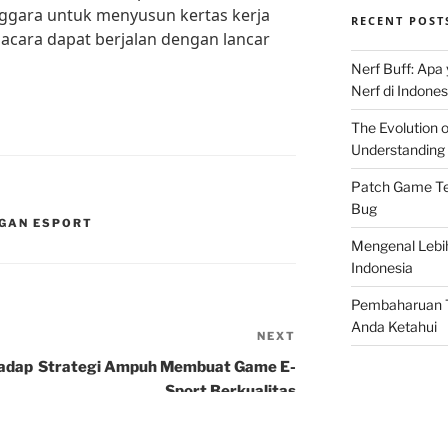
enggara untuk menyusun kertas kerja
RECENT POST
 acara dapat berjalan dengan lancar
Nerf Buff: Apa
Nerf di Indones
The Evolution 
Understanding 
Patch Game Ter
Bug
NGAN ESPORT
Mengenal Lebi
Indonesia
Pembaharuan T
Anda Ketahui
NEXT
Next
Post
hadap
Strategi Ampuh Membuat Game E-
Sport Berkualitas
okhealt
theinte