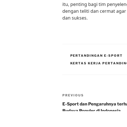
itu, penting bagi tim penyel
dengan teliti dan cermat agar
dan sukses.
CATEGORIES
PERTANDINGAN E-SPORT
TAGS
KERTAS KERJA PERTANDI
Post
Previous
PREVIOUS
navigation
Post
E-Sport dan Pengaruhnya ter
Budaya Populer di Indonesia