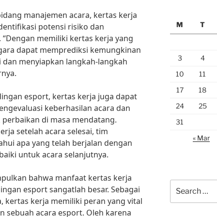
idang manajemen acara, kertas kerja
M
T
tifikasi potensi risiko dan
 “Dengan memiliki kertas kerja yang
ggara dapat memprediksi kemungkinan
3
4
i dan menyiapkan langkah-langkah
rnya.
10
11
17
18
ngan esport, kertas kerja juga dapat
24
25
mengevaluasi keberhasilan acara dan
perbaikan di masa mendatang.
31
rja setelah acara selesai, tim
« Mar
hui apa yang telah berjalan dengan
baiki untuk acara selanjutnya.
mpulkan bahwa manfaat kertas kerja
Search
ngan esport sangatlah besar. Sebagai
for:
ertas kerja memiliki peran yang vital
 sebuah acara esport. Oleh karena