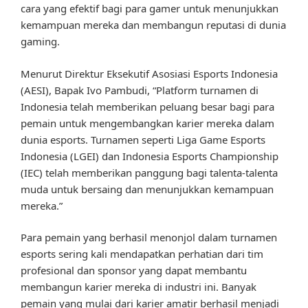
cara yang efektif bagi para gamer untuk menunjukkan
kemampuan mereka dan membangun reputasi di dunia
gaming.
Menurut Direktur Eksekutif Asosiasi Esports Indonesia
(AESI), Bapak Ivo Pambudi, “Platform turnamen di
Indonesia telah memberikan peluang besar bagi para
pemain untuk mengembangkan karier mereka dalam
dunia esports. Turnamen seperti Liga Game Esports
Indonesia (LGEI) dan Indonesia Esports Championship
(IEC) telah memberikan panggung bagi talenta-talenta
muda untuk bersaing dan menunjukkan kemampuan
mereka.”
Para pemain yang berhasil menonjol dalam turnamen
esports sering kali mendapatkan perhatian dari tim
profesional dan sponsor yang dapat membantu
membangun karier mereka di industri ini. Banyak
pemain yang mulai dari karier amatir berhasil menjadi