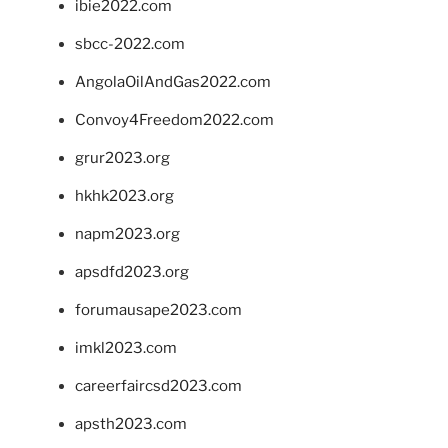
ibie2022.com
sbcc-2022.com
AngolaOilAndGas2022.com
Convoy4Freedom2022.com
grur2023.org
hkhk2023.org
napm2023.org
apsdfd2023.org
forumausape2023.com
imkl2023.com
careerfaircsd2023.com
apsth2023.com