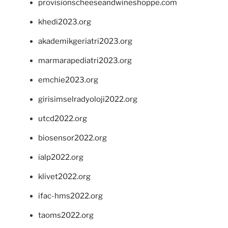
provisionscheeseandwineshoppe.com
khedi2023.org
akademikgeriatri2023.org
marmarapediatri2023.org
emchie2023.org
girisimselradyoloji2022.org
utcd2022.org
biosensor2022.org
ialp2022.org
klivet2022.org
ifac-hms2022.org
taoms2022.org