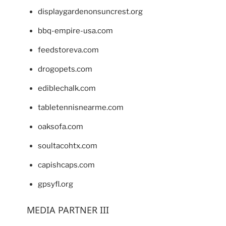
displaygardenonsuncrest.org
bbq-empire-usa.com
feedstoreva.com
drogopets.com
ediblechalk.com
tabletennisnearme.com
oaksofa.com
soultacohtx.com
capishcaps.com
gpsyfl.org
MEDIA PARTNER III