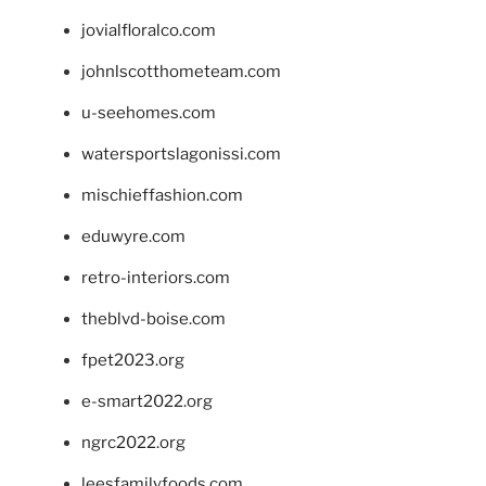
jovialfloralco.com
johnlscotthometeam.com
u-seehomes.com
watersportslagonissi.com
mischieffashion.com
eduwyre.com
retro-interiors.com
theblvd-boise.com
fpet2023.org
e-smart2022.org
ngrc2022.org
leesfamilyfoods.com