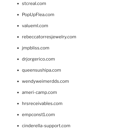
stcreal.com
PopUpFlea.com
valueml.com
rebeccatorresjewelry.com
jmpbliss.com
drjorgerico.com
queensushipa.com
wendyweimerdds.com
ameri-camp.com
hrsreceivables.com
empconst1.com
cinderella-support.com