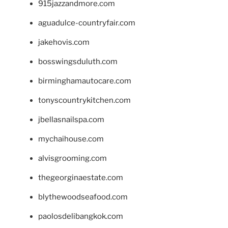
915jazzandmore.com
aguadulce-countryfair.com
jakehovis.com
bosswingsduluth.com
birminghamautocare.com
tonyscountrykitchen.com
jbellasnailspa.com
mychaihouse.com
alvisgrooming.com
thegeorginaestate.com
blythewoodseafood.com
paolosdelibangkok.com