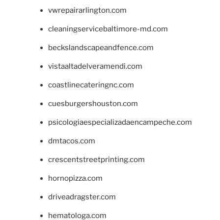
vwrepairarlington.com
cleaningservicebaltimore-md.com
beckslandscapeandfence.com
vistaaltadelveramendi.com
coastlinecateringnc.com
cuesburgershouston.com
psicologiaespecializadaencampeche.com
dmtacos.com
crescentstreetprinting.com
hornopizza.com
driveadragster.com
hematologa.com