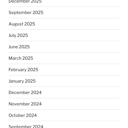
December 2025
September 2025
August 2025
July 2025
June 2025
March 2025
February 2025
January 2025
December 2024
November 2024
October 2024
September 2024