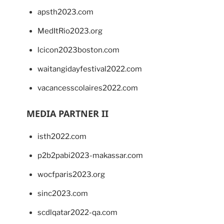
apsth2023.com
MedItRio2023.org
lcicon2023boston.com
waitangidayfestival2022.com
vacancesscolaires2022.com
MEDIA PARTNER II
isth2022.com
p2b2pabi2023-makassar.com
wocfparis2023.org
sinc2023.com
scdlqatar2022-qa.com