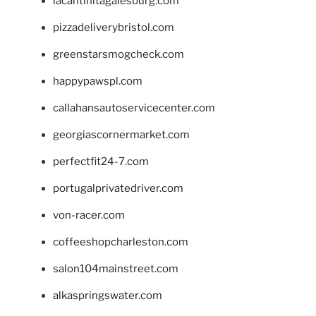
lacantinitagalesburg.com
pizzadeliverybristol.com
greenstarsmogcheck.com
happypawspl.com
callahansautoservicecenter.com
georgiascornermarket.com
perfectfit24-7.com
portugalprivatedriver.com
von-racer.com
coffeeshopcharleston.com
salon104mainstreet.com
alkaspringswater.com