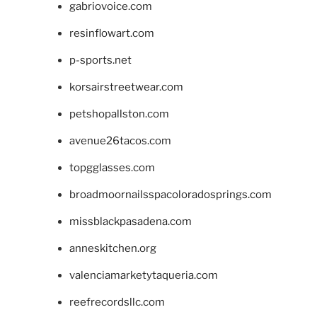
gabriovoice.com
resinflowart.com
p-sports.net
korsairstreetwear.com
petshopallston.com
avenue26tacos.com
topgglasses.com
broadmoornailsspacoloradosprings.com
missblackpasadena.com
anneskitchen.org
valenciamarketytaqueria.com
reefrecordsllc.com