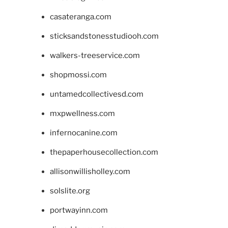
casateranga.com
sticksandstonesstudiooh.com
walkers-treeservice.com
shopmossi.com
untamedcollectivesd.com
mxpwellness.com
infernocanine.com
thepaperhousecollection.com
allisonwillisholley.com
solslite.org
portwayinn.com