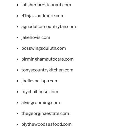
lafisheriarestaurant.com
915jazzandmore.com
aguadulce-countryfair.com
jakehovis.com
bosswingsduluth.com
birminghamautocare.com
tonyscountrykitchen.com
jbellasnailspa.com
mychaihouse.com
alvisgrooming.com
thegeorginaestate.com
blythewoodseafood.com