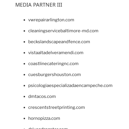
MEDIA PARTNER III
vwrepairarlington.com
cleaningservicebaltimore-md.com
beckslandscapeandfence.com
vistaaltadelveramendi.com
coastlinecateringnc.com
cuesburgershouston.com
psicologiaespecializadaencampeche.com
dmtacos.com
crescentstreetprinting.com
hornopizza.com