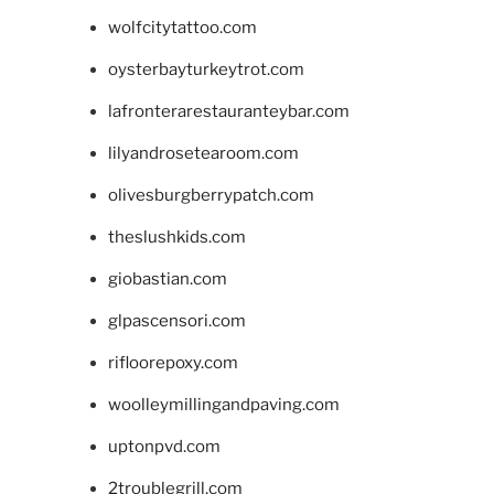
wolfcitytattoo.com
oysterbayturkeytrot.com
lafronterarestauranteybar.com
lilyandrosetearoom.com
olivesburgberrypatch.com
theslushkids.com
giobastian.com
glpascensori.com
rifloorepoxy.com
woolleymillingandpaving.com
uptonpvd.com
2troublegrill.com