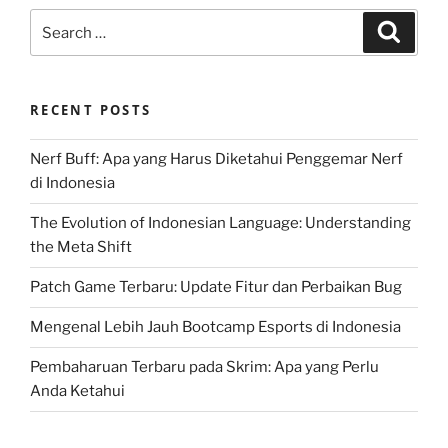
Search
Search
for:
RECENT POSTS
Nerf Buff: Apa yang Harus Diketahui Penggemar Nerf
di Indonesia
The Evolution of Indonesian Language: Understanding
the Meta Shift
Patch Game Terbaru: Update Fitur dan Perbaikan Bug
Mengenal Lebih Jauh Bootcamp Esports di Indonesia
Pembaharuan Terbaru pada Skrim: Apa yang Perlu
Anda Ketahui