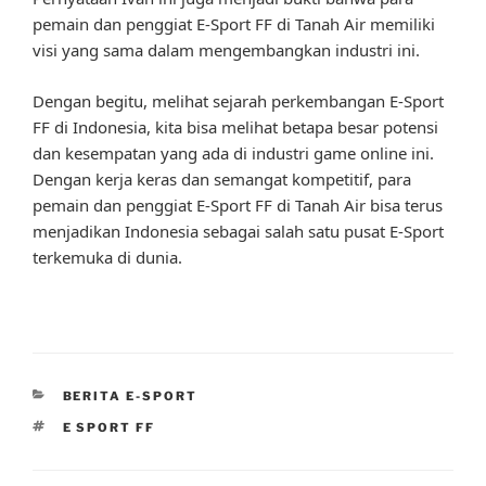
pemain dan penggiat E-Sport FF di Tanah Air memiliki
visi yang sama dalam mengembangkan industri ini.
Dengan begitu, melihat sejarah perkembangan E-Sport
FF di Indonesia, kita bisa melihat betapa besar potensi
dan kesempatan yang ada di industri game online ini.
Dengan kerja keras dan semangat kompetitif, para
pemain dan penggiat E-Sport FF di Tanah Air bisa terus
menjadikan Indonesia sebagai salah satu pusat E-Sport
terkemuka di dunia.
CATEGORIES
BERITA E-SPORT
TAGS
E SPORT FF