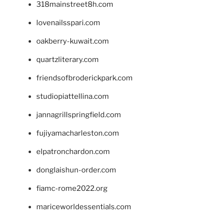
318mainstreet8h.com
lovenailsspari.com
oakberry-kuwait.com
quartzliterary.com
friendsofbroderickpark.com
studiopiattellina.com
jannagrillspringfield.com
fujiyamacharleston.com
elpatronchardon.com
donglaishun-order.com
fiamc-rome2022.org
mariceworldessentials.com