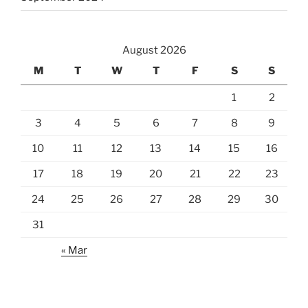
August 2026
M
T
W
T
F
S
S
1
2
3
4
5
6
7
8
9
10
11
12
13
14
15
16
17
18
19
20
21
22
23
24
25
26
27
28
29
30
31
« Mar