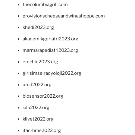
thecolumbiagrill.com
provisionscheeseandwineshoppe.com
khedi2023.org
akademikgeriatri2023.org
marmarapediatri2023.org
emchie2023.org
girisimselradyoloji2022.org
utcd2022.org
biosensor2022.org
ialp2022.org
klivet2022.org
ifac-hms2022.org