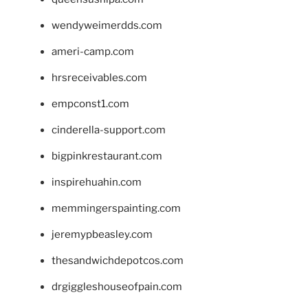
wendyweimerdds.com
ameri-camp.com
hrsreceivables.com
empconst1.com
cinderella-support.com
bigpinkrestaurant.com
inspirehuahin.com
memmingerspainting.com
jeremypbeasley.com
thesandwichdepotcos.com
drgiggleshouseofpain.com