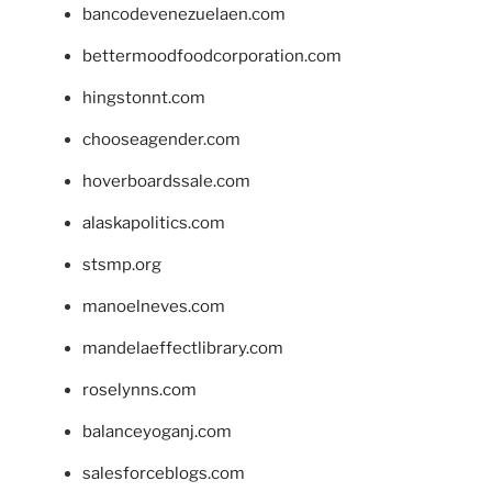
bancodevenezuelaen.com
bettermoodfoodcorporation.com
hingstonnt.com
chooseagender.com
hoverboardssale.com
alaskapolitics.com
stsmp.org
manoelneves.com
mandelaeffectlibrary.com
roselynns.com
balanceyoganj.com
salesforceblogs.com