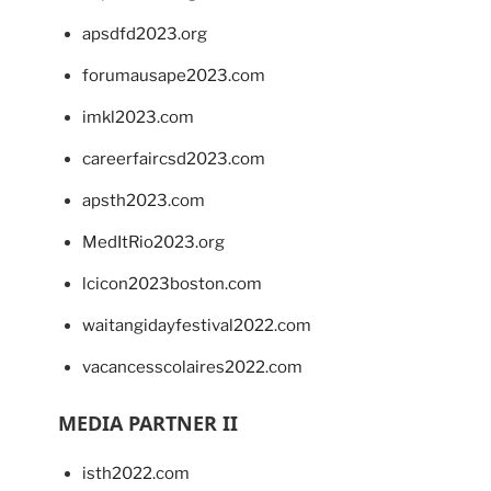
apsdfd2023.org
forumausape2023.com
imkl2023.com
careerfaircsd2023.com
apsth2023.com
MedItRio2023.org
lcicon2023boston.com
waitangidayfestival2022.com
vacancesscolaires2022.com
MEDIA PARTNER II
isth2022.com