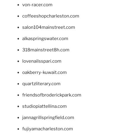
von-racer.com
coffeeshopcharleston.com
salon104mainstreet.com
alkaspringswater.com
318mainstreet8h.com
lovenailsspari.com
oakberry-kuwait.com
quartzliterary.com
friendsofbroderickpark.com
studiopiattellina.com
jannagrillspringfield.com
fujiyamacharleston.com