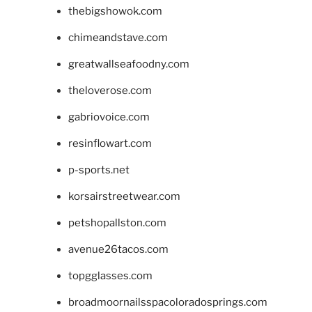
thebigshowok.com
chimeandstave.com
greatwallseafoodny.com
theloverose.com
gabriovoice.com
resinflowart.com
p-sports.net
korsairstreetwear.com
petshopallston.com
avenue26tacos.com
topgglasses.com
broadmoornailsspacoloradosprings.com