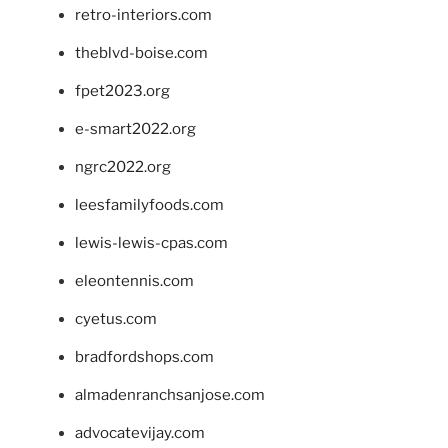
retro-interiors.com
theblvd-boise.com
fpet2023.org
e-smart2022.org
ngrc2022.org
leesfamilyfoods.com
lewis-lewis-cpas.com
eleontennis.com
cyetus.com
bradfordshops.com
almadenranchsanjose.com
advocatevijay.com