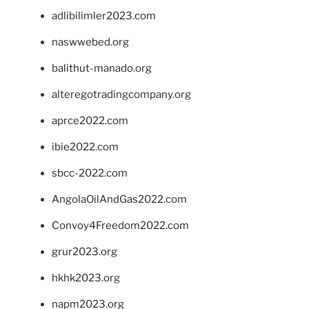
adlibilimler2023.com
naswwebed.org
balithut-manado.org
alteregotradingcompany.org
aprce2022.com
ibie2022.com
sbcc-2022.com
AngolaOilAndGas2022.com
Convoy4Freedom2022.com
grur2023.org
hkhk2023.org
napm2023.org