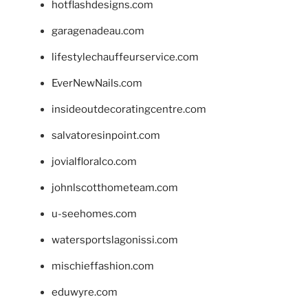
hotflashdesigns.com
garagenadeau.com
lifestylechauffeurservice.com
EverNewNails.com
insideoutdecoratingcentre.com
salvatoresinpoint.com
jovialfloralco.com
johnlscotthometeam.com
u-seehomes.com
watersportslagonissi.com
mischieffashion.com
eduwyre.com