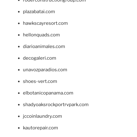
plazabatai.com
hawkscayresort.com
hellonquads.com
diarioanimales.com
decogaleri.com
unavozparadios.com
shoes-vert.com
elbotanicopanama.com
shadyoaksrockportrvpark.com
jccoinlaundry.com
kautorepair.com