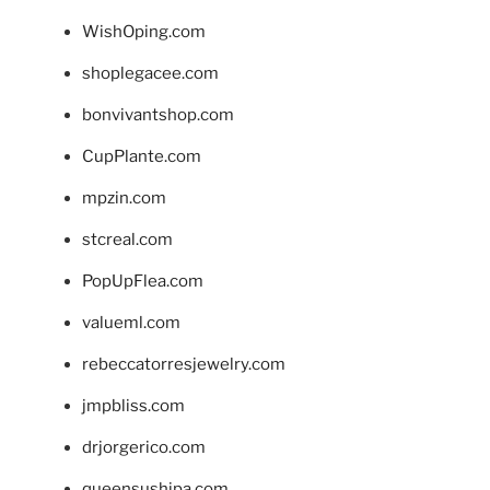
WishOping.com
shoplegacee.com
bonvivantshop.com
CupPlante.com
mpzin.com
stcreal.com
PopUpFlea.com
valueml.com
rebeccatorresjewelry.com
jmpbliss.com
drjorgerico.com
queensushipa.com