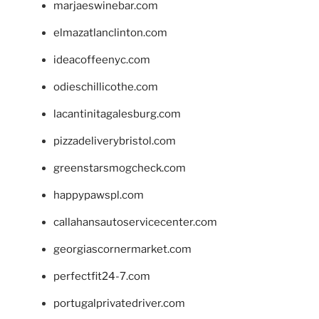
marjaeswinebar.com
elmazatlanclinton.com
ideacoffeenyc.com
odieschillicothe.com
lacantinitagalesburg.com
pizzadeliverybristol.com
greenstarsmogcheck.com
happypawspl.com
callahansautoservicecenter.com
georgiascornermarket.com
perfectfit24-7.com
portugalprivatedriver.com