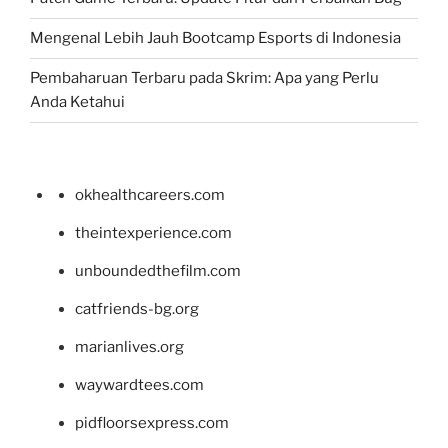
Mengenal Lebih Jauh Bootcamp Esports di Indonesia
Pembaharuan Terbaru pada Skrim: Apa yang Perlu
Anda Ketahui
okhealthcareers.com
theintexperience.com
unboundedthefilm.com
catfriends-bg.org
marianlives.org
waywardtees.com
pidfloorsexpress.com