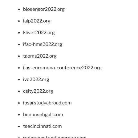
biosensor2022.org
ialp2022.org
klivet2022.org
ifac-hms2022.org
taoms2022.org
iias-euromena-conference2022.org
ivd2022.org
csity2022.org
ibsarstudyabroad.com
bennusehgall.com
tsecincinnati.com
roderconstructiongroup.com