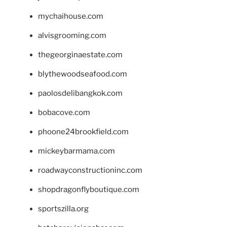
mychaihouse.com
alvisgrooming.com
thegeorginaestate.com
blythewoodseafood.com
paolosdelibangkok.com
bobacove.com
phoone24brookfield.com
mickeybarmama.com
roadwayconstructioninc.com
shopdragonflyboutique.com
sportszilla.org