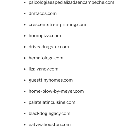
psicologiaespecializadaencampeche.com
dmtacos.com
crescentstreetprinting.com
hornopizza.com
driveadragster.com
hematologa.com
lizaivanov.com
guesttinyhomes.com
home-plow-by-meyer.com
palatelatincuisine.com
blackdoglegacy.com
eatvivahouston.com