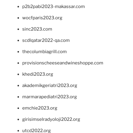
p2b2pabi2023-makassar.com
wocfparis2023.org
sinc2023.com
scdlqatar2022-qa.com
thecolumbiagrill.com
provisionscheeseandwineshoppe.com
khedi2023.org
akademikgeriatri2023.org
marmarapediatri2023.org
emchie2023.org
girisimselradyoloji2022.org
utcd2022.org