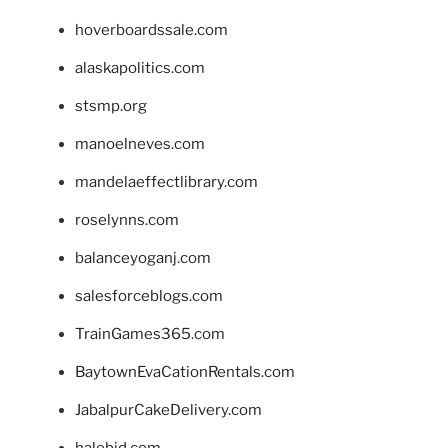
hoverboardssale.com
alaskapolitics.com
stsmp.org
manoelneves.com
mandelaeffectlibrary.com
roselynns.com
balanceyoganj.com
salesforceblogs.com
TrainGames365.com
BaytownEvaCationRentals.com
JabalpurCakeDelivery.com
halobjd.com