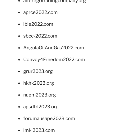
alteregotradingcompany.org
aprce2022.com
ibie2022.com
sbcc-2022.com
AngolaOilAndGas2022.com
Convoy4Freedom2022.com
grur2023.org
hkhk2023.org
napm2023.org
apsdfd2023.org
forumausape2023.com
imkl2023.com