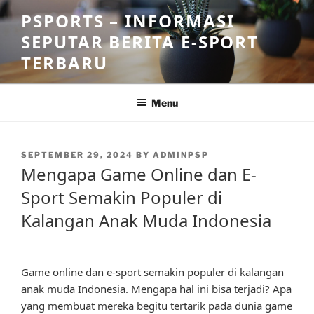
Skip
PSPORTS – INFORMASI
to
SEPUTAR BERITA E-SPORT
content
TERBARU
Menu
POSTED
SEPTEMBER 29, 2024
BY
ADMINPSP
ON
Mengapa Game Online dan E-
Sport Semakin Populer di
Kalangan Anak Muda Indonesia
Game online dan e-sport semakin populer di kalangan
anak muda Indonesia. Mengapa hal ini bisa terjadi? Apa
yang membuat mereka begitu tertarik pada dunia game