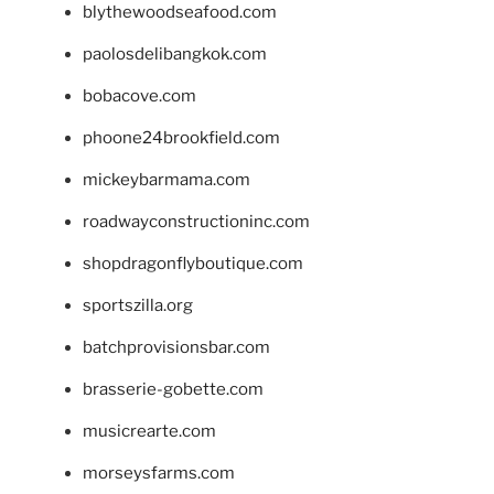
blythewoodseafood.com
paolosdelibangkok.com
bobacove.com
phoone24brookfield.com
mickeybarmama.com
roadwayconstructioninc.com
shopdragonflyboutique.com
sportszilla.org
batchprovisionsbar.com
brasserie-gobette.com
musicrearte.com
morseysfarms.com