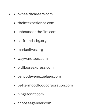
okhealthcareers.com
theintexperience.com
unboundedthefilm.com
catfriends-bg.org
marianlives.org
waywardtees.com
pidfloorsexpress.com
bancodevenezuelaen.com
bettermoodfoodcorporation.com
hingstonnt.com
chooseagender.com