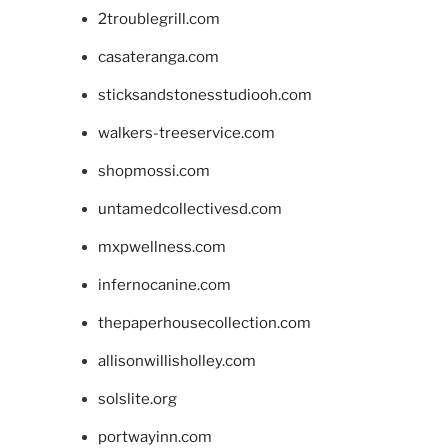
2troublegrill.com
casateranga.com
sticksandstonesstudiooh.com
walkers-treeservice.com
shopmossi.com
untamedcollectivesd.com
mxpwellness.com
infernocanine.com
thepaperhousecollection.com
allisonwillisholley.com
solslite.org
portwayinn.com