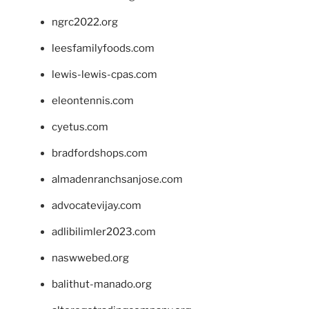
ngrc2022.org
leesfamilyfoods.com
lewis-lewis-cpas.com
eleontennis.com
cyetus.com
bradfordshops.com
almadenranchsanjose.com
advocatevijay.com
adlibilimler2023.com
naswwebed.org
balithut-manado.org