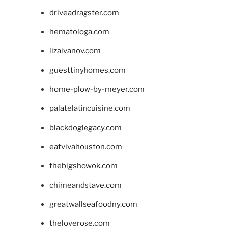
driveadragster.com
hematologa.com
lizaivanov.com
guesttinyhomes.com
home-plow-by-meyer.com
palatelatincuisine.com
blackdoglegacy.com
eatvivahouston.com
thebigshowok.com
chimeandstave.com
greatwallseafoodny.com
theloverose.com