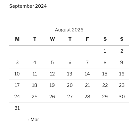
September 2024
August 2026
M
T
W
T
F
S
S
1
2
3
4
5
6
7
8
9
10
11
12
13
14
15
16
17
18
19
20
21
22
23
24
25
26
27
28
29
30
31
« Mar