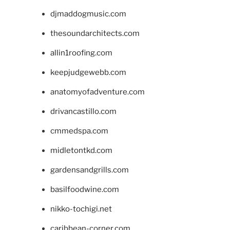
djmaddogmusic.com
thesoundarchitects.com
allin1roofing.com
keepjudgewebb.com
anatomyofadventure.com
drivancastillo.com
cmmedspa.com
midletontkd.com
gardensandgrills.com
basilfoodwine.com
nikko-tochigi.net
caribbean-corner.com