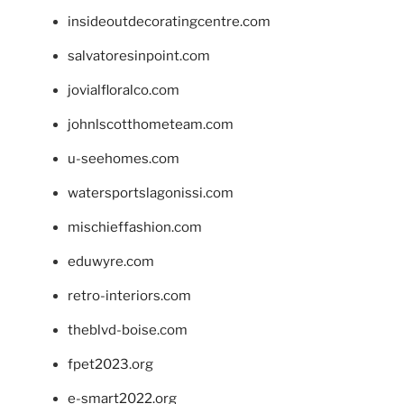
insideoutdecoratingcentre.com
salvatoresinpoint.com
jovialfloralco.com
johnlscotthometeam.com
u-seehomes.com
watersportslagonissi.com
mischieffashion.com
eduwyre.com
retro-interiors.com
theblvd-boise.com
fpet2023.org
e-smart2022.org