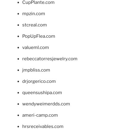
CupPlante.com
mpzin.com
stcreal.com
PopUpFlea.com
valueml.com
rebeccatorresjewelry.com
jmpbliss.com
drjorgerico.com
queensushipa.com
wendyweimerdds.com
ameri-camp.com
hrsreceivables.com