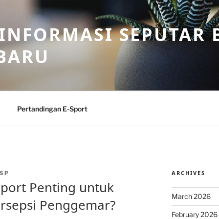
 INFORMASI SEPUTAR B
BARU
Pertandingan E-Sport
ARCHIVES
SP
port Penting untuk
March 2026
rsepsi Penggemar?
February 2026