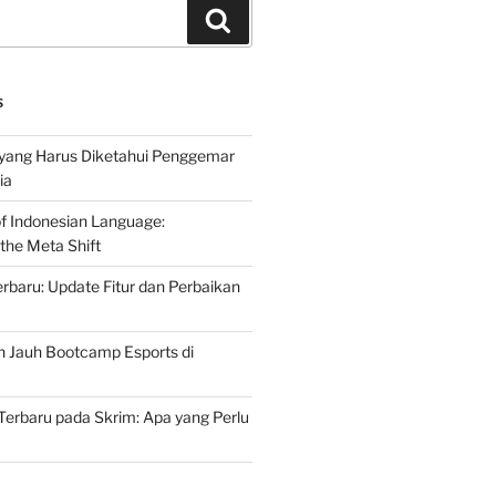
Search
S
 yang Harus Diketahui Penggemar
ia
of Indonesian Language:
the Meta Shift
baru: Update Fitur dan Perbaikan
h Jauh Bootcamp Esports di
erbaru pada Skrim: Apa yang Perlu