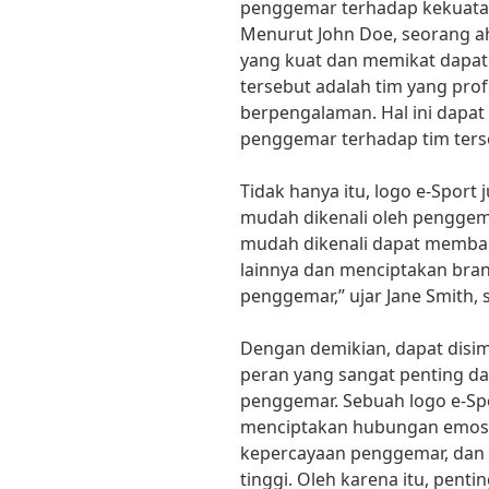
penggemar terhadap kekuatan 
Menurut John Doe, seorang ah
yang kuat dan memikat dapa
tersebut adalah tim yang pro
berpengalaman. Hal ini dapa
penggemar terhadap tim ters
Tidak hanya itu, logo e-Sport 
mudah dikenali oleh penggema
mudah dikenali dapat memban
lainnya dan menciptakan bran
penggemar,” ujar Jane Smith,
Dengan demikian, dapat disim
peran yang sangat penting d
penggemar. Sebuah logo e-Sp
menciptakan hubungan emosi
kepercayaan penggemar, dan
tinggi. Oleh karena itu, penti