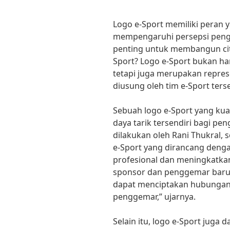
Logo e-Sport memiliki peran 
mempengaruhi persepsi peng
penting untuk membangun citr
Sport? Logo e-Sport bukan ha
tetapi juga merupakan represent
diusung oleh tim e-Sport ters
Sebuah logo e-Sport yang ku
daya tarik tersendiri bagi pe
dilakukan oleh Rani Thukral, 
e-Sport yang dirancang deng
profesional dan meningkatk
sponsor dan penggemar baru.
dapat menciptakan hubungan 
penggemar,” ujarnya.
Selain itu, logo e-Sport juga