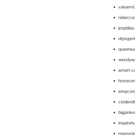
valueml
rebecca
jmpblis
drjorger
queensu
wendyw
ameri-
hrsrece
empcon
cinderel
bigpinkr
inspireh
memming