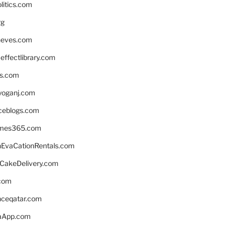
litics.com
rg
neves.com
ffectlibrary.com
ns.com
yoganj.com
rceblogs.com
ames365.com
EvaCationRentals.com
rCakeDelivery.com
.com
enceqatar.com
aApp.com