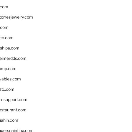
.com
torresjewelry.com
s.com
ico.com
shipa.com
eimerdds.com
camp.com
ivables.com
st1.com
la-support.com
estaurant.com
uahin.com
erspainting.com