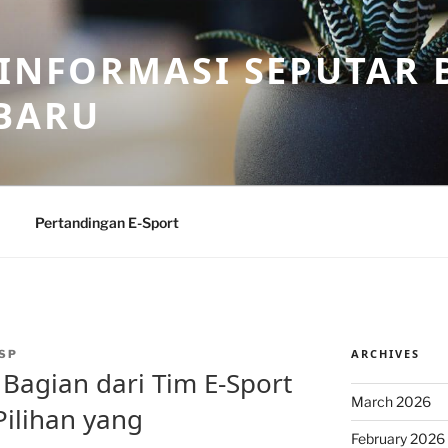
 INFORMASI SEPUTAR B
BARU
Pertandingan E-Sport
ARCHIVES
SP
agian dari Tim E-Sport
March 2026
Pilihan yang
February 2026