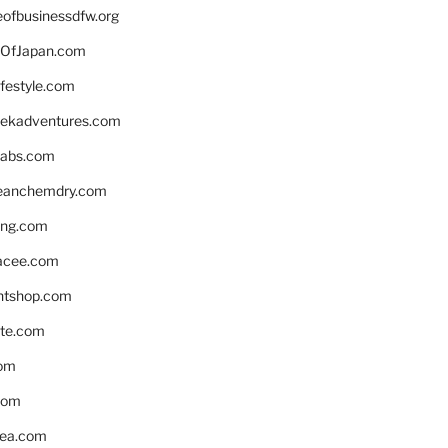
eofbusinessdfw.org
OfJapan.com
ifestyle.com
eekadventures.com
labs.com
leanchemdry.com
ing.com
acee.com
ntshop.com
te.com
om
com
ea.com