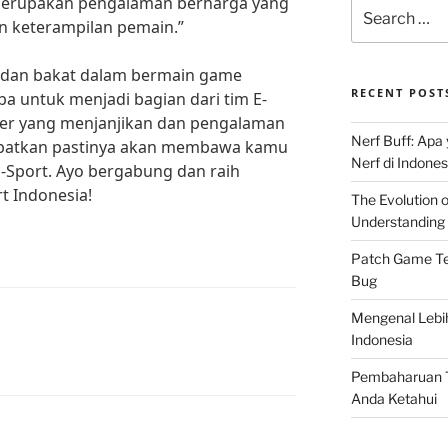
 merupakan pengalaman berharga yang
Search
 keterampilan pemain.”
for:
at dan bakat dalam bermain game
RECENT POST
a untuk menjadi bagian dari tim E-
ier yang menjanjikan dan pengalaman
Nerf Buff: Apa
patkan pastinya akan membawa kamu
Nerf di Indones
-Sport. Ayo bergabung dan raih
t Indonesia!
The Evolution 
Understanding 
Patch Game Ter
Bug
Mengenal Lebi
Indonesia
Pembaharuan T
Anda Ketahui