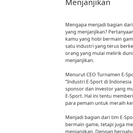
Menjanjikan
Mengapa menjadi bagian dari 
yang menjanjikan? Pertanyaan
kamu yang hobi bermain game 
satu industri yang terus ber
orang yang mulai melirik duni
menjanjikan.
Menurut CEO Turnamen E-Sport
“Industri E-Sport di Indones
sponsor dan investor yang mul
E-Sport. Hal ini tentu membe
para pemain untuk meraih kes
Menjadi bagian dari tim E-Sp
bermain game, tetapi juga me
menjanjikan. Dengan bergabu