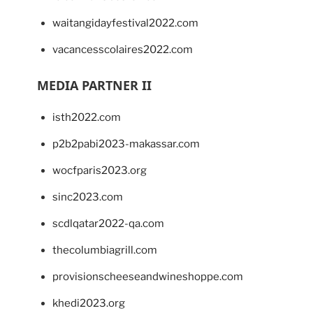
waitangidayfestival2022.com
vacancesscolaires2022.com
MEDIA PARTNER II
isth2022.com
p2b2pabi2023-makassar.com
wocfparis2023.org
sinc2023.com
scdlqatar2022-qa.com
thecolumbiagrill.com
provisionscheeseandwineshoppe.com
khedi2023.org