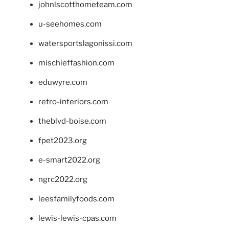
johnlscotthometeam.com
u-seehomes.com
watersportslagonissi.com
mischieffashion.com
eduwyre.com
retro-interiors.com
theblvd-boise.com
fpet2023.org
e-smart2022.org
ngrc2022.org
leesfamilyfoods.com
lewis-lewis-cpas.com