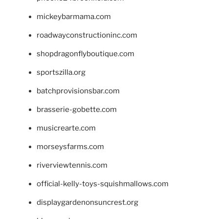
mickeybarmama.com
roadwayconstructioninc.com
shopdragonflyboutique.com
sportszilla.org
batchprovisionsbar.com
brasserie-gobette.com
musicrearte.com
morseysfarms.com
riverviewtennis.com
official-kelly-toys-squishmallows.com
displaygardenonsuncrest.org