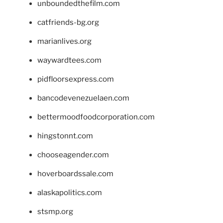
unboundedthefilm.com
catfriends-bg.org
marianlives.org
waywardtees.com
pidfloorsexpress.com
bancodevenezuelaen.com
bettermoodfoodcorporation.com
hingstonnt.com
chooseagender.com
hoverboardssale.com
alaskapolitics.com
stsmp.org