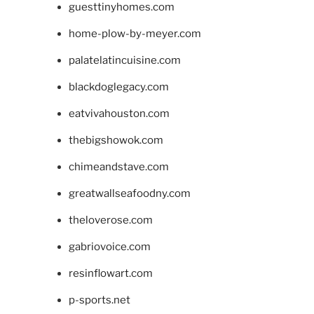
guesttinyhomes.com
home-plow-by-meyer.com
palatelatincuisine.com
blackdoglegacy.com
eatvivahouston.com
thebigshowok.com
chimeandstave.com
greatwallseafoodny.com
theloverose.com
gabriovoice.com
resinflowart.com
p-sports.net