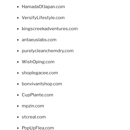
HamadaOfJapan.com
VersifyLifestyle.com
kingscreekadventures.com
antaeuslabs.com
purelycleanchemdry.com
WishOping.com
shoplegacee.com
bonvivantshop.com
CupPlante.com
mpzin.com
stcreal.com
PopUpFlea.com