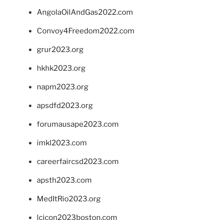
AngolaOilAndGas2022.com
Convoy4Freedom2022.com
grur2023.org
hkhk2023.org
napm2023.org
apsdfd2023.org
forumausape2023.com
imkl2023.com
careerfaircsd2023.com
apsth2023.com
MedItRio2023.org
lcicon2023boston.com