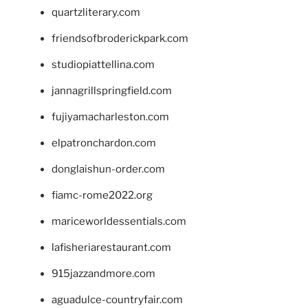
quartzliterary.com
friendsofbroderickpark.com
studiopiattellina.com
jannagrillspringfield.com
fujiyamacharleston.com
elpatronchardon.com
donglaishun-order.com
fiamc-rome2022.org
mariceworldessentials.com
lafisheriarestaurant.com
915jazzandmore.com
aguadulce-countryfair.com