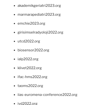
akademikgeriatri2023.org
marmarapediatri2023.org
emchie2023.org
girisimselradyoloji2022.org
utcd2022.org
biosensor2022.org
ialp2022.org
klivet2022.org
ifac-hms2022.org
taoms2022.org
iias-euromena-conference2022.org
ivd2022.org