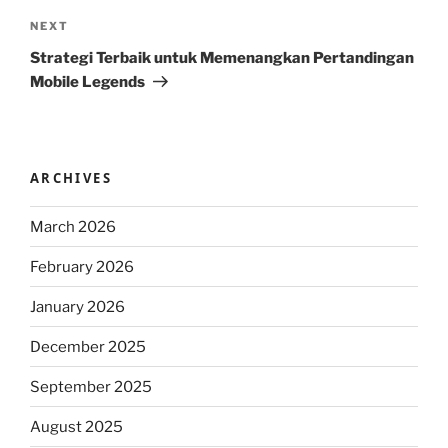
Next
NEXT
Post
Strategi Terbaik untuk Memenangkan Pertandingan
Mobile Legends
ARCHIVES
March 2026
February 2026
January 2026
December 2025
September 2025
August 2025