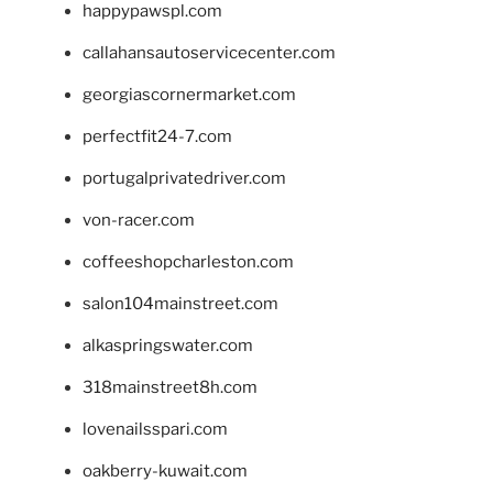
happypawspl.com
callahansautoservicecenter.com
georgiascornermarket.com
perfectfit24-7.com
portugalprivatedriver.com
von-racer.com
coffeeshopcharleston.com
salon104mainstreet.com
alkaspringswater.com
318mainstreet8h.com
lovenailsspari.com
oakberry-kuwait.com