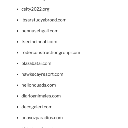
csity2022.org
ibsarstudyabroad.com
bennusehgall.com
tsecincinnati.com
roderconstructiongroup.com
plazabatai.com
hawkscayresort.com
hellonquads.com
diarioanimales.com
decogaleri.com
unavozparadios.com