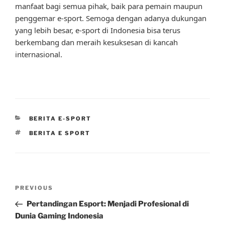
manfaat bagi semua pihak, baik para pemain maupun
penggemar e-sport. Semoga dengan adanya dukungan
yang lebih besar, e-sport di Indonesia bisa terus
berkembang dan meraih kesuksesan di kancah
internasional.
CATEGORIES
BERITA E-SPORT
TAGS
BERITA E SPORT
Post
Previous
PREVIOUS
navigation
Post
Pertandingan Esport: Menjadi Profesional di
Dunia Gaming Indonesia