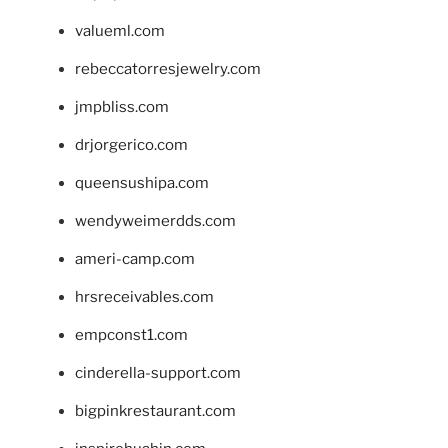
valueml.com
rebeccatorresjewelry.com
jmpbliss.com
drjorgerico.com
queensushipa.com
wendyweimerdds.com
ameri-camp.com
hrsreceivables.com
empconst1.com
cinderella-support.com
bigpinkrestaurant.com