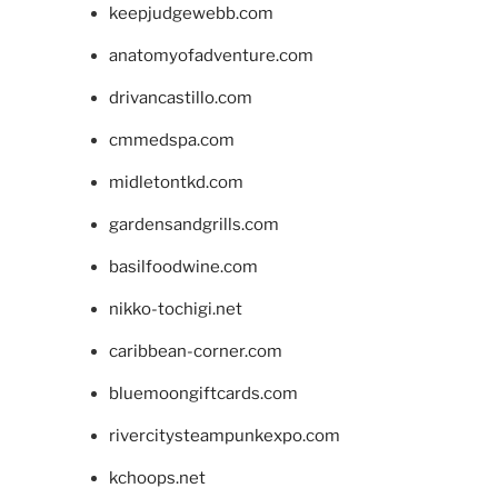
keepjudgewebb.com
anatomyofadventure.com
drivancastillo.com
cmmedspa.com
midletontkd.com
gardensandgrills.com
basilfoodwine.com
nikko-tochigi.net
caribbean-corner.com
bluemoongiftcards.com
rivercitysteampunkexpo.com
kchoops.net