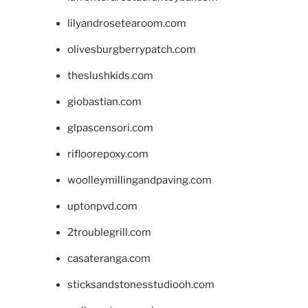
lilyandrosetearoom.com
olivesburgberrypatch.com
theslushkids.com
giobastian.com
glpascensori.com
rifloorepoxy.com
woolleymillingandpaving.com
uptonpvd.com
2troublegrill.com
casateranga.com
sticksandstonesstudiooh.com