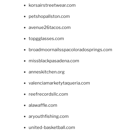
korsairstreetwear.com
petshopallston.com
avenue26tacos.com
topgglasses.com
broadmoornailsspacoloradosprings.com
missblackpasadena.com
anneskitchen.org
valenciamarketytaqueria.com
reefrecordsllc.com
alawaffle.com
aryouthfishing.com
united-basketball.com