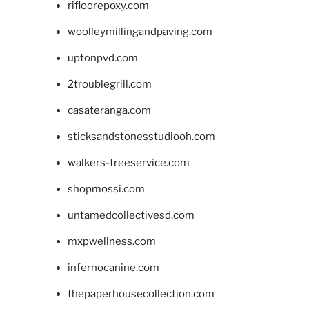
rifloorepoxy.com
woolleymillingandpaving.com
uptonpvd.com
2troublegrill.com
casateranga.com
sticksandstonesstudiooh.com
walkers-treeservice.com
shopmossi.com
untamedcollectivesd.com
mxpwellness.com
infernocanine.com
thepaperhousecollection.com