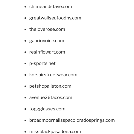
chimeandstave.com
greatwallseafoodny.com
theloverose.com
gabriovoice.com
resinflowart.com
p-sports.net
korsairstreetwear.com
petshopallston.com
avenue26tacos.com
topgglasses.com
broadmoornailsspacoloradosprings.com
missblackpasadena.com