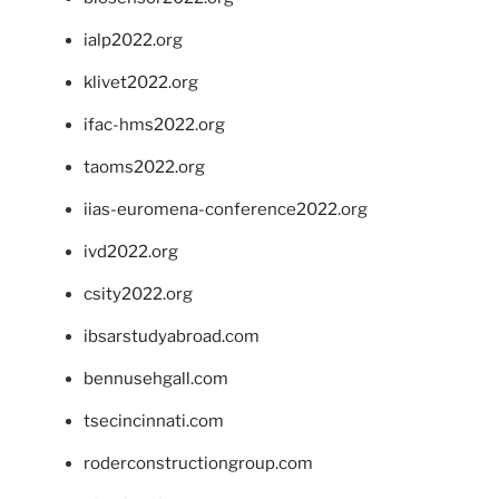
ialp2022.org
klivet2022.org
ifac-hms2022.org
taoms2022.org
iias-euromena-conference2022.org
ivd2022.org
csity2022.org
ibsarstudyabroad.com
bennusehgall.com
tsecincinnati.com
roderconstructiongroup.com