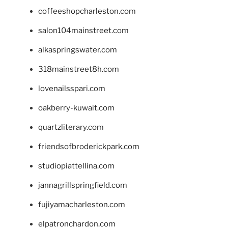
coffeeshopcharleston.com
salon104mainstreet.com
alkaspringswater.com
318mainstreet8h.com
lovenailsspari.com
oakberry-kuwait.com
quartzliterary.com
friendsofbroderickpark.com
studiopiattellina.com
jannagrillspringfield.com
fujiyamacharleston.com
elpatronchardon.com