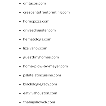
dmtacos.com
crescentstreetprinting.com
hornopizza.com
driveadragster.com
hematologa.com
lizaivanov.com
guesttinyhomes.com
home-plow-by-meyer.com
palatelatincuisine.com
blackdoglegacy.com
eatvivahouston.com
thebigshowok.com