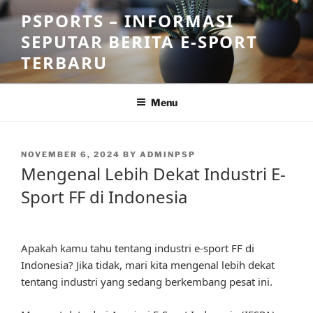
Skip
PSPORTS – INFORMASI
to
SEPUTAR BERITA E-SPORT
content
TERBARU
Menu
POSTED
NOVEMBER 6, 2024
BY
ADMINPSP
ON
Mengenal Lebih Dekat Industri E-
Sport FF di Indonesia
Apakah kamu tahu tentang industri e-sport FF di
Indonesia? Jika tidak, mari kita mengenal lebih dekat
tentang industri yang sedang berkembang pesat ini.