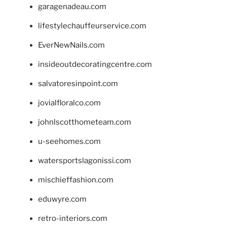
garagenadeau.com
lifestylechauffeurservice.com
EverNewNails.com
insideoutdecoratingcentre.com
salvatoresinpoint.com
jovialfloralco.com
johnlscotthometeam.com
u-seehomes.com
watersportslagonissi.com
mischieffashion.com
eduwyre.com
retro-interiors.com