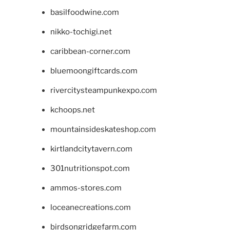
basilfoodwine.com
nikko-tochigi.net
caribbean-corner.com
bluemoongiftcards.com
rivercitysteampunkexpo.com
kchoops.net
mountainsideskateshop.com
kirtlandcitytavern.com
301nutritionspot.com
ammos-stores.com
loceanecreations.com
birdsongridgefarm.com