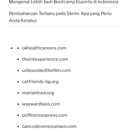
Mengenal Lebih Jauh Bootcamp Esports di Indonesia
Pembaharuan Terbaru pada Skrim: Apa yang Perlu
Anda Ketahui
okhealthcareers.com
theintexperience.com
unboundedthefilm.com
catfriends-bg.org
marianlives.org
waywardtees.com
pidfloorsexpress.com
bancodevenezuelaen.com