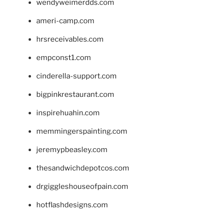
wendyweimerdds.com
ameri-camp.com
hrsreceivables.com
empconst1.com
cinderella-support.com
bigpinkrestaurant.com
inspirehuahin.com
memmingerspainting.com
jeremypbeasley.com
thesandwichdepotcos.com
drgiggleshouseofpain.com
hotflashdesigns.com