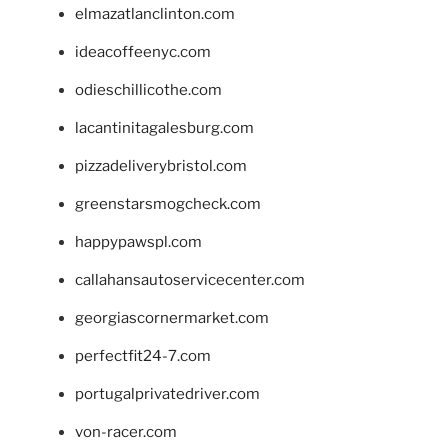
elmazatlanclinton.com
ideacoffeenyc.com
odieschillicothe.com
lacantinitagalesburg.com
pizzadeliverybristol.com
greenstarsmogcheck.com
happypawspl.com
callahansautoservicecenter.com
georgiascornermarket.com
perfectfit24-7.com
portugalprivatedriver.com
von-racer.com