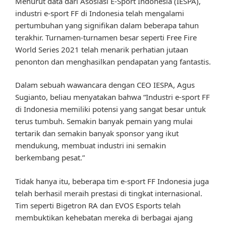
Menurut data dari Asosiasi E-Sport Indonesia (IESPA),
industri e-sport FF di Indonesia telah mengalami
pertumbuhan yang signifikan dalam beberapa tahun
terakhir. Turnamen-turnamen besar seperti Free Fire
World Series 2021 telah menarik perhatian jutaan
penonton dan menghasilkan pendapatan yang fantastis.
Dalam sebuah wawancara dengan CEO IESPA, Agus
Sugianto, beliau menyatakan bahwa “Industri e-sport FF
di Indonesia memiliki potensi yang sangat besar untuk
terus tumbuh. Semakin banyak pemain yang mulai
tertarik dan semakin banyak sponsor yang ikut
mendukung, membuat industri ini semakin
berkembang pesat.”
Tidak hanya itu, beberapa tim e-sport FF Indonesia juga
telah berhasil meraih prestasi di tingkat internasional.
Tim seperti Bigetron RA dan EVOS Esports telah
membuktikan kehebatan mereka di berbagai ajang