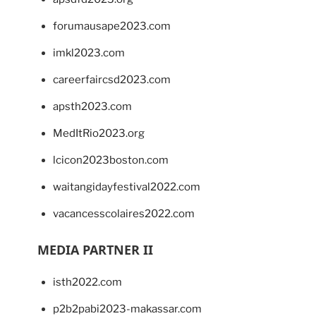
forumausape2023.com
imkl2023.com
careerfaircsd2023.com
apsth2023.com
MedItRio2023.org
lcicon2023boston.com
waitangidayfestival2022.com
vacancesscolaires2022.com
MEDIA PARTNER II
isth2022.com
p2b2pabi2023-makassar.com