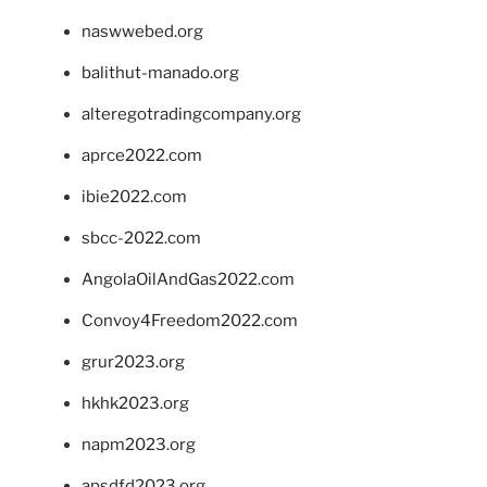
naswwebed.org
balithut-manado.org
alteregotradingcompany.org
aprce2022.com
ibie2022.com
sbcc-2022.com
AngolaOilAndGas2022.com
Convoy4Freedom2022.com
grur2023.org
hkhk2023.org
napm2023.org
apsdfd2023.org