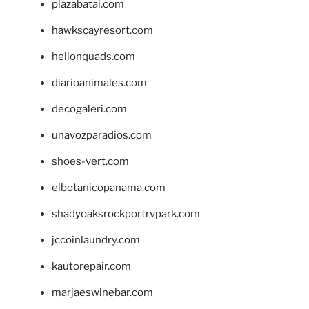
plazabatai.com
hawkscayresort.com
hellonquads.com
diarioanimales.com
decogaleri.com
unavozparadios.com
shoes-vert.com
elbotanicopanama.com
shadyoaksrockportrvpark.com
jccoinlaundry.com
kautorepair.com
marjaeswinebar.com