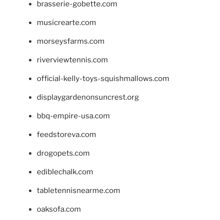
brasserie-gobette.com
musicrearte.com
morseysfarms.com
riverviewtennis.com
official-kelly-toys-squishmallows.com
displaygardenonsuncrest.org
bbq-empire-usa.com
feedstoreva.com
drogopets.com
ediblechalk.com
tabletennisnearme.com
oaksofa.com