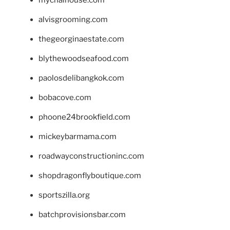
alvisgrooming.com
thegeorginaestate.com
blythewoodseafood.com
paolosdelibangkok.com
bobacove.com
phoone24brookfield.com
mickeybarmama.com
roadwayconstructioninc.com
shopdragonflyboutique.com
sportszilla.org
batchprovisionsbar.com