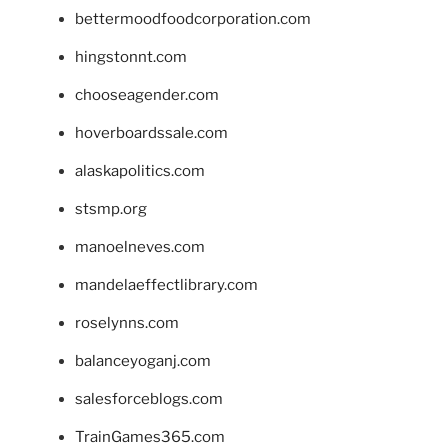
bettermoodfoodcorporation.com
hingstonnt.com
chooseagender.com
hoverboardssale.com
alaskapolitics.com
stsmp.org
manoelneves.com
mandelaeffectlibrary.com
roselynns.com
balanceyoganj.com
salesforceblogs.com
TrainGames365.com