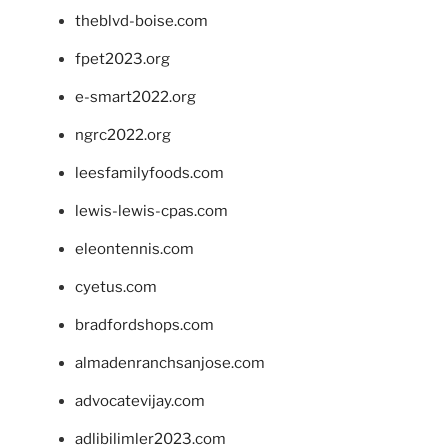
theblvd-boise.com
fpet2023.org
e-smart2022.org
ngrc2022.org
leesfamilyfoods.com
lewis-lewis-cpas.com
eleontennis.com
cyetus.com
bradfordshops.com
almadenranchsanjose.com
advocatevijay.com
adlibilimler2023.com