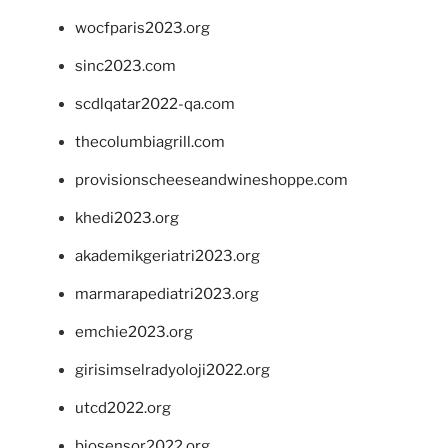
wocfparis2023.org
sinc2023.com
scdlqatar2022-qa.com
thecolumbiagrill.com
provisionscheeseandwineshoppe.com
khedi2023.org
akademikgeriatri2023.org
marmarapediatri2023.org
emchie2023.org
girisimselradyoloji2022.org
utcd2022.org
biosensor2022.org