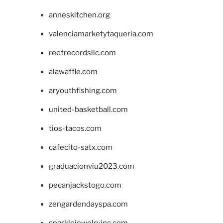
anneskitchen.org
valenciamarketytaqueria.com
reefrecordsllc.com
alawaffle.com
aryouthfishing.com
united-basketball.com
tios-tacos.com
cafecito-satx.com
graduacionviu2023.com
pecanjackstogo.com
zengardendayspa.com