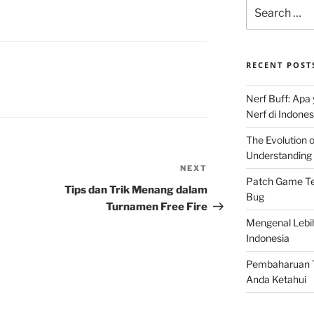
Search
for:
RECENT POST
Nerf Buff: Apa
Nerf di Indones
The Evolution 
Understanding 
NEXT
Next
Patch Game Ter
Post
Tips dan Trik Menang dalam
Bug
Turnamen Free Fire
Mengenal Lebi
Indonesia
Pembaharuan T
Anda Ketahui