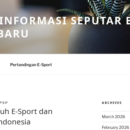
 INFORMASI SEPUTAR B
BARU
Pertandingan E-Sport
ARCHIVES
PSP
uh E-Sport dan
March 2026
ndonesia
February 2026