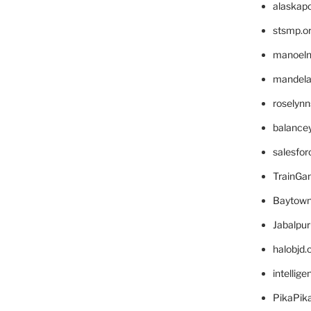
alaskapo
stsmp.o
manoel
mandelae
roselyn
balance
salesfo
TrainG
Baytown
Jabalpu
halobjd
intellig
PikaPik