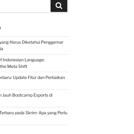
Search
S
 yang Harus Diketahui Penggemar
ia
of Indonesian Language:
the Meta Shift
baru: Update Fitur dan Perbaikan
h Jauh Bootcamp Esports di
erbaru pada Skrim: Apa yang Perlu