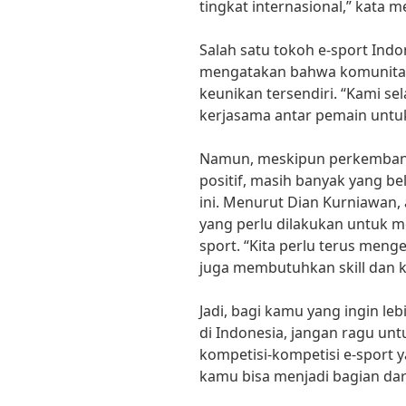
tingkat internasional,” kata m
Salah satu tokoh e-sport Indo
mengatakan bahwa komunitas 
keunikan tersendiri. “Kami 
kerjasama antar pemain untuk 
Namun, meskipun perkembanga
positif, masih banyak yang b
ini. Menurut Dian Kurniawan, 
yang perlu dilakukan untuk 
sport. “Kita perlu terus meng
juga membutuhkan skill dan ke
Jadi, bagi kamu yang ingin l
di Indonesia, jangan ragu un
kompetisi-kompetisi e-sport y
kamu bisa menjadi bagian dar