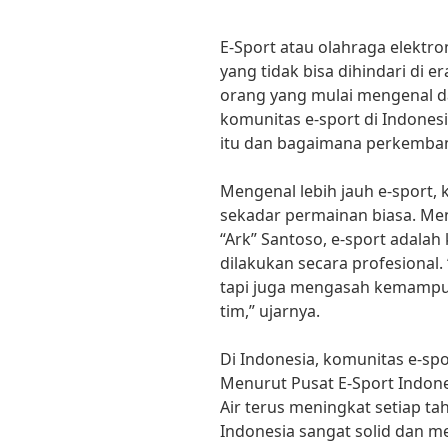
E-Sport atau olahraga elekt
yang tidak bisa dihindari di er
orang yang mulai mengenal d
komunitas e-sport di Indones
itu dan bagaimana perkemban
Mengenal lebih jauh e-sport, 
sekadar permainan biasa. Men
“Ark” Santoso, e-sport adala
dilakukan secara profesional.
tapi juga mengasah kemampuan
tim,” ujarnya.
Di Indonesia, komunitas e-sp
Menurut Pusat E-Sport Indone
Air terus meningkat setiap ta
Indonesia sangat solid dan me