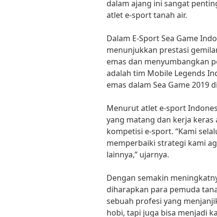
dalam ajang ini sangat pent
atlet e-sport tanah air.
Dalam E-Sport Sea Game Indone
menunjukkan prestasi gemila
emas dan menyumbangkan poi
adalah tim Mobile Legends In
emas dalam Sea Game 2019 di 
Menurut atlet e-sport Indone
yang matang dan kerja keras
kompetisi e-sport. “Kami selal
memperbaiki strategi kami ag
lainnya,” ujarnya.
Dengan semakin meningkatnya 
diharapkan para pemuda tanah
sebuah profesi yang menjanji
hobi, tapi juga bisa menjadi k