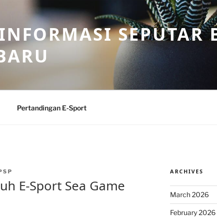
 INFORMASI SEPUTAR B
BARU
Pertandingan E-Sport
ARCHIVES
PSP
auh E-Sport Sea Game
March 2026
February 2026