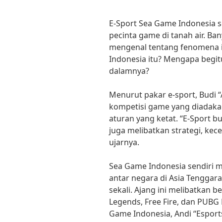
E-Sport Sea Game Indonesia s
pecinta game di tanah air. Ba
mengenal tentang fenomena i
Indonesia itu? Mengapa begitu
dalamnya?
Menurut pakar e-sport, Budi 
kompetisi game yang diadakan
aturan yang ketat. “E-Sport 
juga melibatkan strategi, kec
ujarnya.
Sea Game Indonesia sendiri m
antar negara di Asia Tenggar
sekali. Ajang ini melibatkan 
Legends, Free Fire, dan PUBG 
Game Indonesia, Andi “Esport