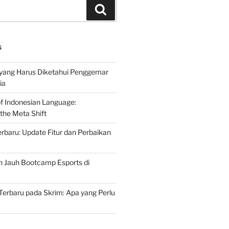
Search
S
 yang Harus Diketahui Penggemar
ia
of Indonesian Language:
the Meta Shift
baru: Update Fitur dan Perbaikan
h Jauh Bootcamp Esports di
erbaru pada Skrim: Apa yang Perlu