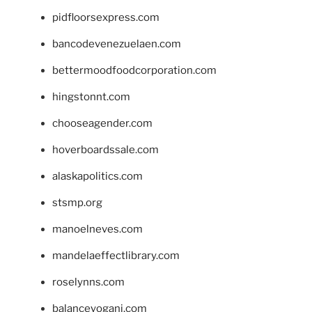
pidfloorsexpress.com
bancodevenezuelaen.com
bettermoodfoodcorporation.com
hingstonnt.com
chooseagender.com
hoverboardssale.com
alaskapolitics.com
stsmp.org
manoelneves.com
mandelaeffectlibrary.com
roselynns.com
balanceyoganj.com