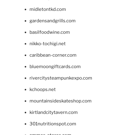
midletontkd.com
gardensandgrills.com
basilfoodwine.com
nikko-tochigi.net
caribbean-corner.com
bluemoongiftcards.com
rivercitysteampunkexpo.com
kchoops.net
mountainsideskateshop.com
kirtlandcitytavern.com
301nutritionspot.com