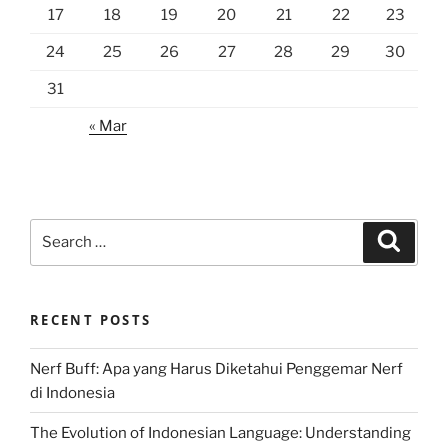
17
18
19
20
21
22
23
24
25
26
27
28
29
30
31
« Mar
Search
Search
for:
RECENT POSTS
Nerf Buff: Apa yang Harus Diketahui Penggemar Nerf
di Indonesia
The Evolution of Indonesian Language: Understanding