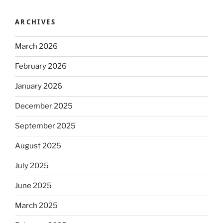
ARCHIVES
March 2026
February 2026
January 2026
December 2025
September 2025
August 2025
July 2025
June 2025
March 2025