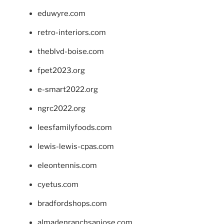
eduwyre.com
retro-interiors.com
theblvd-boise.com
fpet2023.org
e-smart2022.org
ngrc2022.org
leesfamilyfoods.com
lewis-lewis-cpas.com
eleontennis.com
cyetus.com
bradfordshops.com
almadenranchsanjose.com