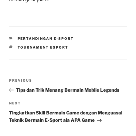
CATEGORIES
PERTANDINGAN E-SPORT
TAGS
TOURNAMENT ESPORT
Post
Previous
PREVIOUS
navigation
Post
Tips dan Trik Menang Bermain Mobile Legends
Next
NEXT
Post
Tingkatkan Skill Bermain Game dengan Menguasai
Teknik Bermain E-Sport ala APA Game