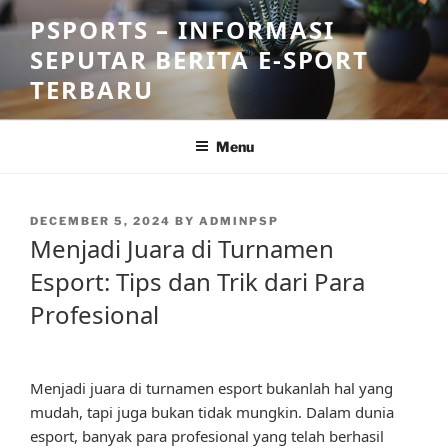
Skip
PSPORTS – INFORMASI
to
SEPUTAR BERITA E-SPORT
content
TERBARU
Menu
POSTED
DECEMBER 5, 2024
BY
ADMINPSP
ON
Menjadi Juara di Turnamen
Esport: Tips dan Trik dari Para
Profesional
Menjadi juara di turnamen esport bukanlah hal yang
mudah, tapi juga bukan tidak mungkin. Dalam dunia
esport, banyak para profesional yang telah berhasil