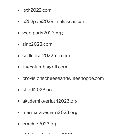
isth2022.com
p2b2pabi2023-makassar.com
wocfparis2023.org
sinc2023.com
scdlqatar2022-qa.com
thecolumbiagrill.com
provisionscheeseandwineshoppe.com
khedi2023.org
akademikgeriatri2023.org
marmarapediatri2023.org
emchie2023.org