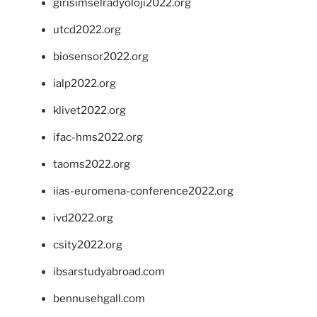
girisimselradyoloji2022.org
utcd2022.org
biosensor2022.org
ialp2022.org
klivet2022.org
ifac-hms2022.org
taoms2022.org
iias-euromena-conference2022.org
ivd2022.org
csity2022.org
ibsarstudyabroad.com
bennusehgall.com