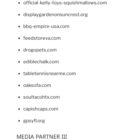
official-kelly-toys-squishmallows.com
displaygardenonsuncrest.org
bbq-empire-usa.com
feedstoreva.com
drogopets.com
ediblechalk.com
tabletennisnearme.com
oaksofa.com
soultacohtx.com
capishcaps.com
gpsyfl.org
MEDIA PARTNER III