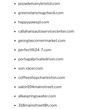
pizzadeliverybristol.com
greenstarsmogcheck.com
happypawspl.com
callahansautoservicecenter.com
georgiascornermarket.com
perfectfit24-7.com
portugalprivatedriver.com
von-racer.com
coffeeshopcharleston.com
salon104mainstreet.com
alkaspringswater.com
318mainstreet8h.com