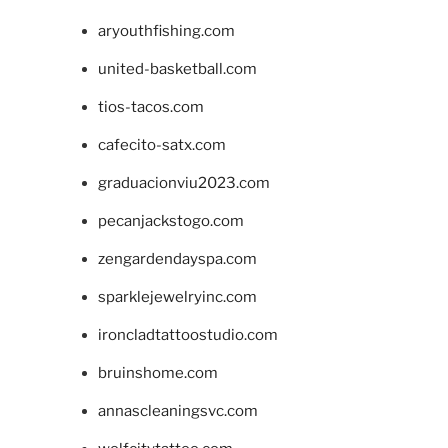
aryouthfishing.com
united-basketball.com
tios-tacos.com
cafecito-satx.com
graduacionviu2023.com
pecanjackstogo.com
zengardendayspa.com
sparklejewelryinc.com
ironcladtattoostudio.com
bruinshome.com
annascleaningsvc.com