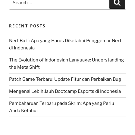
Search
for:
RECENT POSTS
Nerf Buff: Apa yang Harus Diketahui Penggemar Nerf
di Indonesia
The Evolution of Indonesian Language: Understanding
the Meta Shift
Patch Game Terbaru: Update Fitur dan Perbaikan Bug
Mengenal Lebih Jauh Bootcamp Esports di Indonesia
Pembaharuan Terbaru pada Skrim: Apa yang Perlu
Anda Ketahui