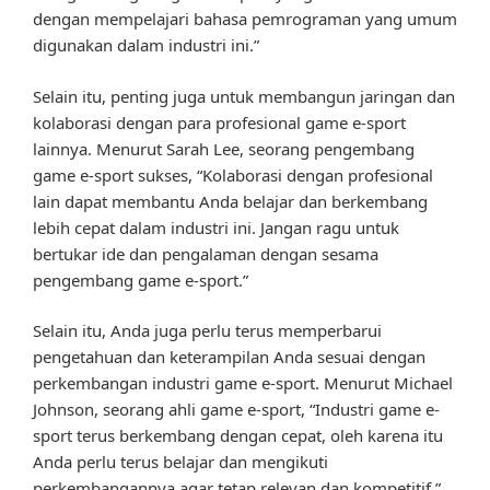
dengan mempelajari bahasa pemrograman yang umum
digunakan dalam industri ini.”
Selain itu, penting juga untuk membangun jaringan dan
kolaborasi dengan para profesional game e-sport
lainnya. Menurut Sarah Lee, seorang pengembang
game e-sport sukses, “Kolaborasi dengan profesional
lain dapat membantu Anda belajar dan berkembang
lebih cepat dalam industri ini. Jangan ragu untuk
bertukar ide dan pengalaman dengan sesama
pengembang game e-sport.”
Selain itu, Anda juga perlu terus memperbarui
pengetahuan dan keterampilan Anda sesuai dengan
perkembangan industri game e-sport. Menurut Michael
Johnson, seorang ahli game e-sport, “Industri game e-
sport terus berkembang dengan cepat, oleh karena itu
Anda perlu terus belajar dan mengikuti
perkembangannya agar tetap relevan dan kompetitif.”