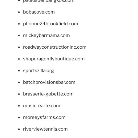
paolosdelibangkok.com
bobacove.com
phoone24brookfield.com
mickeybarmama.com
roadwayconstructioninc.com
shopdragonflyboutique.com
sportszilla.org
batchprovisionsbar.com
brasserie-gobette.com
musicrearte.com
morseysfarms.com
riverviewtennis.com