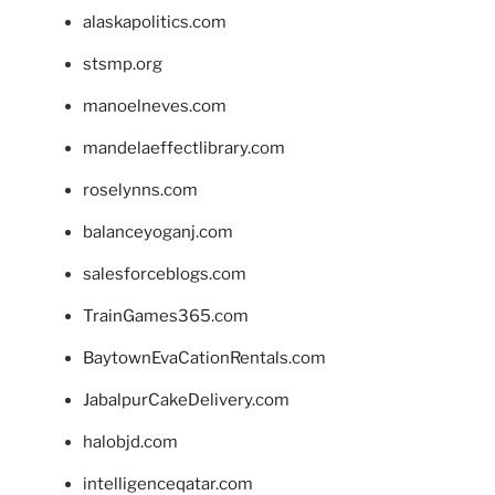
alaskapolitics.com
stsmp.org
manoelneves.com
mandelaeffectlibrary.com
roselynns.com
balanceyoganj.com
salesforceblogs.com
TrainGames365.com
BaytownEvaCationRentals.com
JabalpurCakeDelivery.com
halobjd.com
intelligenceqatar.com