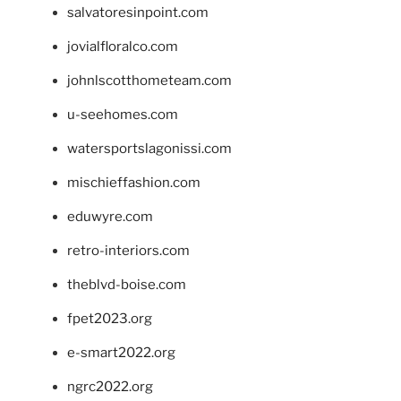
salvatoresinpoint.com
jovialfloralco.com
johnlscotthometeam.com
u-seehomes.com
watersportslagonissi.com
mischieffashion.com
eduwyre.com
retro-interiors.com
theblvd-boise.com
fpet2023.org
e-smart2022.org
ngrc2022.org