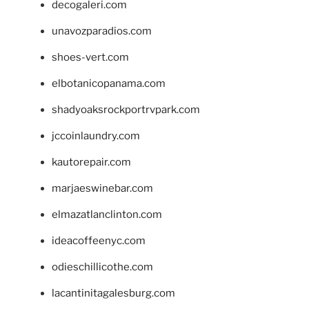
decogaleri.com
unavozparadios.com
shoes-vert.com
elbotanicopanama.com
shadyoaksrockportrvpark.com
jccoinlaundry.com
kautorepair.com
marjaeswinebar.com
elmazatlanclinton.com
ideacoffeenyc.com
odieschillicothe.com
lacantinitagalesburg.com