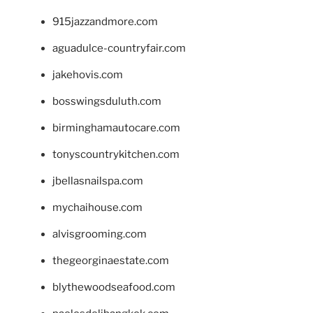
915jazzandmore.com
aguadulce-countryfair.com
jakehovis.com
bosswingsduluth.com
birminghamautocare.com
tonyscountrykitchen.com
jbellasnailspa.com
mychaihouse.com
alvisgrooming.com
thegeorginaestate.com
blythewoodseafood.com