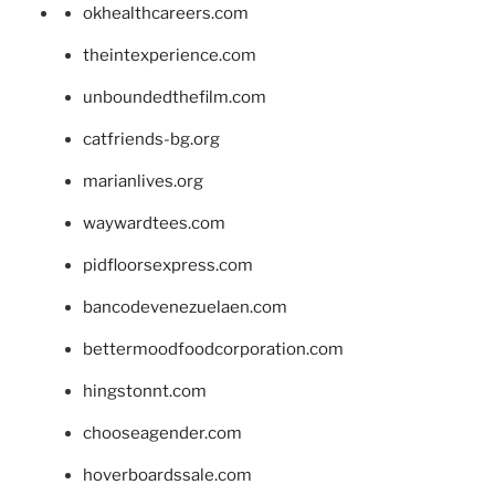
okhealthcareers.com
theintexperience.com
unboundedthefilm.com
catfriends-bg.org
marianlives.org
waywardtees.com
pidfloorsexpress.com
bancodevenezuelaen.com
bettermoodfoodcorporation.com
hingstonnt.com
chooseagender.com
hoverboardssale.com