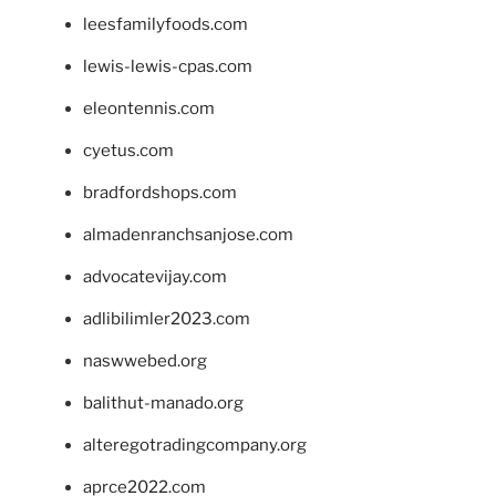
leesfamilyfoods.com
lewis-lewis-cpas.com
eleontennis.com
cyetus.com
bradfordshops.com
almadenranchsanjose.com
advocatevijay.com
adlibilimler2023.com
naswwebed.org
balithut-manado.org
alteregotradingcompany.org
aprce2022.com