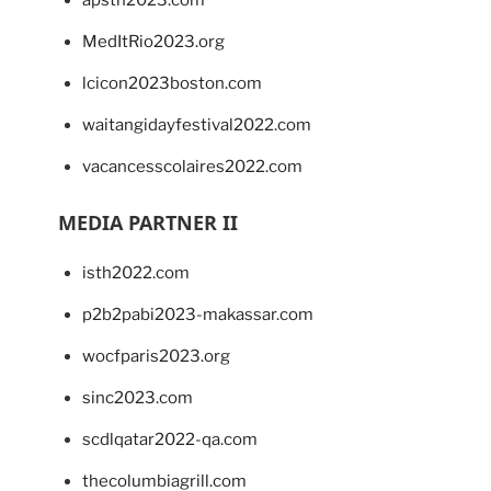
MedItRio2023.org
lcicon2023boston.com
waitangidayfestival2022.com
vacancesscolaires2022.com
MEDIA PARTNER II
isth2022.com
p2b2pabi2023-makassar.com
wocfparis2023.org
sinc2023.com
scdlqatar2022-qa.com
thecolumbiagrill.com