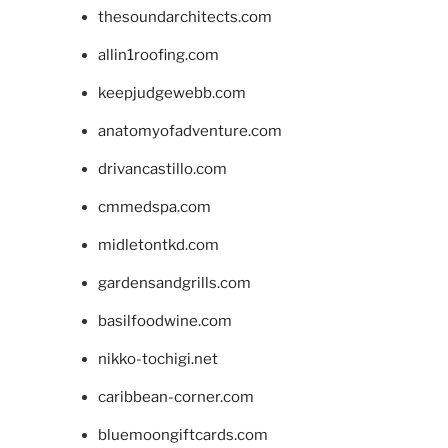
thesoundarchitects.com
allin1roofing.com
keepjudgewebb.com
anatomyofadventure.com
drivancastillo.com
cmmedspa.com
midletontkd.com
gardensandgrills.com
basilfoodwine.com
nikko-tochigi.net
caribbean-corner.com
bluemoongiftcards.com