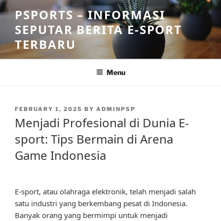
Skip
PSPORTS – INFORMASI
to
SEPUTAR BERITA E-SPORT
content
TERBARU
Menu
POSTED
FEBRUARY 1, 2025
BY
ADMINPSP
ON
Menjadi Profesional di Dunia E-
sport: Tips Bermain di Arena
Game Indonesia
E-sport, atau olahraga elektronik, telah menjadi salah
satu industri yang berkembang pesat di Indonesia.
Banyak orang yang bermimpi untuk menjadi