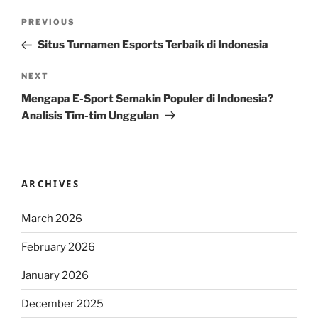
Post
Previous
PREVIOUS
navigation
Post
Situs Turnamen Esports Terbaik di Indonesia
Next
NEXT
Post
Mengapa E-Sport Semakin Populer di Indonesia?
Analisis Tim-tim Unggulan
ARCHIVES
March 2026
February 2026
January 2026
December 2025