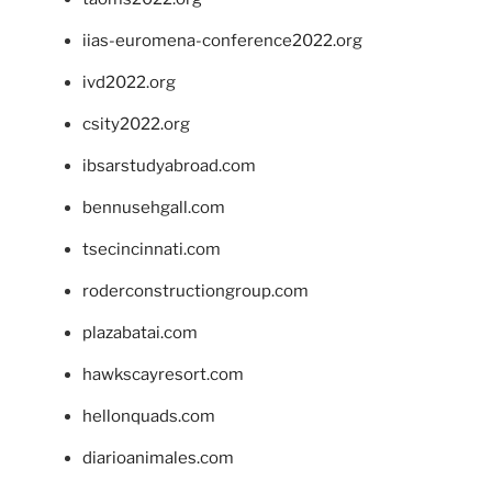
iias-euromena-conference2022.org
ivd2022.org
csity2022.org
ibsarstudyabroad.com
bennusehgall.com
tsecincinnati.com
roderconstructiongroup.com
plazabatai.com
hawkscayresort.com
hellonquads.com
diarioanimales.com