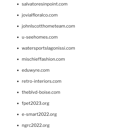
salvatoresinpoint.com
jovialfloralco.com
johnlscotthometeam.com
u-seehomes.com
watersportslagonissi.com
mischieffashion.com
eduwyre.com
retro-interiors.com
theblvd-boise.com
fpet2023.org
e-smart2022.org
ngrc2022.org