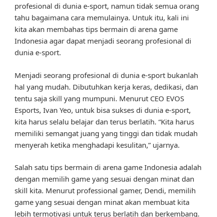
profesional di dunia e-sport, namun tidak semua orang
tahu bagaimana cara memulainya. Untuk itu, kali ini
kita akan membahas tips bermain di arena game
Indonesia agar dapat menjadi seorang profesional di
dunia e-sport.
Menjadi seorang profesional di dunia e-sport bukanlah
hal yang mudah. Dibutuhkan kerja keras, dedikasi, dan
tentu saja skill yang mumpuni. Menurut CEO EVOS
Esports, Ivan Yeo, untuk bisa sukses di dunia e-sport,
kita harus selalu belajar dan terus berlatih. “Kita harus
memiliki semangat juang yang tinggi dan tidak mudah
menyerah ketika menghadapi kesulitan,” ujarnya.
Salah satu tips bermain di arena game Indonesia adalah
dengan memilih game yang sesuai dengan minat dan
skill kita. Menurut professional gamer, Dendi, memilih
game yang sesuai dengan minat akan membuat kita
lebih termotivasi untuk terus berlatih dan berkembang.