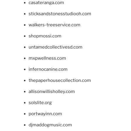
casateranga.com
sticksandstonesstudiooh.com
walkers-treeservice.com
shopmossi.com
untamedcollectivesd.com
mxpwellness.com
infernocanine.com
thepaperhousecollection.com
allisonwillisholley.com
solslite.org
portwayinn.com
djmaddogmusic.com