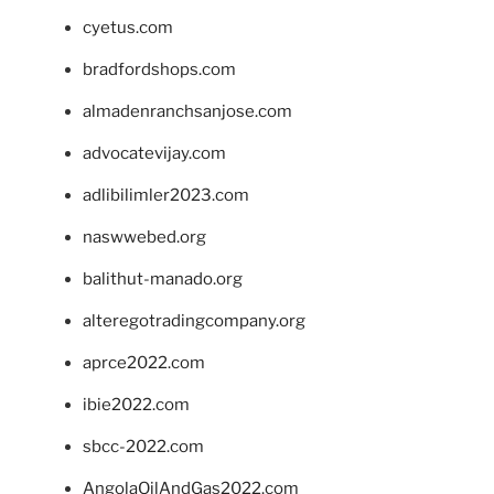
cyetus.com
bradfordshops.com
almadenranchsanjose.com
advocatevijay.com
adlibilimler2023.com
naswwebed.org
balithut-manado.org
alteregotradingcompany.org
aprce2022.com
ibie2022.com
sbcc-2022.com
AngolaOilAndGas2022.com