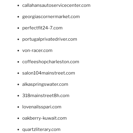
callahansautoservicecenter.com
georgiascornermarket.com
perfectfit24-7.com
portugalprivatedriver.com
von-racer.com
coffeeshopcharleston.com
salon104mainstreet.com
alkaspringswater.com
318mainstreet8h.com
lovenailsspari.com
oakberry-kuwait.com
quartzliterary.com