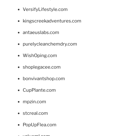
VersifyLifestyle.com
kingscreekadventures.com
antaeuslabs.com
purelycleanchemdry.com
WishOping.com
shoplegacee.com
bonvivantshop.com
CupPlante.com
mpzin.com
stcreal.com
PopUpFlea.com