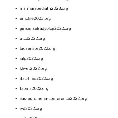
marmarapediatri2023.org
emchie2023.org
girisimselradyoloji2022.org
utcd2022.org
biosensor2022.org
ialp2022.org
klivet2022.org
ifac-hms2022.org
taoms2022.org
iias-euromena-conference2022.org
ivd2022.org