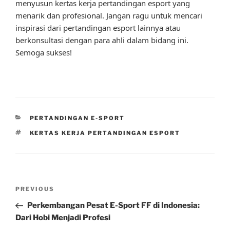
menyusun kertas kerja pertandingan esport yang
menarik dan profesional. Jangan ragu untuk mencari
inspirasi dari pertandingan esport lainnya atau
berkonsultasi dengan para ahli dalam bidang ini.
Semoga sukses!
CATEGORIES
PERTANDINGAN E-SPORT
TAGS
KERTAS KERJA PERTANDINGAN ESPORT
Post
Previous
PREVIOUS
navigation
Post
Perkembangan Pesat E-Sport FF di Indonesia:
Dari Hobi Menjadi Profesi