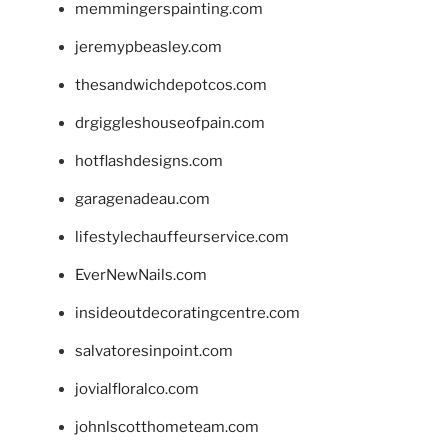
memmingerspainting.com
jeremypbeasley.com
thesandwichdepotcos.com
drgiggleshouseofpain.com
hotflashdesigns.com
garagenadeau.com
lifestylechauffeurservice.com
EverNewNails.com
insideoutdecoratingcentre.com
salvatoresinpoint.com
jovialfloralco.com
johnlscotthometeam.com