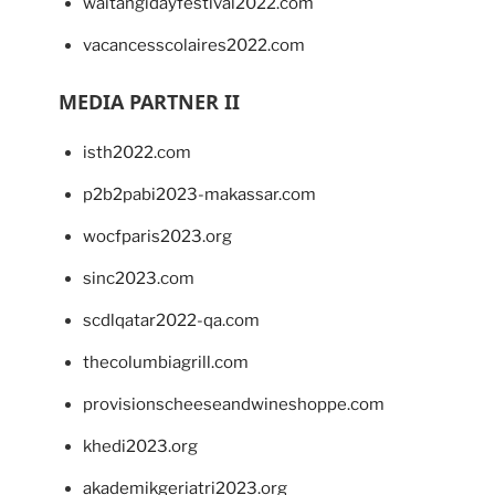
waitangidayfestival2022.com
vacancesscolaires2022.com
MEDIA PARTNER II
isth2022.com
p2b2pabi2023-makassar.com
wocfparis2023.org
sinc2023.com
scdlqatar2022-qa.com
thecolumbiagrill.com
provisionscheeseandwineshoppe.com
khedi2023.org
akademikgeriatri2023.org