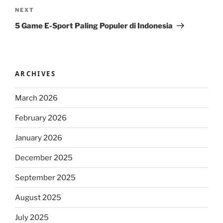
Next
NEXT
Post
5 Game E-Sport Paling Populer di Indonesia
ARCHIVES
March 2026
February 2026
January 2026
December 2025
September 2025
August 2025
July 2025