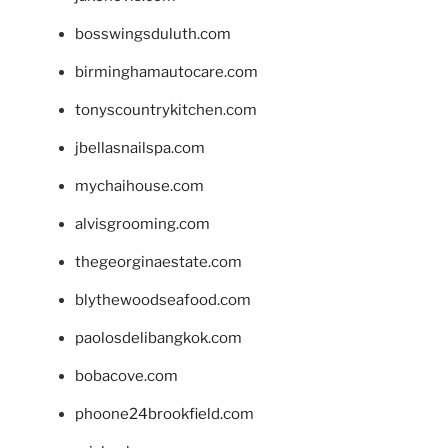
bosswingsduluth.com
birminghamautocare.com
tonyscountrykitchen.com
jbellasnailspa.com
mychaihouse.com
alvisgrooming.com
thegeorginaestate.com
blythewoodseafood.com
paolosdelibangkok.com
bobacove.com
phoone24brookfield.com