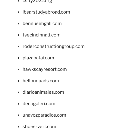
csity2022.org
ibsarstudyabroad.com
bennusehgall.com
tsecincinnati.com
roderconstructiongroup.com
plazabatai.com
hawkscayresort.com
hellonquads.com
diarioanimales.com
decogaleri.com
unavozparadios.com
shoes-vert.com