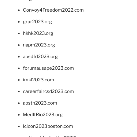
Convoy4Freedom2022.com
grur2023.org
hkhk2023.org
napm2023.org
apsdfd2023.org
forumausape2023.com
imkl2023.com
careerfaircsd2023.com
apsth2023.com
MedItRio2023.org
lcicon2023boston.com