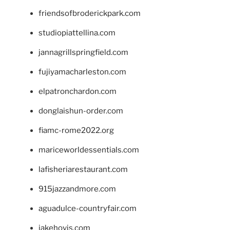
friendsofbroderickpark.com
studiopiattellina.com
jannagrillspringfield.com
fujiyamacharleston.com
elpatronchardon.com
donglaishun-order.com
fiamc-rome2022.org
mariceworldessentials.com
lafisheriarestaurant.com
915jazzandmore.com
aguadulce-countryfair.com
jakehovis.com