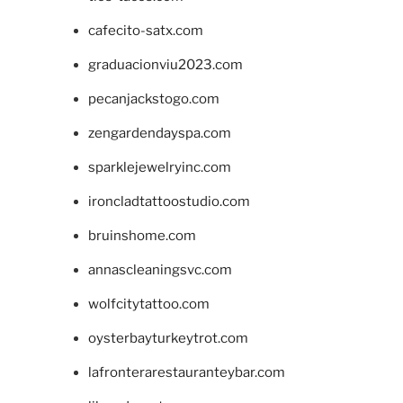
cafecito-satx.com
graduacionviu2023.com
pecanjackstogo.com
zengardendayspa.com
sparklejewelryinc.com
ironcladtattoostudio.com
bruinshome.com
annascleaningsvc.com
wolfcitytattoo.com
oysterbayturkeytrot.com
lafronterarestauranteybar.com