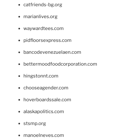
catfriends-bg.org
marianlives.org
waywardtees.com
pidfloorsexpress.com
bancodevenezuelaen.com
bettermoodfoodcorporation.com
hingstonnt.com
chooseagender.com
hoverboardssale.com
alaskapolitics.com
stsmp.org
manoelneves.com