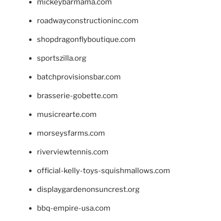
mickeybarmama.com
roadwayconstructioninc.com
shopdragonflyboutique.com
sportszilla.org
batchprovisionsbar.com
brasserie-gobette.com
musicrearte.com
morseysfarms.com
riverviewtennis.com
official-kelly-toys-squishmallows.com
displaygardenonsuncrest.org
bbq-empire-usa.com