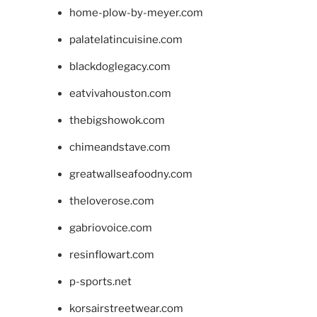
home-plow-by-meyer.com
palatelatincuisine.com
blackdoglegacy.com
eatvivahouston.com
thebigshowok.com
chimeandstave.com
greatwallseafoodny.com
theloverose.com
gabriovoice.com
resinflowart.com
p-sports.net
korsairstreetwear.com