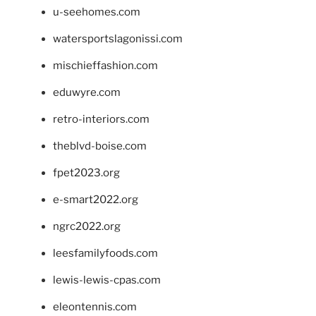
u-seehomes.com
watersportslagonissi.com
mischieffashion.com
eduwyre.com
retro-interiors.com
theblvd-boise.com
fpet2023.org
e-smart2022.org
ngrc2022.org
leesfamilyfoods.com
lewis-lewis-cpas.com
eleontennis.com