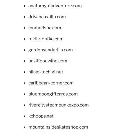
anatomyofadventure.com
drivancastillo.com
cmmedspa.com
midletontkd.com
gardensandgrills.com
basilfoodwine.com
nikko-tochigi.net
caribbean-corner.com
bluemoongiftcards.com
rivercitysteampunkexpo.com
kchoops.net
mountainsideskateshop.com