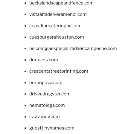
beckslandscapeandfence.com
vistaaltadelveramendi.com
coastlinecateringnc.com
cuesburgershouston.com
psicologiaespecializadaencampeche.com
dmtacos.com
crescentstreetprinting.com
hornopizza.com
driveadragster.com
hematologa.com
lizaivanov.com
guesttinyhomes.com