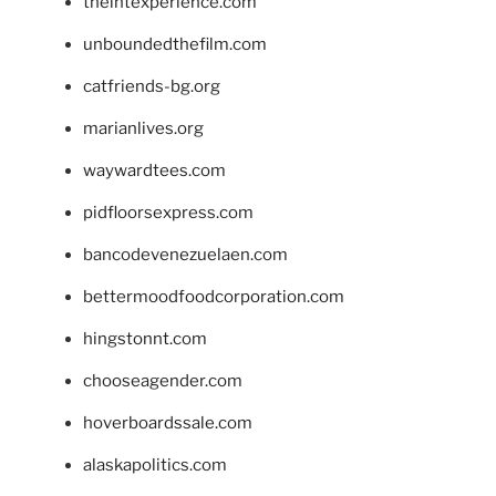
theintexperience.com
unboundedthefilm.com
catfriends-bg.org
marianlives.org
waywardtees.com
pidfloorsexpress.com
bancodevenezuelaen.com
bettermoodfoodcorporation.com
hingstonnt.com
chooseagender.com
hoverboardssale.com
alaskapolitics.com