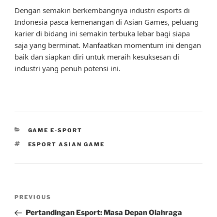
Dengan semakin berkembangnya industri esports di
Indonesia pasca kemenangan di Asian Games, peluang
karier di bidang ini semakin terbuka lebar bagi siapa
saja yang berminat. Manfaatkan momentum ini dengan
baik dan siapkan diri untuk meraih kesuksesan di
industri yang penuh potensi ini.
CATEGORIES
GAME E-SPORT
TAGS
ESPORT ASIAN GAME
Post
Previous
PREVIOUS
navigation
Post
Pertandingan Esport: Masa Depan Olahraga