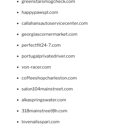
greenstarsmogcheck.com
happypawspl.com
callahansautoservicecenter.com
georgiascornermarket.com
perfectfit24-7.com
portugalprivatedriver.com
von-racer.com
coffeeshopcharleston.com
salon104mainstreet.com
alkaspringswater.com
318mainstreet8h.com
lovenailsspari.com