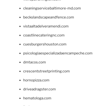
cleaningservicebaltimore-md.com
beckslandscapeandfence.com
vistaaltadelveramendi.com
coastlinecateringnc.com
cuesburgershouston.com
psicologiaespecializadaencampeche.com
dmtacos.com
crescentstreetprinting.com
hornopizza.com
driveadragster.com
hematologa.com