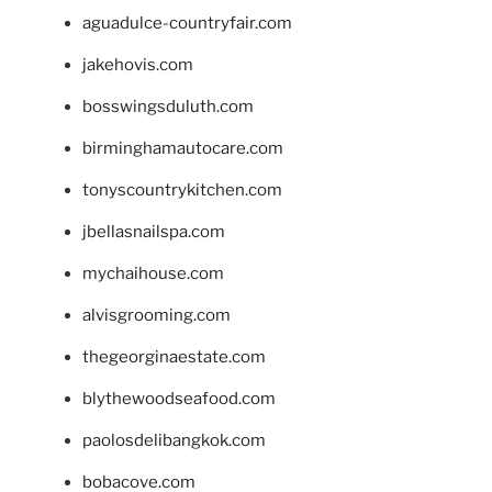
aguadulce-countryfair.com
jakehovis.com
bosswingsduluth.com
birminghamautocare.com
tonyscountrykitchen.com
jbellasnailspa.com
mychaihouse.com
alvisgrooming.com
thegeorginaestate.com
blythewoodseafood.com
paolosdelibangkok.com
bobacove.com