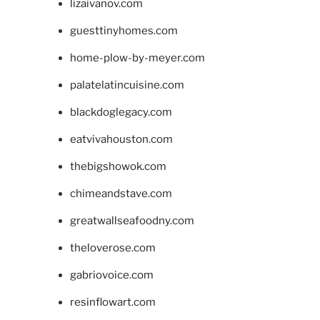
lizaivanov.com
guesttinyhomes.com
home-plow-by-meyer.com
palatelatincuisine.com
blackdoglegacy.com
eatvivahouston.com
thebigshowok.com
chimeandstave.com
greatwallseafoodny.com
theloverose.com
gabriovoice.com
resinflowart.com