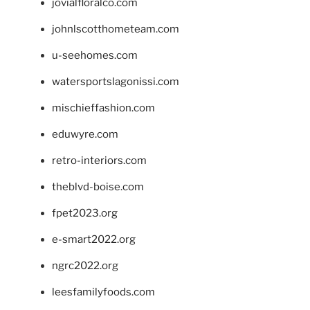
jovialfloralco.com
johnlscotthometeam.com
u-seehomes.com
watersportslagonissi.com
mischieffashion.com
eduwyre.com
retro-interiors.com
theblvd-boise.com
fpet2023.org
e-smart2022.org
ngrc2022.org
leesfamilyfoods.com