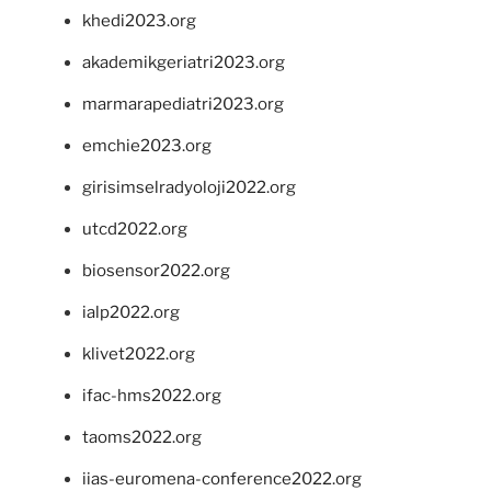
khedi2023.org
akademikgeriatri2023.org
marmarapediatri2023.org
emchie2023.org
girisimselradyoloji2022.org
utcd2022.org
biosensor2022.org
ialp2022.org
klivet2022.org
ifac-hms2022.org
taoms2022.org
iias-euromena-conference2022.org