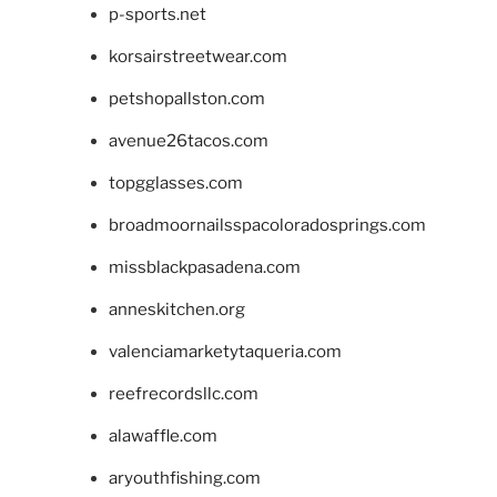
p-sports.net
korsairstreetwear.com
petshopallston.com
avenue26tacos.com
topgglasses.com
broadmoornailsspacoloradosprings.com
missblackpasadena.com
anneskitchen.org
valenciamarketytaqueria.com
reefrecordsllc.com
alawaffle.com
aryouthfishing.com