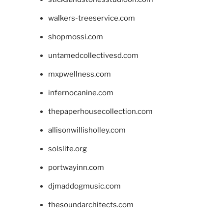
walkers-treeservice.com
shopmossi.com
untamedcollectivesd.com
mxpwellness.com
infernocanine.com
thepaperhousecollection.com
allisonwillisholley.com
solslite.org
portwayinn.com
djmaddogmusic.com
thesoundarchitects.com