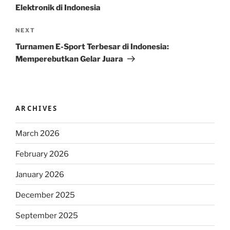
Elektronik di Indonesia
Next
NEXT
Post
Turnamen E-Sport Terbesar di Indonesia:
Memperebutkan Gelar Juara
ARCHIVES
March 2026
February 2026
January 2026
December 2025
September 2025