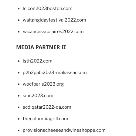
lcicon2023boston.com
waitangidayfestival2022.com
vacancesscolaires2022.com
MEDIA PARTNER II
isth2022.com
p2b2pabi2023-makassar.com
wocfparis2023.org
sinc2023.com
scdlqatar2022-qa.com
thecolumbiagrill.com
provisionscheeseandwineshoppe.com