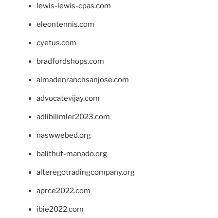
lewis-lewis-cpas.com
eleontennis.com
cyetus.com
bradfordshops.com
almadenranchsanjose.com
advocatevijay.com
adlibilimler2023.com
naswwebed.org
balithut-manado.org
alteregotradingcompany.org
aprce2022.com
ibie2022.com