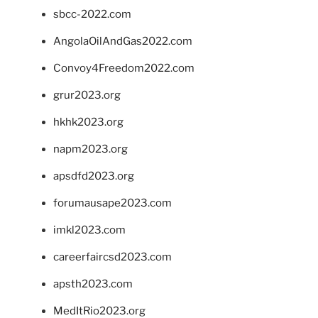
sbcc-2022.com
AngolaOilAndGas2022.com
Convoy4Freedom2022.com
grur2023.org
hkhk2023.org
napm2023.org
apsdfd2023.org
forumausape2023.com
imkl2023.com
careerfaircsd2023.com
apsth2023.com
MedItRio2023.org