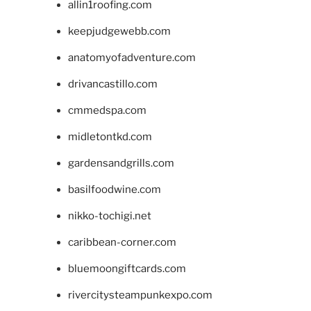
allin1roofing.com
keepjudgewebb.com
anatomyofadventure.com
drivancastillo.com
cmmedspa.com
midletontkd.com
gardensandgrills.com
basilfoodwine.com
nikko-tochigi.net
caribbean-corner.com
bluemoongiftcards.com
rivercitysteampunkexpo.com