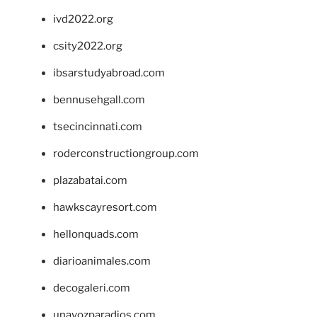
ivd2022.org
csity2022.org
ibsarstudyabroad.com
bennusehgall.com
tsecincinnati.com
roderconstructiongroup.com
plazabatai.com
hawkscayresort.com
hellonquads.com
diarioanimales.com
decogaleri.com
unavozparadios.com