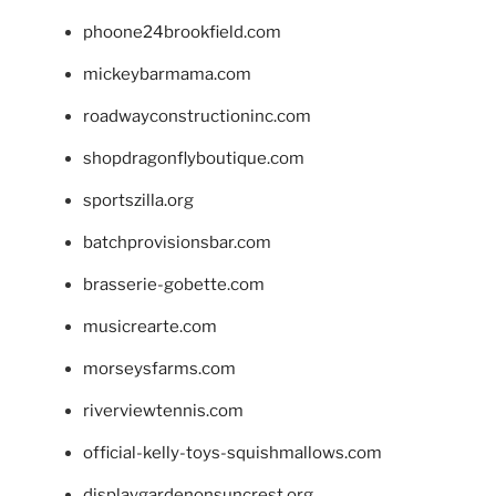
phoone24brookfield.com
mickeybarmama.com
roadwayconstructioninc.com
shopdragonflyboutique.com
sportszilla.org
batchprovisionsbar.com
brasserie-gobette.com
musicrearte.com
morseysfarms.com
riverviewtennis.com
official-kelly-toys-squishmallows.com
displaygardenonsuncrest.org