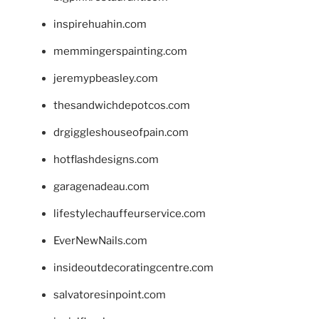
inspirehuahin.com
memmingerspainting.com
jeremypbeasley.com
thesandwichdepotcos.com
drgiggleshouseofpain.com
hotflashdesigns.com
garagenadeau.com
lifestylechauffeurservice.com
EverNewNails.com
insideoutdecoratingcentre.com
salvatoresinpoint.com