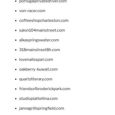
portugalprivatedriver.com
von-racer.com
coffeeshopcharleston.com
salon104mainstreet.com
alkaspringswater.com
318mainstreet8h.com
lovenailsspari.com
oakberry-kuwait.com
quartzliterary.com
friendsofbroderickpark.com
studiopiattellina.com
jannagrillspringfield.com