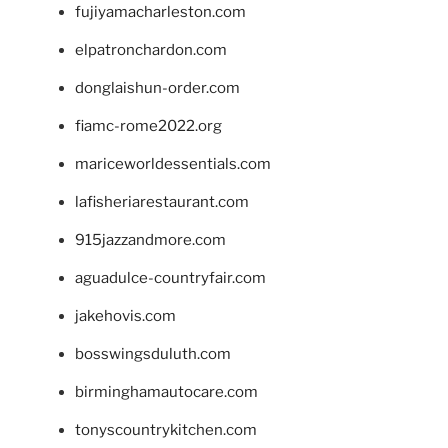
fujiyamacharleston.com
elpatronchardon.com
donglaishun-order.com
fiamc-rome2022.org
mariceworldessentials.com
lafisheriarestaurant.com
915jazzandmore.com
aguadulce-countryfair.com
jakehovis.com
bosswingsduluth.com
birminghamautocare.com
tonyscountrykitchen.com