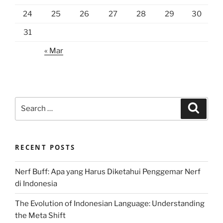
24
25
26
27
28
29
30
31
« Mar
Search
Search
for:
RECENT POSTS
Nerf Buff: Apa yang Harus Diketahui Penggemar Nerf
di Indonesia
The Evolution of Indonesian Language: Understanding
the Meta Shift