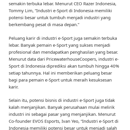
semakin terbuka lebar. Menurut CEO Razer Indonesia,
Tommy Lim, “Industri e-Sport di Indonesia memiliki
potensi besar untuk tumbuh menjadi industri yang
berkembang pesat di masa depan.”
Peluang karir di industri e-Sport juga semakin terbuka
lebar. Banyak pemain e-Sport yang sukses menjadi
profesional dan mendapatkan penghasilan yang besar.
Menurut data dari PricewaterhouseCoopers, industri e-
Sport di Indonesia diprediksi akan tumbuh hingga 40%
setiap tahunnya. Hal ini memberikan peluang besar
bagi para pemain e-Sport untuk meraih kesuksesan
karir.
Selain itu, potensi bisnis di industri e-Sport juga tidak
kalah menjanjikan. Banyak perusahaan mulai melirik
industri ini sebagai pasar yang menjanjikan. Menurut
Co-founder EVOS Esports, Ivan Yeo, “Industri e-Sport di
Indonesia memiliki potensi besar untuk menjadi salah