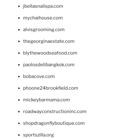
jbellasnailspa.com
mychaihouse.com
alvisgrooming.com
thegeorginaestate.com
blythewoodseafood.com
paolosdelibangkok.com
bobacove.com
phoone24brookfield.com
mickeybarmama.com
roadwayconstructioninc.com
shopdragonflyboutique.com
sportszilla.org