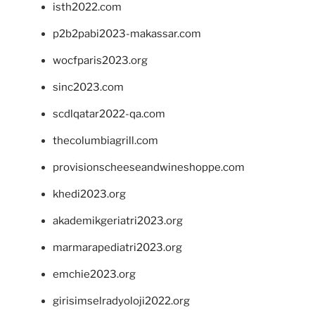
isth2022.com
p2b2pabi2023-makassar.com
wocfparis2023.org
sinc2023.com
scdlqatar2022-qa.com
thecolumbiagrill.com
provisionscheeseandwineshoppe.com
khedi2023.org
akademikgeriatri2023.org
marmarapediatri2023.org
emchie2023.org
girisimselradyoloji2022.org