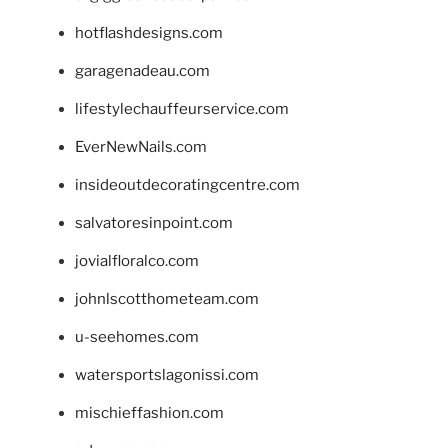
hotflashdesigns.com
garagenadeau.com
lifestylechauffeurservice.com
EverNewNails.com
insideoutdecoratingcentre.com
salvatoresinpoint.com
jovialfloralco.com
johnlscotthometeam.com
u-seehomes.com
watersportslagonissi.com
mischieffashion.com