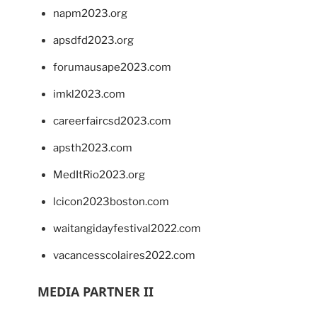
napm2023.org
apsdfd2023.org
forumausape2023.com
imkl2023.com
careerfaircsd2023.com
apsth2023.com
MedItRio2023.org
lcicon2023boston.com
waitangidayfestival2022.com
vacancesscolaires2022.com
MEDIA PARTNER II