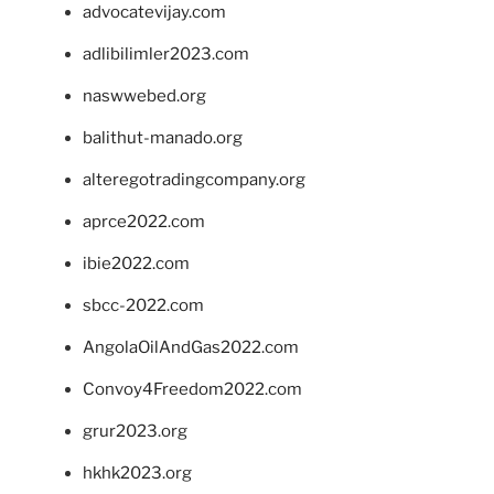
advocatevijay.com
adlibilimler2023.com
naswwebed.org
balithut-manado.org
alteregotradingcompany.org
aprce2022.com
ibie2022.com
sbcc-2022.com
AngolaOilAndGas2022.com
Convoy4Freedom2022.com
grur2023.org
hkhk2023.org