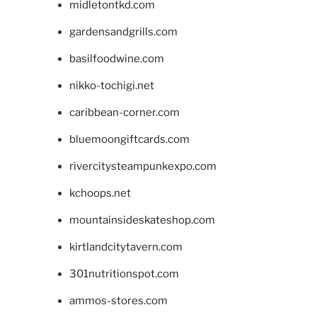
midletontkd.com
gardensandgrills.com
basilfoodwine.com
nikko-tochigi.net
caribbean-corner.com
bluemoongiftcards.com
rivercitysteampunkexpo.com
kchoops.net
mountainsideskateshop.com
kirtlandcitytavern.com
301nutritionspot.com
ammos-stores.com