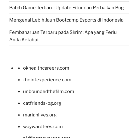
Patch Game Terbaru: Update Fitur dan Perbaikan Bug
Mengenal Lebih Jauh Bootcamp Esports di Indonesia
Pembaharuan Terbaru pada Skrim: Apa yang Perlu
Anda Ketahui
okhealthcareers.com
theintexperience.com
unboundedthefilm.com
catfriends-bg.org
marianlives.org
waywardtees.com