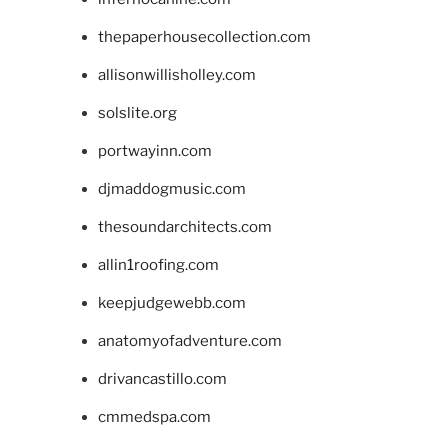
thepaperhousecollection.com
allisonwillisholley.com
solslite.org
portwayinn.com
djmaddogmusic.com
thesoundarchitects.com
allin1roofing.com
keepjudgewebb.com
anatomyofadventure.com
drivancastillo.com
cmmedspa.com