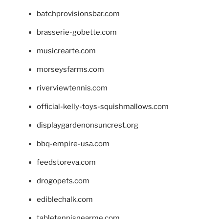
batchprovisionsbar.com
brasserie-gobette.com
musicrearte.com
morseysfarms.com
riverviewtennis.com
official-kelly-toys-squishmallows.com
displaygardenonsuncrest.org
bbq-empire-usa.com
feedstoreva.com
drogopets.com
ediblechalk.com
tabletennisnearme.com