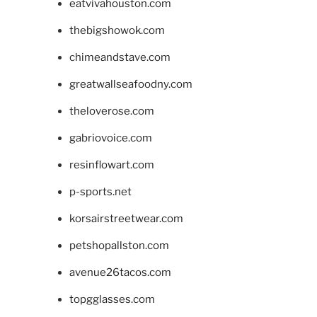
eatvivahouston.com
thebigshowok.com
chimeandstave.com
greatwallseafoodny.com
theloverose.com
gabriovoice.com
resinflowart.com
p-sports.net
korsairstreetwear.com
petshopallston.com
avenue26tacos.com
topgglasses.com