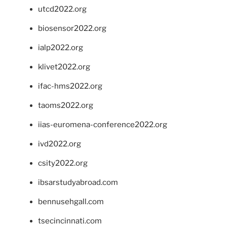
utcd2022.org
biosensor2022.org
ialp2022.org
klivet2022.org
ifac-hms2022.org
taoms2022.org
iias-euromena-conference2022.org
ivd2022.org
csity2022.org
ibsarstudyabroad.com
bennusehgall.com
tsecincinnati.com