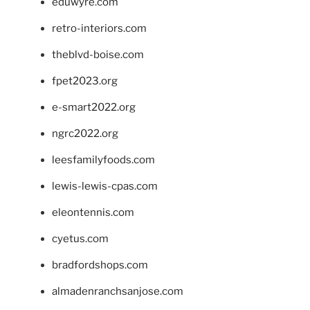
eduwyre.com
retro-interiors.com
theblvd-boise.com
fpet2023.org
e-smart2022.org
ngrc2022.org
leesfamilyfoods.com
lewis-lewis-cpas.com
eleontennis.com
cyetus.com
bradfordshops.com
almadenranchsanjose.com