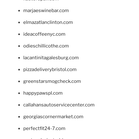
marjaeswinebar.com
elmazatlanclinton.com
ideacoffeenyc.com
odieschillicothe.com
lacantinitagalesburg.com
pizzadeliverybristol.com
greenstarsmogcheck.com
happypawspl.com
callahansautoservicecenter.com
georgiascornermarket.com
perfectfit24-7.com