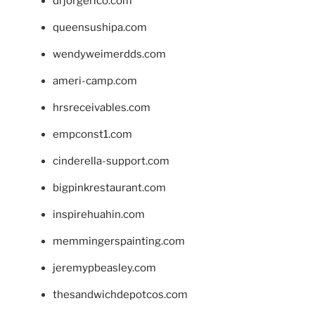
drjorgerico.com
queensushipa.com
wendyweimerdds.com
ameri-camp.com
hrsreceivables.com
empconst1.com
cinderella-support.com
bigpinkrestaurant.com
inspirehuahin.com
memmingerspainting.com
jeremypbeasley.com
thesandwichdepotcos.com