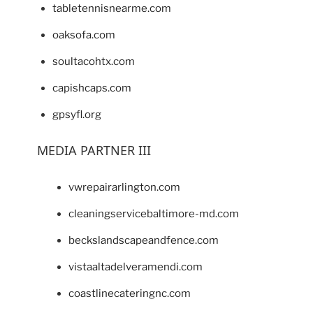
tabletennisnearme.com
oaksofa.com
soultacohtx.com
capishcaps.com
gpsyfl.org
MEDIA PARTNER III
vwrepairarlington.com
cleaningservicebaltimore-md.com
beckslandscapeandfence.com
vistaaltadelveramendi.com
coastlinecateringnc.com