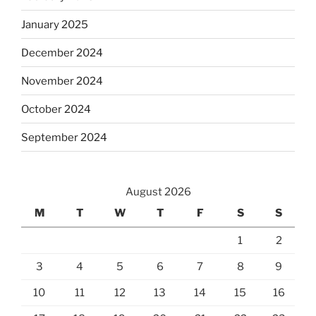
January 2025
December 2024
November 2024
October 2024
September 2024
August 2026
M
T
W
T
F
S
S
1
2
3
4
5
6
7
8
9
10
11
12
13
14
15
16