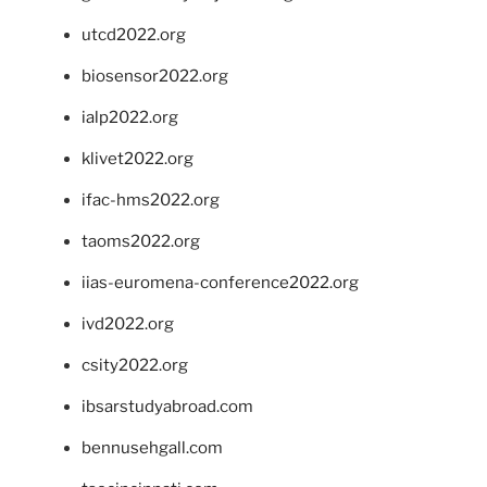
utcd2022.org
biosensor2022.org
ialp2022.org
klivet2022.org
ifac-hms2022.org
taoms2022.org
iias-euromena-conference2022.org
ivd2022.org
csity2022.org
ibsarstudyabroad.com
bennusehgall.com