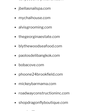
jbellasnailspa.com
mychaihouse.com
alvisgrooming.com
thegeorginaestate.com
blythewoodseafood.com
paolosdelibangkok.com
bobacove.com
phoone24brookfield.com
mickeybarmama.com
roadwayconstructioninc.com
shopdragonflyboutique.com