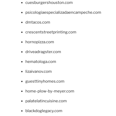
cuesburgershouston.com
psicologiaespecializadaencampeche.com
dmtacos.com
crescentstreetprinting.com
hornopizza.com
driveadragster.com
hematologa.com
lizaivanov.com
guesttinyhomes.com
home-plow-by-meyer.com
palatelatincuisine.com
blackdoglegacy.com