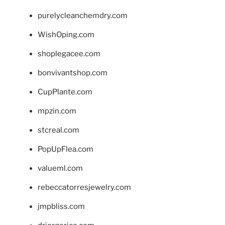
purelycleanchemdry.com
WishOping.com
shoplegacee.com
bonvivantshop.com
CupPlante.com
mpzin.com
stcreal.com
PopUpFlea.com
valueml.com
rebeccatorresjewelry.com
jmpbliss.com