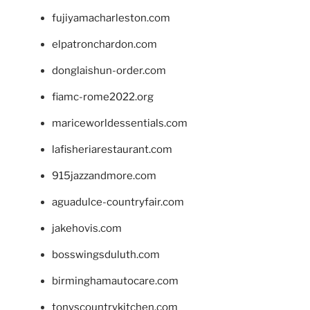
fujiyamacharleston.com
elpatronchardon.com
donglaishun-order.com
fiamc-rome2022.org
mariceworldessentials.com
lafisheriarestaurant.com
915jazzandmore.com
aguadulce-countryfair.com
jakehovis.com
bosswingsduluth.com
birminghamautocare.com
tonyscountrykitchen.com