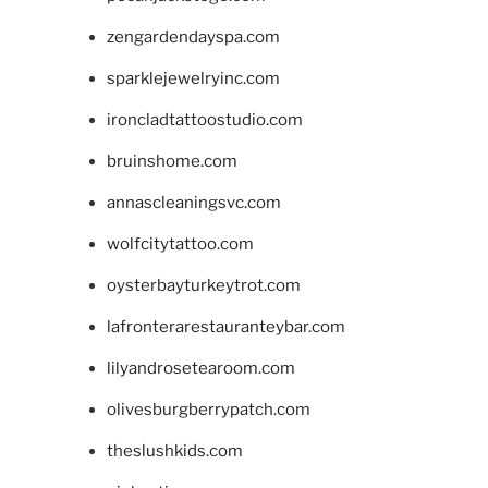
zengardendayspa.com
sparklejewelryinc.com
ironcladtattoostudio.com
bruinshome.com
annascleaningsvc.com
wolfcitytattoo.com
oysterbayturkeytrot.com
lafronterarestauranteybar.com
lilyandrosetearoom.com
olivesburgberrypatch.com
theslushkids.com