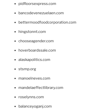
pidfloorsexpress.com
bancodevenezuelaen.com
bettermoodfoodcorporation.com
hingstonnt.com
chooseagender.com
hoverboardssale.com
alaskapolitics.com
stsmp.org
manoelneves.com
mandelaeffectlibrary.com
roselynns.com
balanceyoganj.com