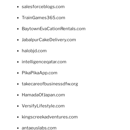
salesforceblogs.com
TrainGames365.com
BaytownEvaCationRentals.com
JabalpurCakeDelivery.com
halobjd.com
intelligenceqatar.com
PikaPikaApp.com
takecareofbusinessdfw.org
HamadaOfJapan.com
VersifyLifestyle.com
kingscreekadventures.com
antaeuslabs.com