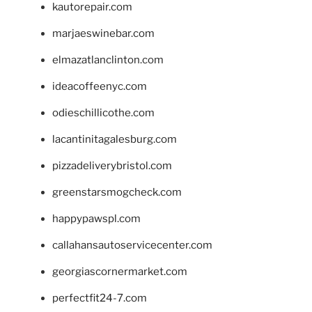
kautorepair.com
marjaeswinebar.com
elmazatlanclinton.com
ideacoffeenyc.com
odieschillicothe.com
lacantinitagalesburg.com
pizzadeliverybristol.com
greenstarsmogcheck.com
happypawspl.com
callahansautoservicecenter.com
georgiascornermarket.com
perfectfit24-7.com