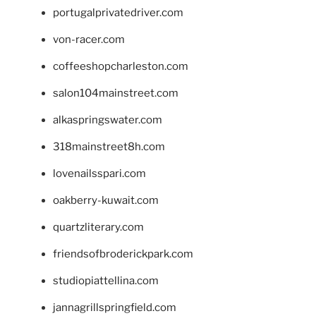
portugalprivatedriver.com
von-racer.com
coffeeshopcharleston.com
salon104mainstreet.com
alkaspringswater.com
318mainstreet8h.com
lovenailsspari.com
oakberry-kuwait.com
quartzliterary.com
friendsofbroderickpark.com
studiopiattellina.com
jannagrillspringfield.com