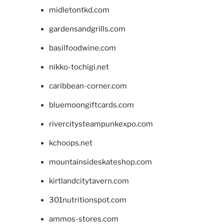
midletontkd.com
gardensandgrills.com
basilfoodwine.com
nikko-tochigi.net
caribbean-corner.com
bluemoongiftcards.com
rivercitysteampunkexpo.com
kchoops.net
mountainsideskateshop.com
kirtlandcitytavern.com
301nutritionspot.com
ammos-stores.com