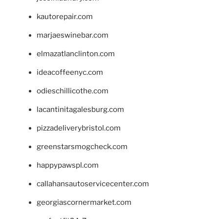
kautorepair.com
marjaeswinebar.com
elmazatlanclinton.com
ideacoffeenyc.com
odieschillicothe.com
lacantinitagalesburg.com
pizzadeliverybristol.com
greenstarsmogcheck.com
happypawspl.com
callahansautoservicecenter.com
georgiascornermarket.com