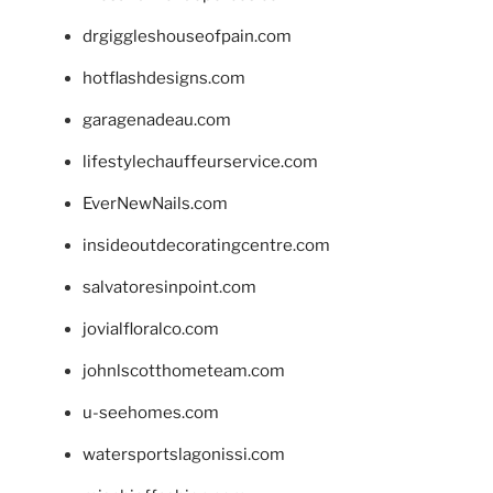
drgiggleshouseofpain.com
hotflashdesigns.com
garagenadeau.com
lifestylechauffeurservice.com
EverNewNails.com
insideoutdecoratingcentre.com
salvatoresinpoint.com
jovialfloralco.com
johnlscotthometeam.com
u-seehomes.com
watersportslagonissi.com