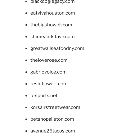
blackdoglegacy.com
eatvivahouston.com
thebigshowok.com
chimeandstave.com
greatwallseafoodny.com
theloverose.com
gabriovoice.com
resinflowart.com
p-sports.net
korsairstreetwear.com
petshopallston.com
avenue26tacos.com