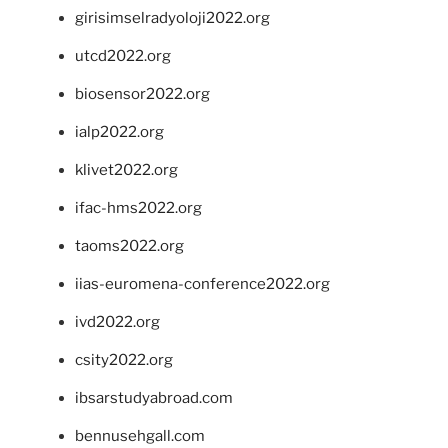
girisimselradyoloji2022.org
utcd2022.org
biosensor2022.org
ialp2022.org
klivet2022.org
ifac-hms2022.org
taoms2022.org
iias-euromena-conference2022.org
ivd2022.org
csity2022.org
ibsarstudyabroad.com
bennusehgall.com