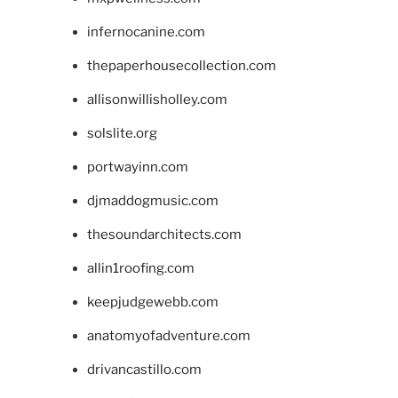
infernocanine.com
thepaperhousecollection.com
allisonwillisholley.com
solslite.org
portwayinn.com
djmaddogmusic.com
thesoundarchitects.com
allin1roofing.com
keepjudgewebb.com
anatomyofadventure.com
drivancastillo.com