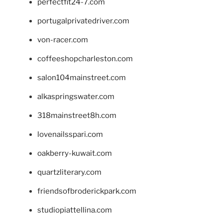
perfectfit24-7.com
portugalprivatedriver.com
von-racer.com
coffeeshopcharleston.com
salon104mainstreet.com
alkaspringswater.com
318mainstreet8h.com
lovenailsspari.com
oakberry-kuwait.com
quartzliterary.com
friendsofbroderickpark.com
studiopiattellina.com