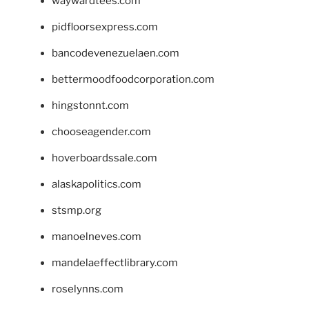
waywardtees.com
pidfloorsexpress.com
bancodevenezuelaen.com
bettermoodfoodcorporation.com
hingstonnt.com
chooseagender.com
hoverboardssale.com
alaskapolitics.com
stsmp.org
manoelneves.com
mandelaeffectlibrary.com
roselynns.com