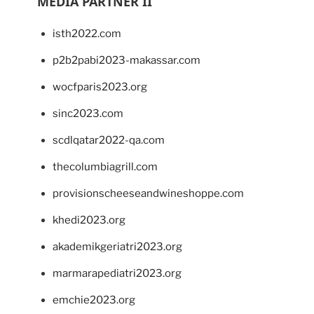
MEDIA PARTNER II
isth2022.com
p2b2pabi2023-makassar.com
wocfparis2023.org
sinc2023.com
scdlqatar2022-qa.com
thecolumbiagrill.com
provisionscheeseandwineshoppe.com
khedi2023.org
akademikgeriatri2023.org
marmarapediatri2023.org
emchie2023.org