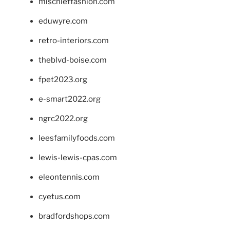
mischieffashion.com
eduwyre.com
retro-interiors.com
theblvd-boise.com
fpet2023.org
e-smart2022.org
ngrc2022.org
leesfamilyfoods.com
lewis-lewis-cpas.com
eleontennis.com
cyetus.com
bradfordshops.com