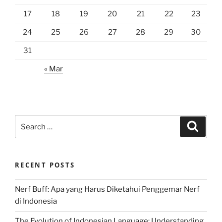
17
18
19
20
21
22
23
24
25
26
27
28
29
30
31
« Mar
Search
Search
for:
RECENT POSTS
Nerf Buff: Apa yang Harus Diketahui Penggemar Nerf
di Indonesia
The Evolution of Indonesian Language: Understanding