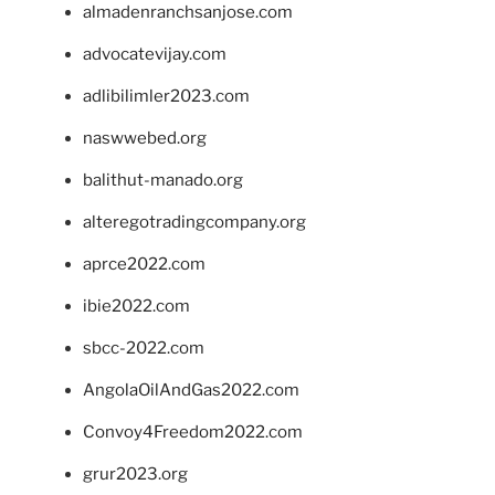
almadenranchsanjose.com
advocatevijay.com
adlibilimler2023.com
naswwebed.org
balithut-manado.org
alteregotradingcompany.org
aprce2022.com
ibie2022.com
sbcc-2022.com
AngolaOilAndGas2022.com
Convoy4Freedom2022.com
grur2023.org