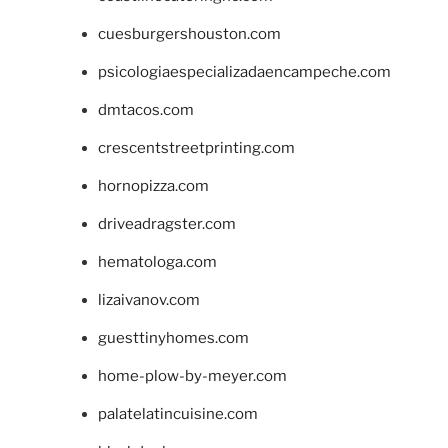
cuesburgershouston.com
psicologiaespecializadaencampeche.com
dmtacos.com
crescentstreetprinting.com
hornopizza.com
driveadragster.com
hematologa.com
lizaivanov.com
guesttinyhomes.com
home-plow-by-meyer.com
palatelatincuisine.com