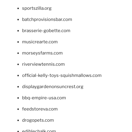
sportszilla.org
batchprovisionsbar.com
brasserie-gobette.com
musicrearte.com
morseysfarms.com
riverviewtennis.com
official-kelly-toys-squishmallows.com
displaygardenonsuncrest.org
bbq-empire-usa.com
feedstoreva.com
drogopets.com
ediblechalk.com