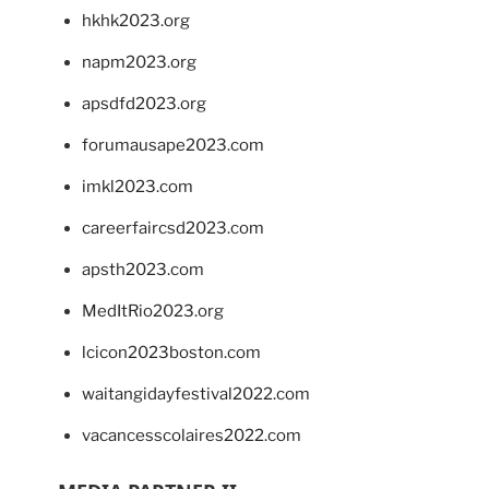
hkhk2023.org
napm2023.org
apsdfd2023.org
forumausape2023.com
imkl2023.com
careerfaircsd2023.com
apsth2023.com
MedItRio2023.org
lcicon2023boston.com
waitangidayfestival2022.com
vacancesscolaires2022.com