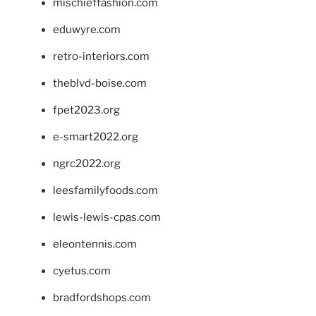
mischieffashion.com
eduwyre.com
retro-interiors.com
theblvd-boise.com
fpet2023.org
e-smart2022.org
ngrc2022.org
leesfamilyfoods.com
lewis-lewis-cpas.com
eleontennis.com
cyetus.com
bradfordshops.com