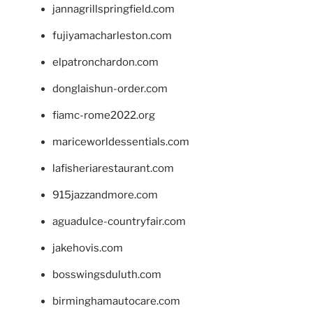
jannagrillspringfield.com
fujiyamacharleston.com
elpatronchardon.com
donglaishun-order.com
fiamc-rome2022.org
mariceworldessentials.com
lafisheriarestaurant.com
915jazzandmore.com
aguadulce-countryfair.com
jakehovis.com
bosswingsduluth.com
birminghamautocare.com