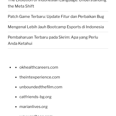
the Meta Shift
Patch Game Terbaru: Update Fitur dan Perbaikan Bug
Mengenal Lebih Jauh Bootcamp Esports di Indonesia
Pembaharuan Terbaru pada Skrim: Apa yang Perlu
Anda Ketahui
okhealthcareers.com
theintexperience.com
unboundedthefilm.com
catfriends-bg.org
marianlives.org