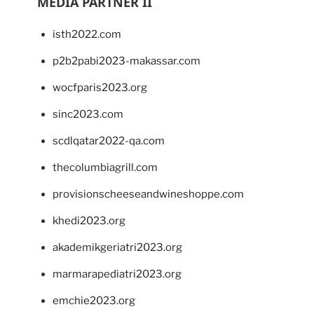
MEDIA PARTNER II
isth2022.com
p2b2pabi2023-makassar.com
wocfparis2023.org
sinc2023.com
scdlqatar2022-qa.com
thecolumbiagrill.com
provisionscheeseandwineshoppe.com
khedi2023.org
akademikgeriatri2023.org
marmarapediatri2023.org
emchie2023.org