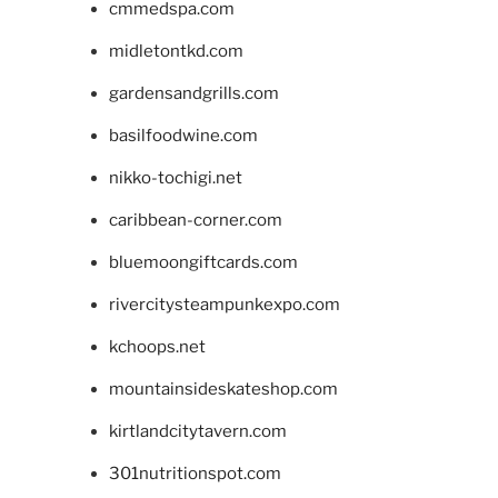
cmmedspa.com
midletontkd.com
gardensandgrills.com
basilfoodwine.com
nikko-tochigi.net
caribbean-corner.com
bluemoongiftcards.com
rivercitysteampunkexpo.com
kchoops.net
mountainsideskateshop.com
kirtlandcitytavern.com
301nutritionspot.com