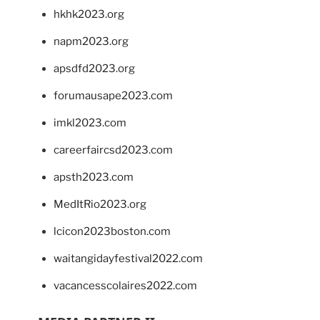
hkhk2023.org
napm2023.org
apsdfd2023.org
forumausape2023.com
imkl2023.com
careerfaircsd2023.com
apsth2023.com
MedItRio2023.org
lcicon2023boston.com
waitangidayfestival2022.com
vacancesscolaires2022.com