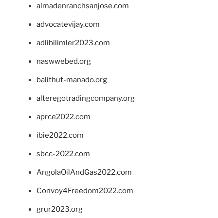
almadenranchsanjose.com
advocatevijay.com
adlibilimler2023.com
naswwebed.org
balithut-manado.org
alteregotradingcompany.org
aprce2022.com
ibie2022.com
sbcc-2022.com
AngolaOilAndGas2022.com
Convoy4Freedom2022.com
grur2023.org