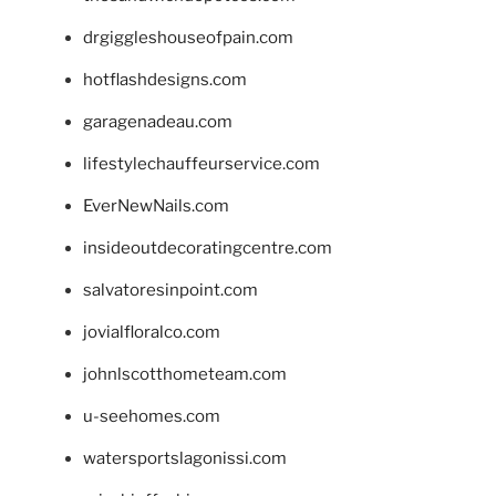
drgiggleshouseofpain.com
hotflashdesigns.com
garagenadeau.com
lifestylechauffeurservice.com
EverNewNails.com
insideoutdecoratingcentre.com
salvatoresinpoint.com
jovialfloralco.com
johnlscotthometeam.com
u-seehomes.com
watersportslagonissi.com