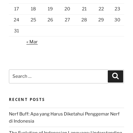
17
18
19
20
21
22
23
24
25
26
27
28
29
30
31
« Mar
Search
Search
for:
RECENT POSTS
Nerf Buff: Apa yang Harus Diketahui Penggemar Nerf
di Indonesia
The Evolution of Indonesian Language: Understanding