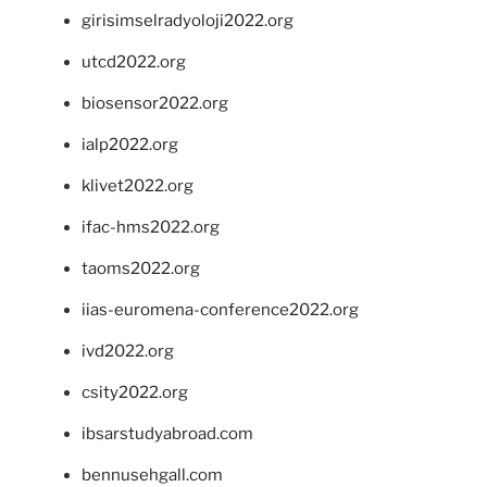
girisimselradyoloji2022.org
utcd2022.org
biosensor2022.org
ialp2022.org
klivet2022.org
ifac-hms2022.org
taoms2022.org
iias-euromena-conference2022.org
ivd2022.org
csity2022.org
ibsarstudyabroad.com
bennusehgall.com