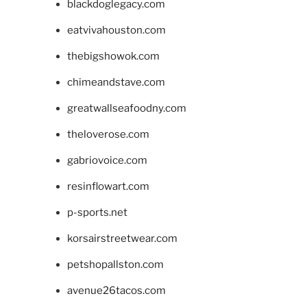
blackdoglegacy.com
eatvivahouston.com
thebigshowok.com
chimeandstave.com
greatwallseafoodny.com
theloverose.com
gabriovoice.com
resinflowart.com
p-sports.net
korsairstreetwear.com
petshopallston.com
avenue26tacos.com