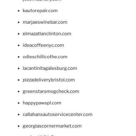
kautorepair.com
marjaeswinebar.com
elmazatlanclinton.com
ideacoffeenyc.com
odieschillicothe.com
lacantinitagalesburg.com
pizzadeliverybristol.com
greenstarsmogcheck.com
happypawspl.com
callahansautoservicecenter.com
georgiascornermarket.com