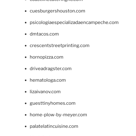
cuesburgershouston.com
psicologiaespecializadaencampeche.com
dmtacos.com
crescentstreetprinting.com
hornopizza.com
driveadragster.com
hematologa.com
lizaivanov.com
guesttinyhomes.com
home-plow-by-meyer.com
palatelatincuisine.com