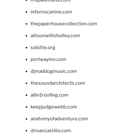
infernocanine.com
thepaperhousecollection.com
allisonwillisholley.com
solslite.org
portwayinn.com
djmaddogmusic.com
thesoundarchitects.com
allin1roofing.com
keepjudgewebb.com
anatomyofadventure.com
drivancastillo.com