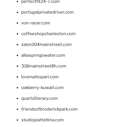
perfectfit24-7.com
portugalprivatedriver.com
von-racer.com
coffeeshopcharleston.com
salon104mainstreet.com
alkaspringswater.com
318mainstreet8h.com
lovenailsspari.com
oakberry-kuwait.com
quartzliterary.com
friendsofbroderickpark.com
studiopiattellina.com