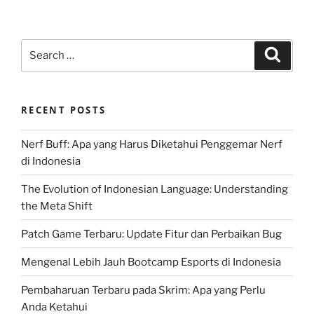
Search
Search
for:
RECENT POSTS
Nerf Buff: Apa yang Harus Diketahui Penggemar Nerf
di Indonesia
The Evolution of Indonesian Language: Understanding
the Meta Shift
Patch Game Terbaru: Update Fitur dan Perbaikan Bug
Mengenal Lebih Jauh Bootcamp Esports di Indonesia
Pembaharuan Terbaru pada Skrim: Apa yang Perlu
Anda Ketahui