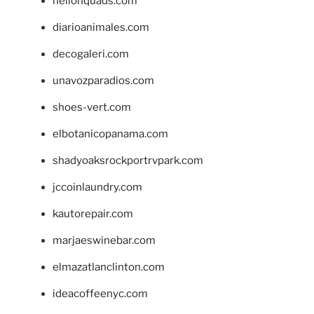
hellonquads.com
diarioanimales.com
decogaleri.com
unavozparadios.com
shoes-vert.com
elbotanicopanama.com
shadyoaksrockportrvpark.com
jccoinlaundry.com
kautorepair.com
marjaeswinebar.com
elmazatlanclinton.com
ideacoffeenyc.com