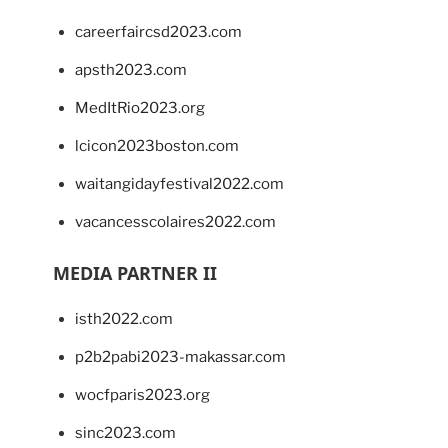
careerfaircsd2023.com
apsth2023.com
MedItRio2023.org
lcicon2023boston.com
waitangidayfestival2022.com
vacancesscolaires2022.com
MEDIA PARTNER II
isth2022.com
p2b2pabi2023-makassar.com
wocfparis2023.org
sinc2023.com