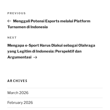
Post
Previous
PREVIOUS
navigation
Post
Menggali Potensi Esports melalui Platform
Turnamen di Indonesia
Next
NEXT
Post
Mengapa e-Sport Harus Diakui sebagai Olahraga
yang Legitim di Indonesia: Perspektif dan
Argumentasi
ARCHIVES
March 2026
February 2026