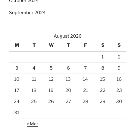
October 2024
September 2024
August 2026
M
T
W
T
F
S
S
1
2
3
4
5
6
7
8
9
10
11
12
13
14
15
16
17
18
19
20
21
22
23
24
25
26
27
28
29
30
31
« Mar