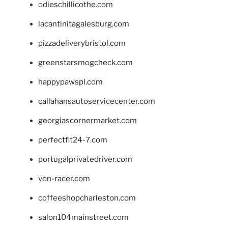
odieschillicothe.com
lacantinitagalesburg.com
pizzadeliverybristol.com
greenstarsmogcheck.com
happypawspl.com
callahansautoservicecenter.com
georgiascornermarket.com
perfectfit24-7.com
portugalprivatedriver.com
von-racer.com
coffeeshopcharleston.com
salon104mainstreet.com