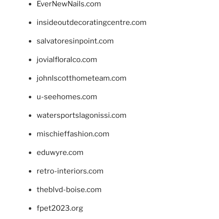
EverNewNails.com
insideoutdecoratingcentre.com
salvatoresinpoint.com
jovialfloralco.com
johnlscotthometeam.com
u-seehomes.com
watersportslagonissi.com
mischieffashion.com
eduwyre.com
retro-interiors.com
theblvd-boise.com
fpet2023.org