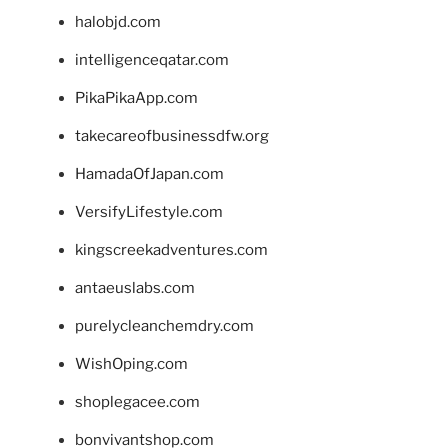
halobjd.com
intelligenceqatar.com
PikaPikaApp.com
takecareofbusinessdfw.org
HamadaOfJapan.com
VersifyLifestyle.com
kingscreekadventures.com
antaeuslabs.com
purelycleanchemdry.com
WishOping.com
shoplegacee.com
bonvivantshop.com