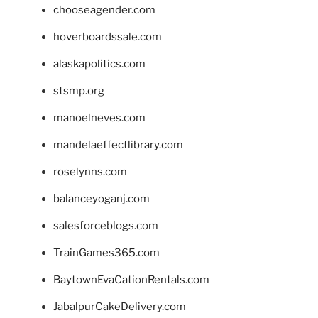
chooseagender.com
hoverboardssale.com
alaskapolitics.com
stsmp.org
manoelneves.com
mandelaeffectlibrary.com
roselynns.com
balanceyoganj.com
salesforceblogs.com
TrainGames365.com
BaytownEvaCationRentals.com
JabalpurCakeDelivery.com