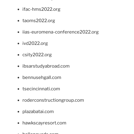
ifac-hms2022.org
taoms2022.org
iias-euromena-conference2022.org
ivd2022.org
csity2022.org
ibsarstudyabroad.com
bennusehgall.com
tsecincinnati.com
roderconstructiongroup.com
plazabatai.com
hawkscayresort.com