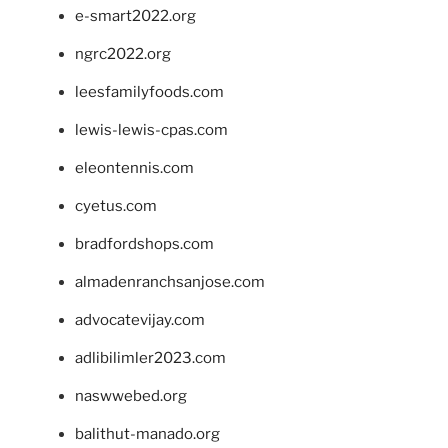
e-smart2022.org
ngrc2022.org
leesfamilyfoods.com
lewis-lewis-cpas.com
eleontennis.com
cyetus.com
bradfordshops.com
almadenranchsanjose.com
advocatevijay.com
adlibilimler2023.com
naswwebed.org
balithut-manado.org