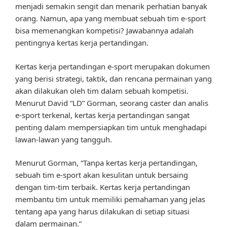
menjadi semakin sengit dan menarik perhatian banyak
orang. Namun, apa yang membuat sebuah tim e-sport
bisa memenangkan kompetisi? Jawabannya adalah
pentingnya kertas kerja pertandingan.
Kertas kerja pertandingan e-sport merupakan dokumen
yang berisi strategi, taktik, dan rencana permainan yang
akan dilakukan oleh tim dalam sebuah kompetisi.
Menurut David “LD” Gorman, seorang caster dan analis
e-sport terkenal, kertas kerja pertandingan sangat
penting dalam mempersiapkan tim untuk menghadapi
lawan-lawan yang tangguh.
Menurut Gorman, “Tanpa kertas kerja pertandingan,
sebuah tim e-sport akan kesulitan untuk bersaing
dengan tim-tim terbaik. Kertas kerja pertandingan
membantu tim untuk memiliki pemahaman yang jelas
tentang apa yang harus dilakukan di setiap situasi
dalam permainan.”