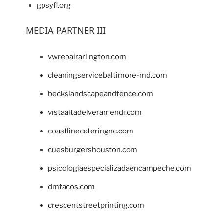
gpsyfl.org
MEDIA PARTNER III
vwrepairarlington.com
cleaningservicebaltimore-md.com
beckslandscapeandfence.com
vistaaltadelveramendi.com
coastlinecateringnc.com
cuesburgershouston.com
psicologiaespecializadaencampeche.com
dmtacos.com
crescentstreetprinting.com