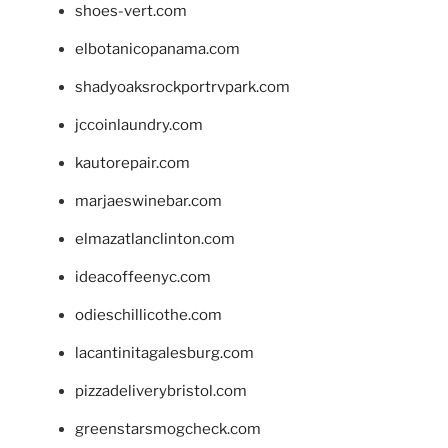
shoes-vert.com
elbotanicopanama.com
shadyoaksrockportrvpark.com
jccoinlaundry.com
kautorepair.com
marjaeswinebar.com
elmazatlanclinton.com
ideacoffeenyc.com
odieschillicothe.com
lacantinitagalesburg.com
pizzadeliverybristol.com
greenstarsmogcheck.com