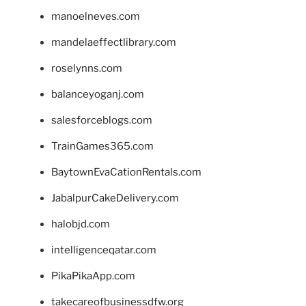
manoelneves.com
mandelaeffectlibrary.com
roselynns.com
balanceyoganj.com
salesforceblogs.com
TrainGames365.com
BaytownEvaCationRentals.com
JabalpurCakeDelivery.com
halobjd.com
intelligenceqatar.com
PikaPikaApp.com
takecareofbusinessdfw.org