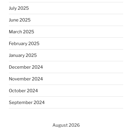
July 2025
June 2025
March 2025
February 2025
January 2025
December 2024
November 2024
October 2024
September 2024
August 2026