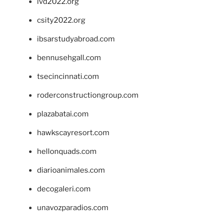
ivd2022.org
csity2022.org
ibsarstudyabroad.com
bennusehgall.com
tsecincinnati.com
roderconstructiongroup.com
plazabatai.com
hawkscayresort.com
hellonquads.com
diarioanimales.com
decogaleri.com
unavozparadios.com