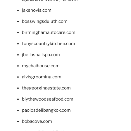
jakehovis.com
bosswingsduluth.com
birminghamautocare.com
tonyscountrykitchen.com
jbellasnailspa.com
mychaihouse.com
alvisgrooming.com
thegeorginaestate.com
blythewoodseafood.com
paolosdelibangkok.com
bobacove.com