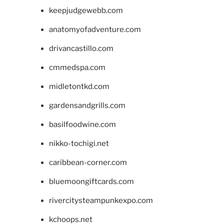
keepjudgewebb.com
anatomyofadventure.com
drivancastillo.com
cmmedspa.com
midletontkd.com
gardensandgrills.com
basilfoodwine.com
nikko-tochigi.net
caribbean-corner.com
bluemoongiftcards.com
rivercitysteampunkexpo.com
kchoops.net