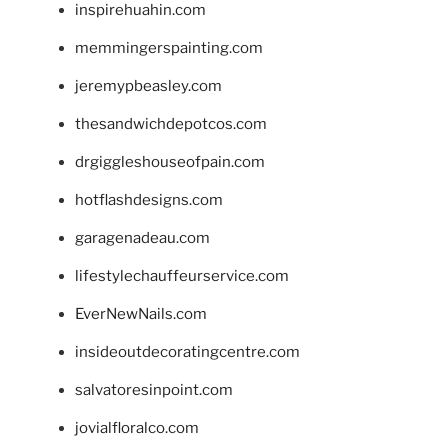
inspirehuahin.com
memmingerspainting.com
jeremypbeasley.com
thesandwichdepotcos.com
drgiggleshouseofpain.com
hotflashdesigns.com
garagenadeau.com
lifestylechauffeurservice.com
EverNewNails.com
insideoutdecoratingcentre.com
salvatoresinpoint.com
jovialfloralco.com